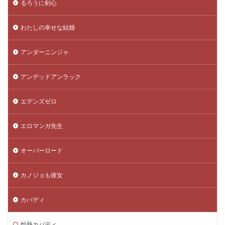
るろうに剣心
わたしの幸せな結婚
アンダーニンジャ
アンデッドアンラック
エデンズゼロ
エロマンガ先生
オーバーロード
カノジョも彼女
カバディ
灼熱カバディ