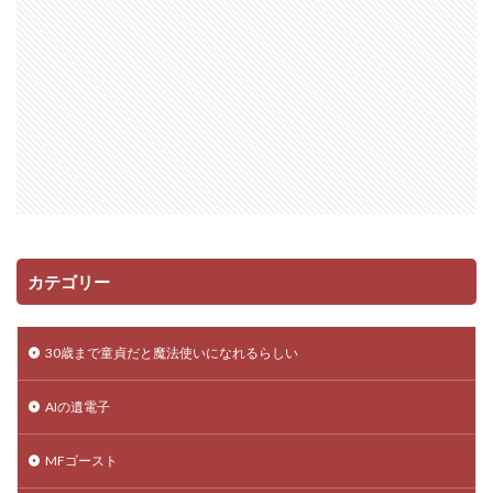
カテゴリー
30歳まで童貞だと魔法使いになれるらしい
AIの遺電子
MFゴースト