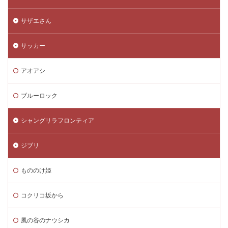
サザエさん
サッカー
アオアシ
ブルーロック
シャングリラフロンティア
ジブリ
もののけ姫
コクリコ坂から
風の谷のナウシカ