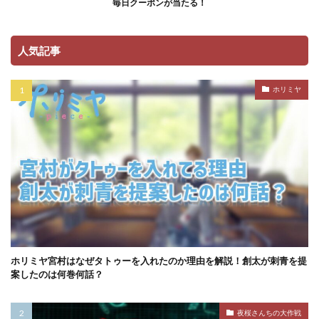
毎日クーポンが当たる！
人気記事
ホリミヤ
ホリミヤ宮村はなぜタトゥーを入れたのか理由を解説！創太が刺青を提
案したのは何巻何話？
夜桜さんちの大作戦