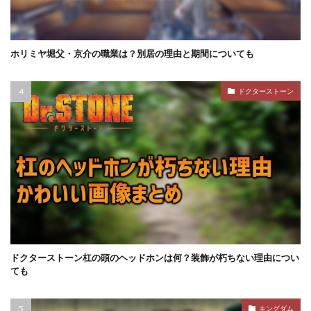
ホリミヤ堀父・京介の職業は？別居の理由と期間についても
ドクターストーン
ドクターストーン杠の頭のヘッドホンは何？装飾が朽ちない理由につい
ても
キングダム