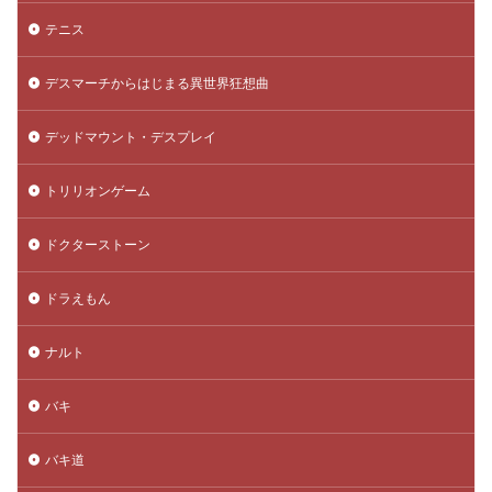
テニス
デスマーチからはじまる異世界狂想曲
デッドマウント・デスプレイ
トリリオンゲーム
ドクターストーン
ドラえもん
ナルト
バキ
バキ道