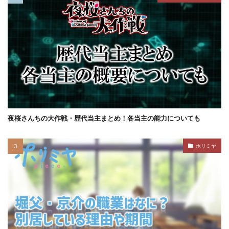
夜桜さんちの大作戦・歴代当主まとめ！各当主の能力についても
ホリミヤ