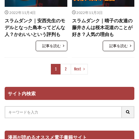
2022年11月4日
2022年11月3日
スラムダンク｜安西先生のモ
スラムダンク｜晴子の友達の
デルとなった島本ってどんな
藤井さんは桜木花道のことが
人？かわいいという評判も
好き？人気の理由も
記事を読む
記事を読む
1
2
Next
サイト内検索
漫画が読めるオススメ電子書籍サイト