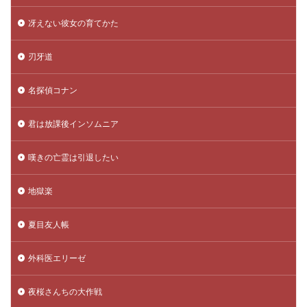
冴えない彼女の育てかた
刃牙道
名探偵コナン
君は放課後インソムニア
嘆きの亡霊は引退したい
地獄楽
夏目友人帳
外科医エリーゼ
夜桜さんちの大作戦