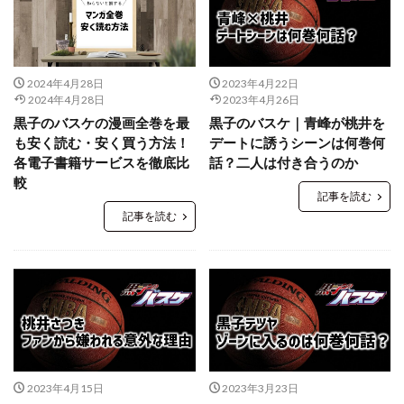
2024年4月28日
2023年4月22日
2024年4月28日
2023年4月26日
黒子のバスケの漫画全巻を最
黒子のバスケ｜青峰が桃井を
も安く読む・安く買う方法！
デートに誘うシーンは何巻何
各電子書籍サービスを徹底比
話？二人は付き合うのか
較
記事を読む
記事を読む
2023年4月15日
2023年3月23日