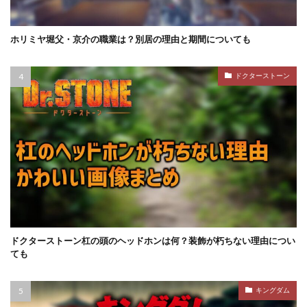
ホリミヤ堀父・京介の職業は？別居の理由と期間についても
ドクターストーン
ドクターストーン杠の頭のヘッドホンは何？装飾が朽ちない理由につい
ても
キングダム