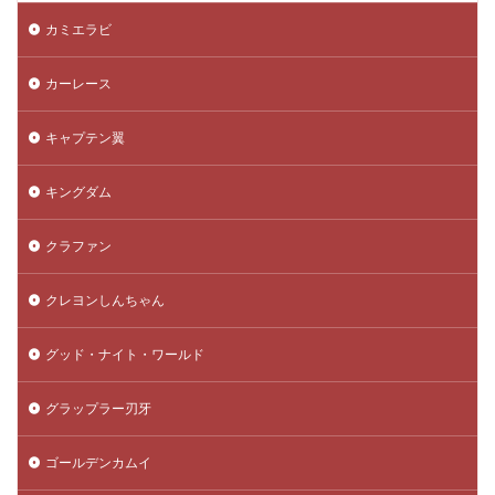
カミエラビ
カーレース
キャプテン翼
キングダム
クラファン
クレヨンしんちゃん
グッド・ナイト・ワールド
グラップラー刃牙
ゴールデンカムイ