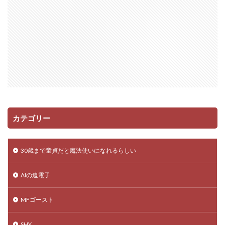
カテゴリー
30歳まで童貞だと魔法使いになれるらしい
AIの遺電子
MFゴースト
SHY