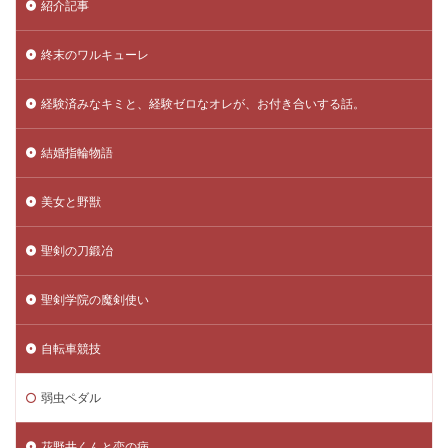
紹介記事
終末のワルキューレ
経験済みなキミと、経験ゼロなオレが、お付き合いする話。
結婚指輪物語
美女と野獣
聖剣の刀鍛冶
聖剣学院の魔剣使い
自転車競技
弱虫ペダル
花野井くんと恋の病