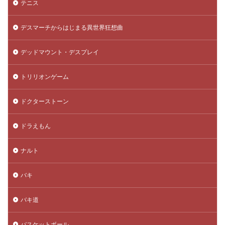
テニス
デスマーチからはじまる異世界狂想曲
デッドマウント・デスプレイ
トリリオンゲーム
ドクターストーン
ドラえもん
ナルト
バキ
バキ道
バスケットボール