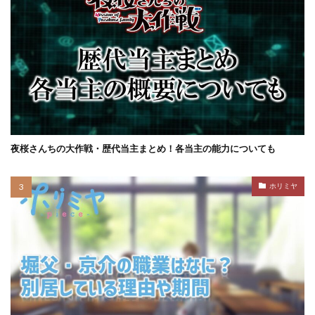
夜桜さんちの大作戦・歴代当主まとめ！各当主の能力についても
ホリミヤ