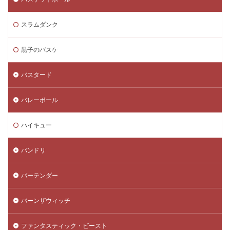
スラムダンク
黒子のバスケ
バスタード
バレーボール
ハイキュー
バンドリ
バーテンダー
バーンザウィッチ
ファンタスティック・ビースト