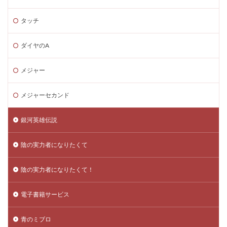
タッチ
ダイヤのA
メジャー
メジャーセカンド
銀河英雄伝説
陰の実力者になりたくて
陰の実力者になりたくて！
電子書籍サービス
青のミブロ