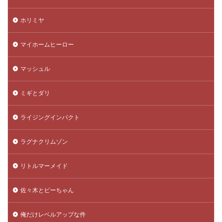
ホリミヤ
マイホームヒーロー
マッシュル
ミギとダリ
ライジングインパクト
ラグナクリムゾン
リトルマーメイド
佐々木とピーちゃん
俺だけレベルアップな件