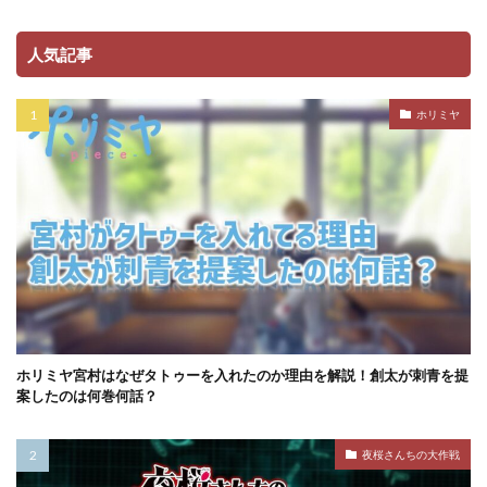
人気記事
ホリミヤ
ホリミヤ宮村はなぜタトゥーを入れたのか理由を解説！創太が刺青を提
案したのは何巻何話？
夜桜さんちの大作戦