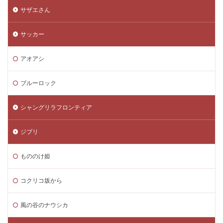
サザエさん
サッカー
アオアシ
ブルーロック
シャングリラフロンティア
ジブリ
もののけ姫
コクリコ坂から
風の谷のナウシカ