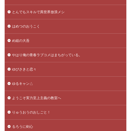
とんでもスキルで異世界放浪メシ
はめつのおうこく
め組の大吾
やはり俺の青春ラブコメはまちがっている。
ゆびさきと恋々
ゆるキャン△
ようこそ実力至上主義の教室へ
りゅうおうのおしごと！
るろうに剣心