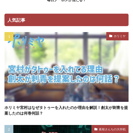
人気記事
ホリミヤ
ホリミヤ宮村はなぜタトゥーを入れたのか理由を解説！創太が刺青を提
案したのは何巻何話？
夜桜さんちの大作戦