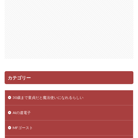
カテゴリー
30歳まで童貞だと魔法使いになれるらしい
AIの遺電子
MFゴースト