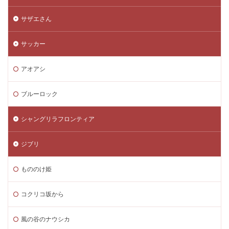
サザエさん
サッカー
アオアシ
ブルーロック
シャングリラフロンティア
ジブリ
もののけ姫
コクリコ坂から
風の谷のナウシカ