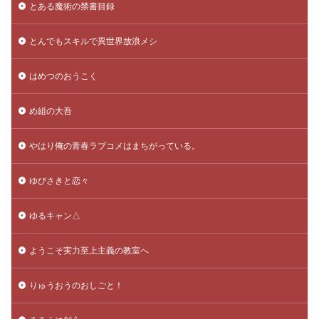
とある魔術の禁書目録
とんでもスキルで異世界放浪メシ
はめつのおうこく
め組の大吾
やはり俺の青春ラブコメはまちがっている。
ゆびさきと恋々
ゆるキャン△
ようこそ実力至上主義の教室へ
りゅうおうのおしごと！