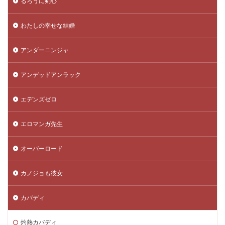
るろうに剣心
わたしの幸せな結婚
アンダーニンジャ
アンデッドアンラック
エデンズゼロ
エロマンガ先生
オーバーロード
カノジョも彼女
カバディ
灼熱カバディ