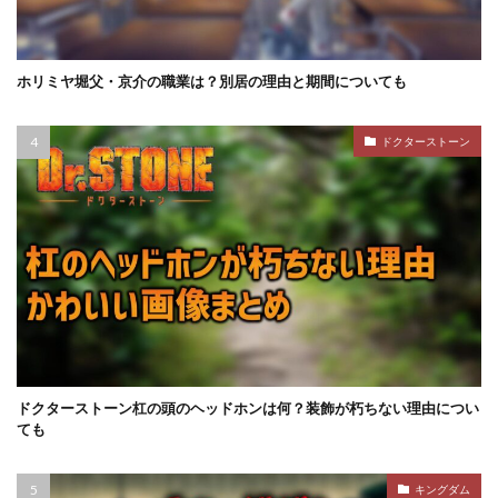
ホリミヤ堀父・京介の職業は？別居の理由と期間についても
ドクターストーン
ドクターストーン杠の頭のヘッドホンは何？装飾が朽ちない理由につい
ても
キングダム