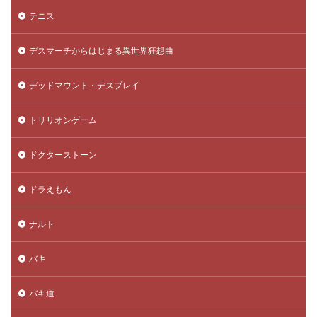
テニス
デスマーチからはじまる異世界狂想曲
デッドマウント・デスプレイ
トリリオンゲーム
ドクターストーン
ドラえもん
ナルト
バキ
バキ道