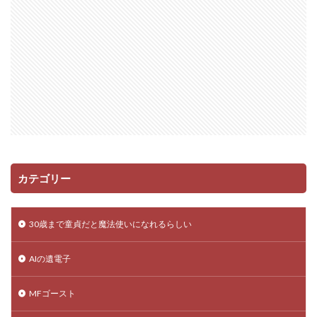
カテゴリー
30歳まで童貞だと魔法使いになれるらしい
AIの遺電子
MFゴースト