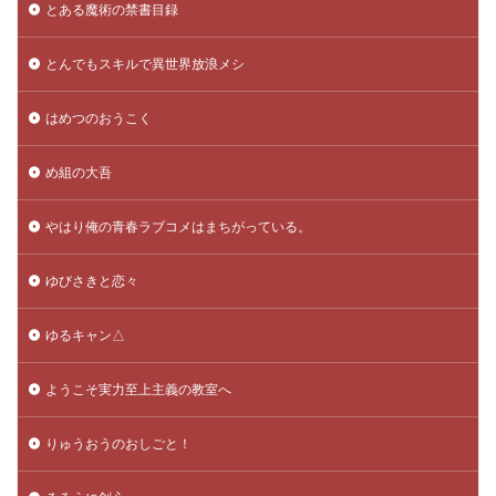
とある魔術の禁書目録
とんでもスキルで異世界放浪メシ
はめつのおうこく
め組の大吾
やはり俺の青春ラブコメはまちがっている。
ゆびさきと恋々
ゆるキャン△
ようこそ実力至上主義の教室へ
りゅうおうのおしごと！