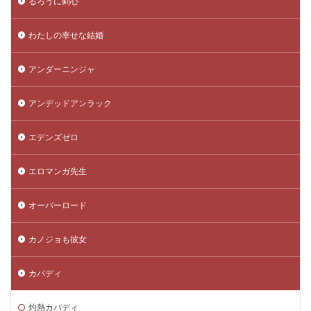
るろうに剣心
わたしの幸せな結婚
アンダーニンジャ
アンデッドアンラック
エデンズゼロ
エロマンガ先生
オーバーロード
カノジョも彼女
カバディ
灼熱カバディ