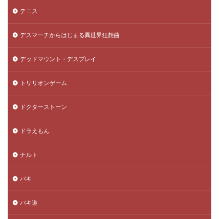
テニス
デスマーチからはじまる異世界狂想曲
デッドマウント・デスプレイ
トリリオンゲーム
ドクターストーン
ドラえもん
ナルト
バキ
バキ道