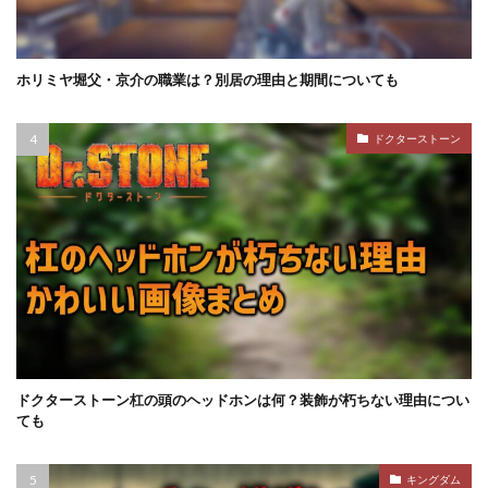
ホリミヤ堀父・京介の職業は？別居の理由と期間についても
ドクターストーン
ドクターストーン杠の頭のヘッドホンは何？装飾が朽ちない理由につい
ても
キングダム