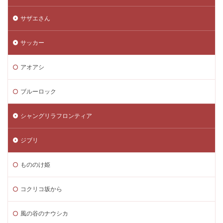
サザエさん
サッカー
アオアシ
ブルーロック
シャングリラフロンティア
ジブリ
もののけ姫
コクリコ坂から
風の谷のナウシカ