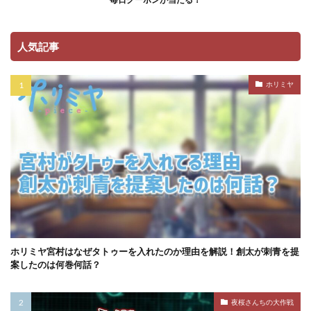
人気記事
ホリミヤ
ホリミヤ宮村はなぜタトゥーを入れたのか理由を解説！創太が刺青を提
案したのは何巻何話？
夜桜さんちの大作戦