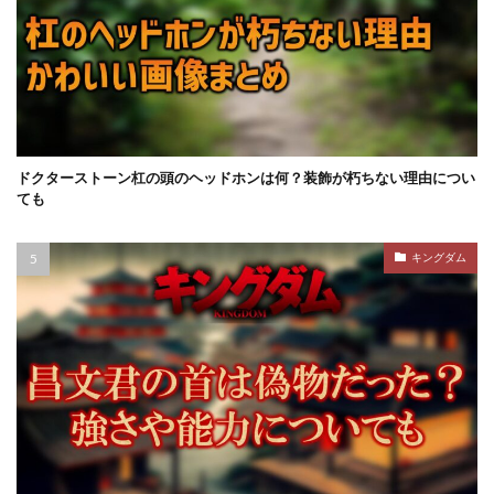
ドクターストーン杠の頭のヘッドホンは何？装飾が朽ちない理由につい
ても
キングダム