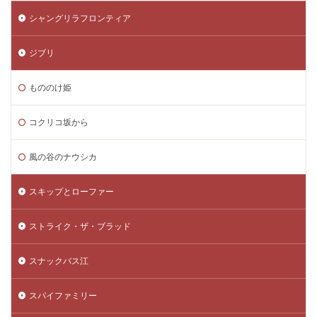
シャングリラフロンティア
ジブリ
もののけ姫
コクリコ坂から
風の谷のナウシカ
スキップとローファー
ストライク・ザ・ブラッド
スナックバス江
スパイファミリー