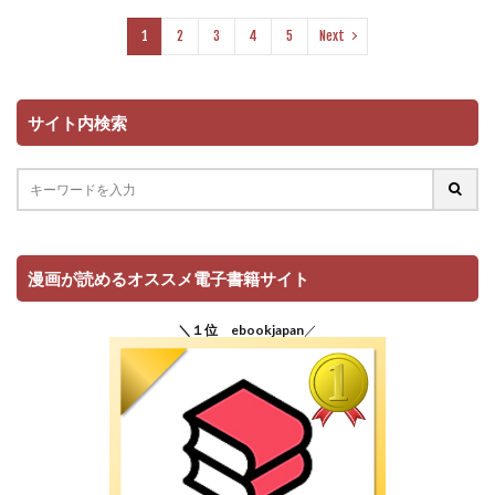
1
2
3
4
5
Next
サイト内検索
漫画が読めるオススメ電子書籍サイト
＼１位 ebookjapan
／