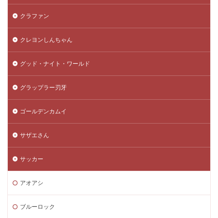
クラファン
クレヨンしんちゃん
グッド・ナイト・ワールド
グラップラー刃牙
ゴールデンカムイ
サザエさん
サッカー
アオアシ
ブルーロック