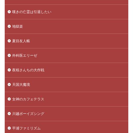
嘆きの亡霊は引退したい
地獄楽
夏目友人帳
外科医エリーゼ
夜桜さんちの大作戦
天国大魔境
女神のカフェテラス
川越ボーイズシング
平浦ファミリズム