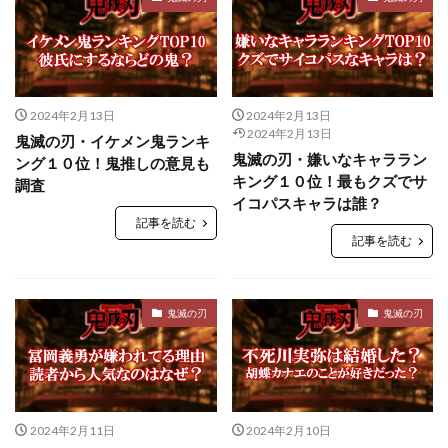
2024年2月13日
2024年2月13日
2024年2月13日
鬼滅の刃・イケメン鬼ランキ
鬼滅の刃・嫌いなキャララン
ング１０位！鬼推しの意見も
キング１０位！最もクズでサ
調査
イコパスキャラは誰？
記事を読む
記事を読む
鬼滅の刃
鬼滅の刃
2024年2月11日
2024年2月10日