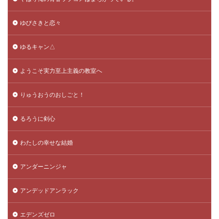
ゆびさきと恋々
ゆるキャン△
ようこそ実力至上主義の教室へ
りゅうおうのおしごと！
るろうに剣心
わたしの幸せな結婚
アンダーニンジャ
アンデッドアンラック
エデンズゼロ