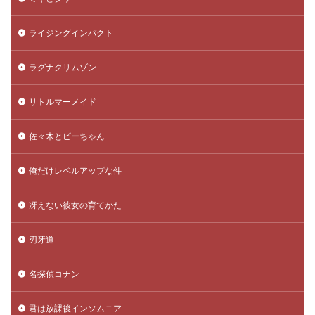
ライジングインパクト
ラグナクリムゾン
リトルマーメイド
佐々木とピーちゃん
俺だけレベルアップな件
冴えない彼女の育てかた
刃牙道
名探偵コナン
君は放課後インソムニア