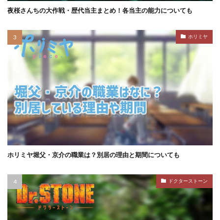
夜桜さんちの大作戦・歴代当主まとめ！各当主の能力についても
ホリミヤ
ホリミヤ堀父・京介の職業は？別居の理由と期間についても
ドクターストーン