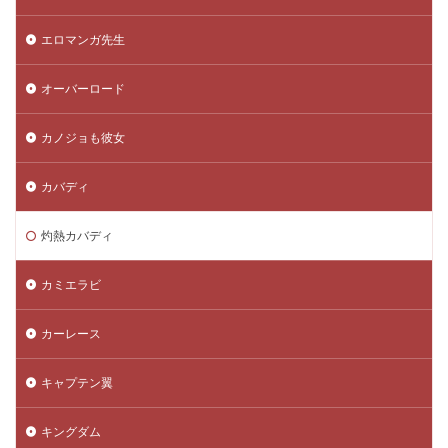
エロマンガ先生
オーバーロード
カノジョも彼女
カバディ
灼熱カバディ
カミエラビ
カーレース
キャプテン翼
キングダム