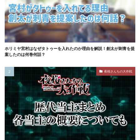
ホリミヤ宮村はなぜタトゥーを入れたのか理由を解説！創太が刺青を提
案したのは何巻何話？
夜桜さんちの大作戦