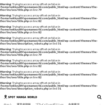
Warning
: Trying to access array offset on false in
/home/nekkyu89/spomanworld.com/public_html/wp-content/themes/the-
thor/inc/seo/title.php
on line
79
Warning
: Trying to access array offset on false in
/home/nekkyu89/spomanworld.com/public_html/wp-content/themes/the-
thor/inc/seo/title.php
on line
82
Warning
: Trying to access array offset on false in
/home/nekkyu89/spomanworld.com/public_html/wp-content/themes/the-
thor/inc/seo/title.php
on line
82
Warning
: Trying to access array offset on false in
/home/nekkyu89/spomanworld.com/public_html/wp-content/themes/the-
thor/inc/seo/description_robots.php
on line
51
Warning
: Trying to access array offset on false in
/home/nekkyu89/spomanworld.com/public_html/wp-content/themes/the-
thor/inc/seo/title.php
on line
79
Warning
: Trying to access array offset on false in
/home/nekkyu89/spomanworld.com/public_html/wp-content/themes/the-
thor/inc/seo/title.php
on line
82
Warning
: Trying to access array offset on false in
/home/nekkyu89/spomanworld.com/public_html/wp-content/themes/the-
thor/inc/seo/title.php
on line
82
Warning
: Trying to access array offset on false in
/home/nekkyu89/spomanworld.com/public_html/wp-content/themes/the-
thor/inc/seo/description_robots.php
on line
51
ホーム
運営者情報
プライバシーポリシー
免責事項