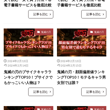
電子書籍サービスを徹底比較
子書籍サービスを徹底比較
記事を読む
記事を読む
鬼滅の刃
鬼滅の刃
2024年2月13日
2024年2月13日
2024年2月14日
2024年2月15日
鬼滅の刃のブサイクキャララ
鬼滅の刃・顔面偏差値ランキ
ンキングTOP10！ブサイクで
ングTOP10！モテるキャラ男
もかっこいい人物は？
女別では誰？
記事を読む
記事を読む
鬼滅の刃
鬼滅の刃