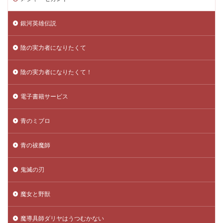
銀河英雄伝説
陰の実力者になりたくて
陰の実力者になりたくて！
電子書籍サービス
青のミブロ
青の祓魔師
鬼滅の刃
魔女と野獣
魔導具師ダリヤはうつむかない