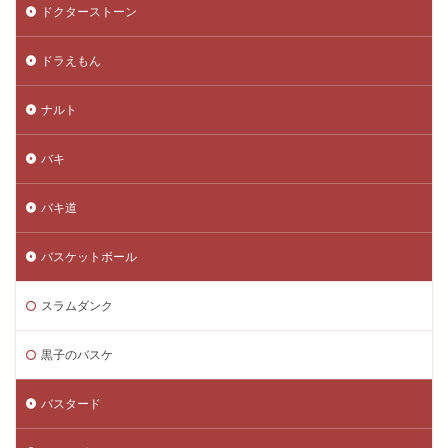
ドクターストーン
ドラえもん
ナルト
バキ
バキ道
バスケットボール
スラムダンク
黒子のバスケ
バスタード