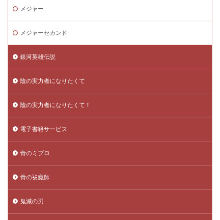
メジャー
メジャーセカンド
銀河英雄伝説
陰の実力者になりたくて
陰の実力者になりたくて！
電子書籍サービス
青のミブロ
青の祓魔師
鬼滅の刃