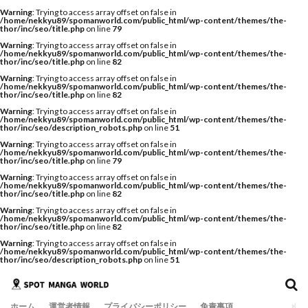
Warning
: Trying to access array offset on false in
/home/nekkyu89/spomanworld.com/public_html/wp-content/themes/the-
thor/inc/seo/title.php
on line
79
Warning
: Trying to access array offset on false in
/home/nekkyu89/spomanworld.com/public_html/wp-content/themes/the-
thor/inc/seo/title.php
on line
82
Warning
: Trying to access array offset on false in
/home/nekkyu89/spomanworld.com/public_html/wp-content/themes/the-
thor/inc/seo/title.php
on line
82
Warning
: Trying to access array offset on false in
/home/nekkyu89/spomanworld.com/public_html/wp-content/themes/the-
thor/inc/seo/description_robots.php
on line
51
Warning
: Trying to access array offset on false in
/home/nekkyu89/spomanworld.com/public_html/wp-content/themes/the-
thor/inc/seo/title.php
on line
79
Warning
: Trying to access array offset on false in
/home/nekkyu89/spomanworld.com/public_html/wp-content/themes/the-
thor/inc/seo/title.php
on line
82
Warning
: Trying to access array offset on false in
/home/nekkyu89/spomanworld.com/public_html/wp-content/themes/the-
thor/inc/seo/title.php
on line
82
Warning
: Trying to access array offset on false in
/home/nekkyu89/spomanworld.com/public_html/wp-content/themes/the-
thor/inc/seo/description_robots.php
on line
51
ホーム
運営者情報
プライバシーポリシー
免責事項