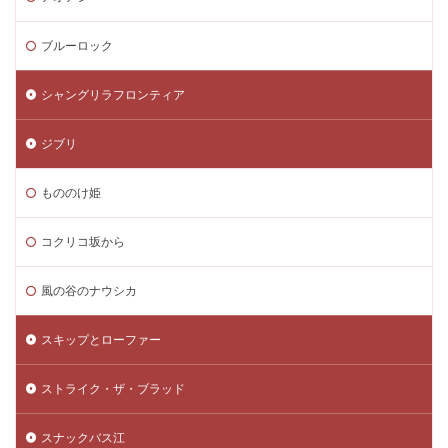
ブルーロック
シャングリラフロンティア
ジブリ
もののけ姫
コクリコ坂から
風の谷のナウシカ
スキップとローファー
ストライク・ザ・ブラッド
スナックバス江