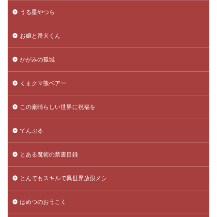
うる星やつら
お嬢と番犬くん
かがみの孤城
くまクマ熊ベアー
この素晴らしい世界に祝福を
てんぷる
とある魔術の禁書目録
とんでもスキルで異世界放浪メシ
はめつのおうこく