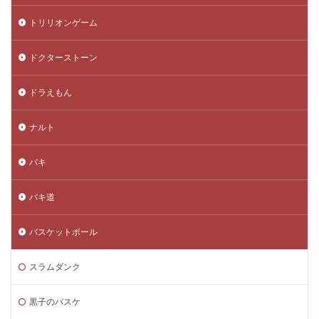
トリリオンゲーム
ドクターストーン
ドラえもん
ナルト
バキ
バキ道
バスケットボール
スラムダンク
黒子のバスケ