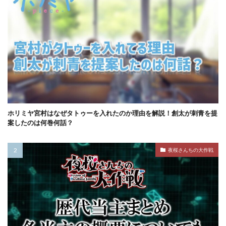
ホリミヤ宮村はなぜタトゥーを入れたのか理由を解説！創太が刺青を提
案したのは何巻何話？
夜桜さんちの大作戦