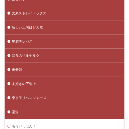
文豪ストレイドッグス
新しい上司はど天然
星屑テレパス
暴食のベルセルク
未分類
本好きの下剋上
東京卍リベンジャーズ
柔道
もういっぽん！