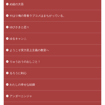
め組の大吾
やはり俺の青春ラブコメはまちがっている。
ゆびさきと恋々
ゆるキャン△
ようこそ実力至上主義の教室へ
りゅうおうのおしごと！
るろうに剣心
わたしの幸せな結婚
アンダーニンジャ