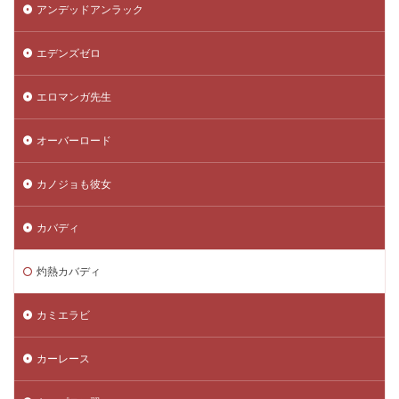
アンデッドアンラック
エデンズゼロ
エロマンガ先生
オーバーロード
カノジョも彼女
カバディ
灼熱カバディ
カミエラビ
カーレース