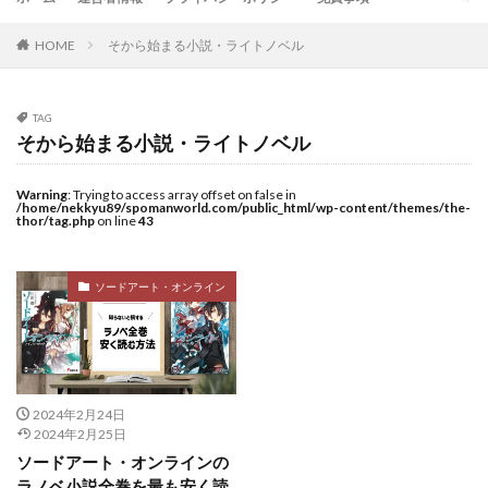
HOME
そから始まる小説・ライトノベル
TAG
そから始まる小説・ライトノベル
Warning
: Trying to access array offset on false in
/home/nekkyu89/spomanworld.com/public_html/wp-content/themes/the-
thor/tag.php
on line
43
ソードアート・オンライン
2024年2月24日
2024年2月25日
ソードアート・オンラインの
ラノベ小説全巻を最も安く読