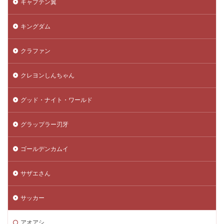
キャプテン翼
キングダム
クラファン
クレヨンしんちゃん
グッド・ナイト・ワールド
グラップラー刃牙
ゴールデンカムイ
サザエさん
サッカー
アオアシ