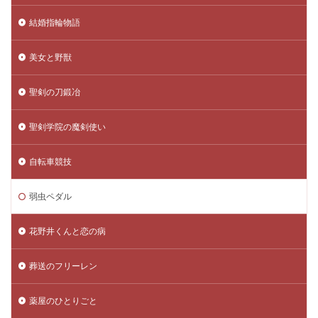
結婚指輪物語
美女と野獣
聖剣の刀鍛冶
聖剣学院の魔剣使い
自転車競技
弱虫ペダル
花野井くんと恋の病
葬送のフリーレン
薬屋のひとりごと