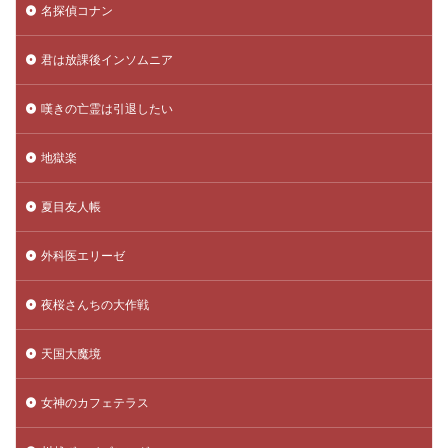
名探偵コナン
君は放課後インソムニア
嘆きの亡霊は引退したい
地獄楽
夏目友人帳
外科医エリーゼ
夜桜さんちの大作戦
天国大魔境
女神のカフェテラス