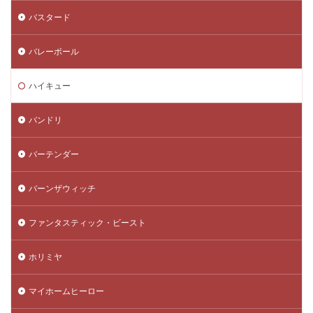
バスタード
バレーボール
ハイキュー
バンドリ
バーテンダー
バーンザウィッチ
ファンタスティック・ビースト
ホリミヤ
マイホームヒーロー