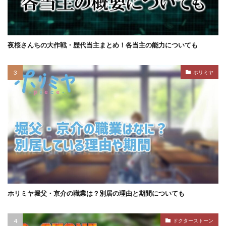
夜桜さんちの大作戦・歴代当主まとめ！各当主の能力についても
ホリミヤ
ホリミヤ堀父・京介の職業は？別居の理由と期間についても
ドクターストーン