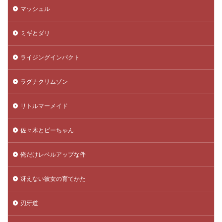
マッシュル
ミギとダリ
ライジングインパクト
ラグナクリムゾン
リトルマーメイド
佐々木とピーちゃん
俺だけレベルアップな件
冴えない彼女の育てかた
刃牙道