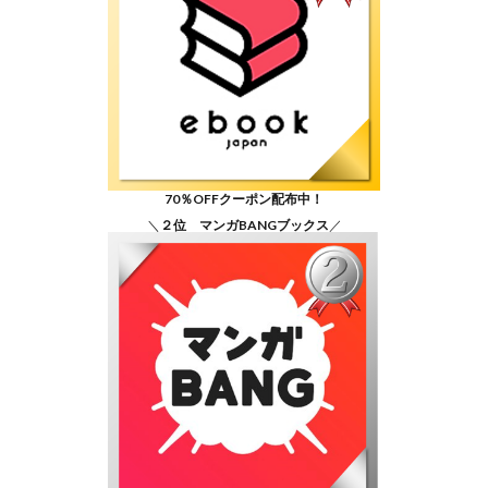
70％OFFクーポン配布中！
＼
２位 マンガBANGブックス
／