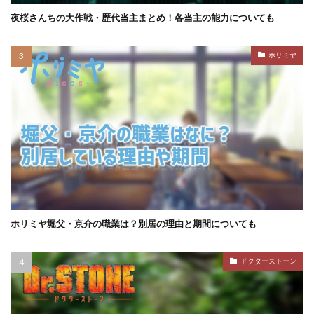
夜桜さんちの大作戦・歴代当主まとめ！各当主の能力についても
ホリミヤ
ホリミヤ堀父・京介の職業は？別居の理由と期間についても
ドクターストーン