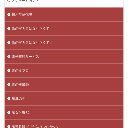
メジャーセカンド
銀河英雄伝説
陰の実力者になりたくて
陰の実力者になりたくて！
電子書籍サービス
青のミブロ
青の祓魔師
鬼滅の刃
魔女と野獣
魔導具師ダリヤはうつむかない