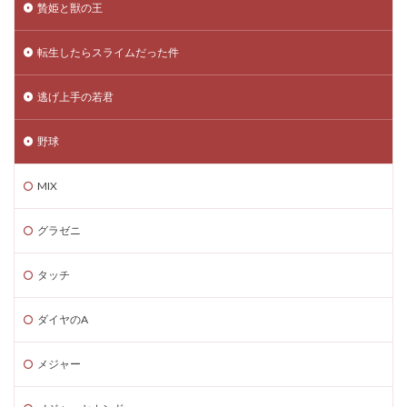
贄姫と獣の王
転生したらスライムだった件
逃げ上手の若君
野球
MIX
グラゼニ
タッチ
ダイヤのA
メジャー