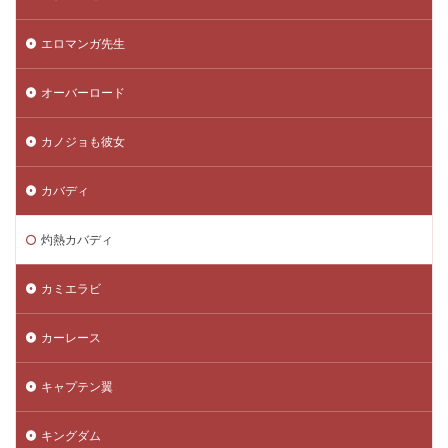
エロマンガ先生
オーバーロード
カノジョも彼女
カバディ
灼熱カバディ
カミエラビ
カーレース
キャプテン翼
キングダム