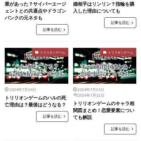
業があった？サイバーエージ
婚相手はリンリン？指輪を購
ェントとの共通点やドラゴン
入した理由についても
バンクの元ネタも
記事を読む
記事を読む
トリリオンゲーム
トリリオンゲーム
2024年7月24日
2024年7月21日
2024年7月22日
トリリオンゲームのハルの死
トリリオンゲームのキャラ相
亡理由は？最後はどうなる？
関図まとめ！恋愛要素につい
記事を読む
ても解説
記事を読む