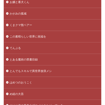
お嬢と番犬くん
かがみの孤城
くまクマ熊ベアー
この素晴らしい世界に祝福を
てんぷる
とある魔術の禁書目録
とんでもスキルで異世界放浪メシ
はめつのおうこく
め組の大吾