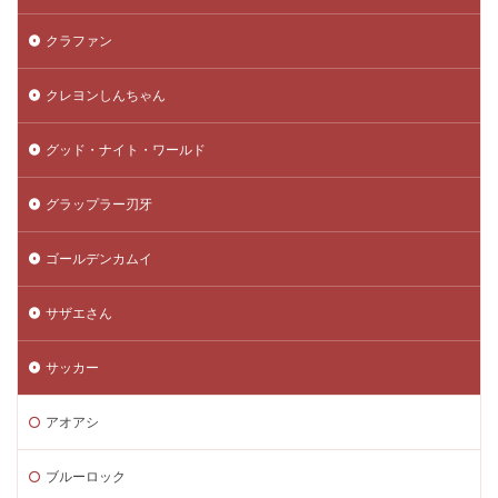
クラファン
クレヨンしんちゃん
グッド・ナイト・ワールド
グラップラー刃牙
ゴールデンカムイ
サザエさん
サッカー
アオアシ
ブルーロック