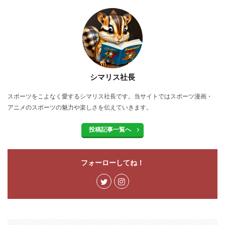
シマリス社長
スポーツをこよなく愛するシマリス社長です。当サイトではスポーツ漫画・
アニメのスポーツの魅力や楽しさを伝えていきます。
投稿記事一覧へ
フォーローしてね！