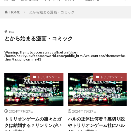
HOME
とから始まる漫画・コミック
TAG
とから始まる漫画・コミック
Warning
: Trying to access array offset on false in
/home/nekkyu89/spomanworld.com/public_html/wp-content/themes/the-
thor/tag.php
on line
43
トリリオンゲーム
トリリオンゲーム
2024年7月27日
2024年7月27日
トリリオンゲームの凛々とガ
ハルの正体は何者？裏切り説
クは結婚する？リンリンがい
やトリリオンゲーム社にハル