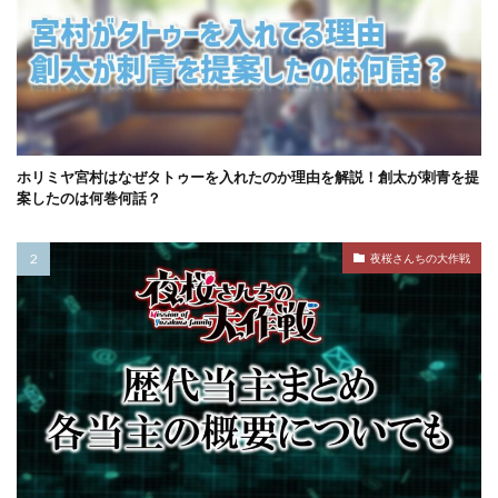
ホリミヤ宮村はなぜタトゥーを入れたのか理由を解説！創太が刺青を提
案したのは何巻何話？
夜桜さんちの大作戦