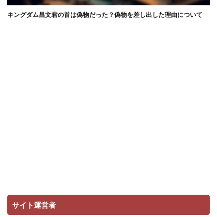
キングダム昌文君の首は偽物だった？偽物を差し出した理由について
サイト運営者