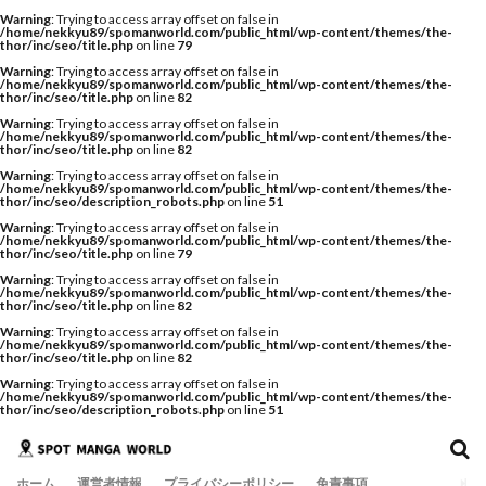
Warning
: Trying to access array offset on false in
/home/nekkyu89/spomanworld.com/public_html/wp-content/themes/the-
thor/inc/seo/title.php
on line
79
Warning
: Trying to access array offset on false in
/home/nekkyu89/spomanworld.com/public_html/wp-content/themes/the-
thor/inc/seo/title.php
on line
82
Warning
: Trying to access array offset on false in
/home/nekkyu89/spomanworld.com/public_html/wp-content/themes/the-
thor/inc/seo/title.php
on line
82
Warning
: Trying to access array offset on false in
/home/nekkyu89/spomanworld.com/public_html/wp-content/themes/the-
thor/inc/seo/description_robots.php
on line
51
Warning
: Trying to access array offset on false in
/home/nekkyu89/spomanworld.com/public_html/wp-content/themes/the-
thor/inc/seo/title.php
on line
79
Warning
: Trying to access array offset on false in
/home/nekkyu89/spomanworld.com/public_html/wp-content/themes/the-
thor/inc/seo/title.php
on line
82
Warning
: Trying to access array offset on false in
/home/nekkyu89/spomanworld.com/public_html/wp-content/themes/the-
thor/inc/seo/title.php
on line
82
Warning
: Trying to access array offset on false in
/home/nekkyu89/spomanworld.com/public_html/wp-content/themes/the-
thor/inc/seo/description_robots.php
on line
51
ホーム
運営者情報
プライバシーポリシー
免責事項