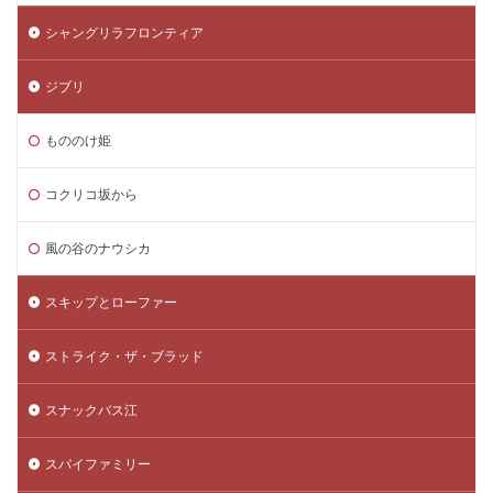
シャングリラフロンティア
ジブリ
もののけ姫
コクリコ坂から
風の谷のナウシカ
スキップとローファー
ストライク・ザ・ブラッド
スナックバス江
スパイファミリー