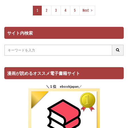
1
2
3
4
5
Next
サイト内検索
漫画が読めるオススメ電子書籍サイト
＼１位 ebookjapan
／