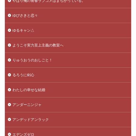
やはり俺の青春ラブコメはまちがっている。
ゆびさきと恋々
ゆるキャン△
ようこそ実力至上主義の教室へ
りゅうおうのおしごと！
るろうに剣心
わたしの幸せな結婚
アンダーニンジャ
アンデッドアンラック
エデンズゼロ