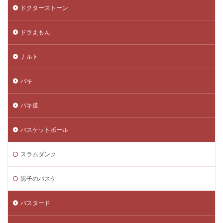
ドクターストーン
ドラえもん
ナルト
バキ
バキ道
バスケットボール
スラムダンク
黒子のバスケ
バスタード