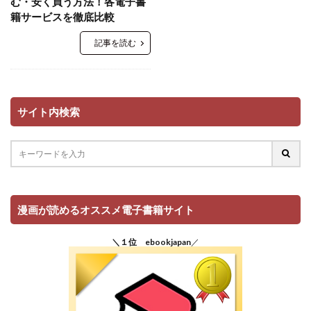
む・安く買う方法！各電子書
籍サービスを徹底比較
記事を読む
サイト内検索
漫画が読めるオススメ電子書籍サイト
＼１位 ebookjapan
／