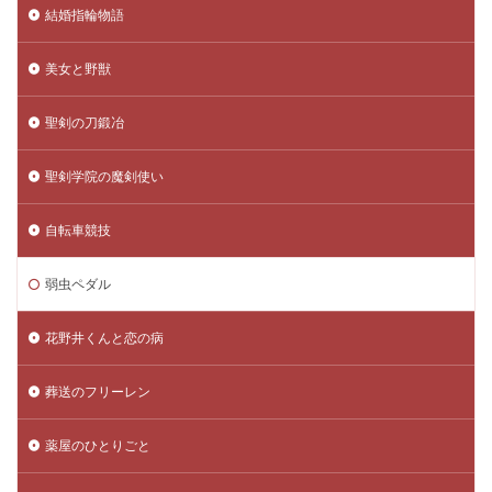
結婚指輪物語
美女と野獣
聖剣の刀鍛冶
聖剣学院の魔剣使い
自転車競技
弱虫ペダル
花野井くんと恋の病
葬送のフリーレン
薬屋のひとりごと