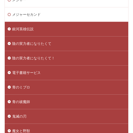
メジャーセカンド
銀河英雄伝説
陰の実力者になりたくて
陰の実力者になりたくて！
電子書籍サービス
青のミブロ
青の祓魔師
鬼滅の刃
魔女と野獣