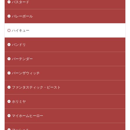
バスタード
バレーボール
ハイキュー
バンドリ
バーテンダー
バーンザウィッチ
ファンタスティック・ビースト
ホリミヤ
マイホームヒーロー
マッシュル