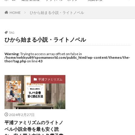
HOME
ひから始まる小説・ライトノベル
TAG
ひから始まる小説・ライトノベル
Warning
: Trying to access array offset on false in
/home/nekkyu89/spomanworld.com/public_html/wp-content/themes/the-
thor/tag.php
on line
43
平浦ファミリズム
2024年2月27日
平浦ファミリズムのライトノ
ベル小説全巻を最も安く読