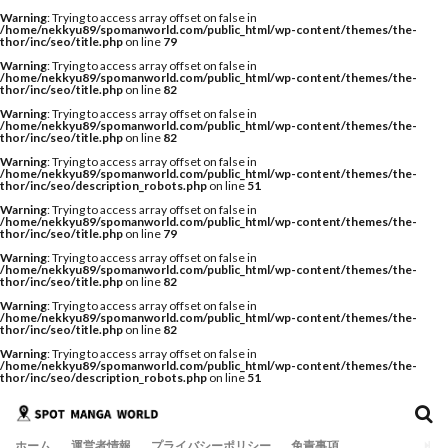
Warning
: Trying to access array offset on false in
/home/nekkyu89/spomanworld.com/public_html/wp-content/themes/the-
thor/inc/seo/title.php
on line
79
Warning
: Trying to access array offset on false in
/home/nekkyu89/spomanworld.com/public_html/wp-content/themes/the-
thor/inc/seo/title.php
on line
82
Warning
: Trying to access array offset on false in
/home/nekkyu89/spomanworld.com/public_html/wp-content/themes/the-
thor/inc/seo/title.php
on line
82
Warning
: Trying to access array offset on false in
/home/nekkyu89/spomanworld.com/public_html/wp-content/themes/the-
thor/inc/seo/description_robots.php
on line
51
Warning
: Trying to access array offset on false in
/home/nekkyu89/spomanworld.com/public_html/wp-content/themes/the-
thor/inc/seo/title.php
on line
79
Warning
: Trying to access array offset on false in
/home/nekkyu89/spomanworld.com/public_html/wp-content/themes/the-
thor/inc/seo/title.php
on line
82
Warning
: Trying to access array offset on false in
/home/nekkyu89/spomanworld.com/public_html/wp-content/themes/the-
thor/inc/seo/title.php
on line
82
Warning
: Trying to access array offset on false in
/home/nekkyu89/spomanworld.com/public_html/wp-content/themes/the-
thor/inc/seo/description_robots.php
on line
51
ホーム
運営者情報
プライバシーポリシー
免責事項