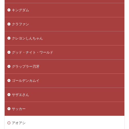
キングダム
クラファン
クレヨンしんちゃん
グッド・ナイト・ワールド
グラップラー刃牙
ゴールデンカムイ
サザエさん
サッカー
アオアシ