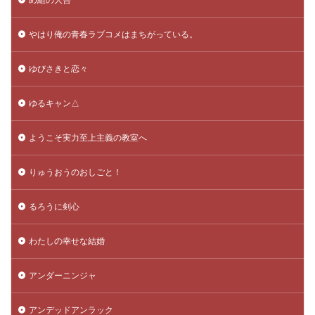
やはり俺の青春ラブコメはまちがっている。
ゆびさきと恋々
ゆるキャン△
ようこそ実力至上主義の教室へ
りゅうおうのおしごと！
るろうに剣心
わたしの幸せな結婚
アンダーニンジャ
アンデッドアンラック