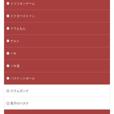
トリリオンゲーム
ドクターストーン
ドラえもん
ナルト
バキ
バキ道
バスケットボール
スラムダンク
黒子のバスケ