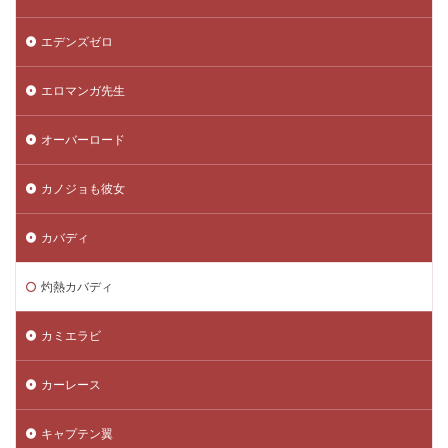
エデンズゼロ
エロマンガ先生
オーバーロード
カノジョも彼女
カバディ
灼熱カバディ
カミエラビ
カーレース
キャプテン翼