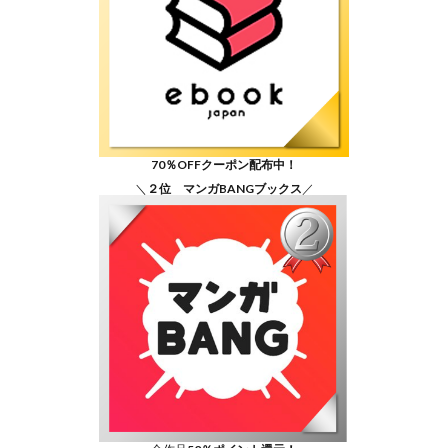
70％OFFクーポン配布中！
＼
２位 マンガBANGブックス
／