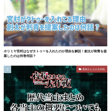
ホリミヤ宮村はなぜタトゥーを入れたのか理由を解説！創太が刺青を提
案したのは何巻何話？
夜桜さんちの大作戦