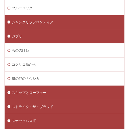
ブルーロック
シャングリラフロンティア
ジブリ
もののけ姫
コクリコ坂から
風の谷のナウシカ
スキップとローファー
ストライク・ザ・ブラッド
スナックバス江