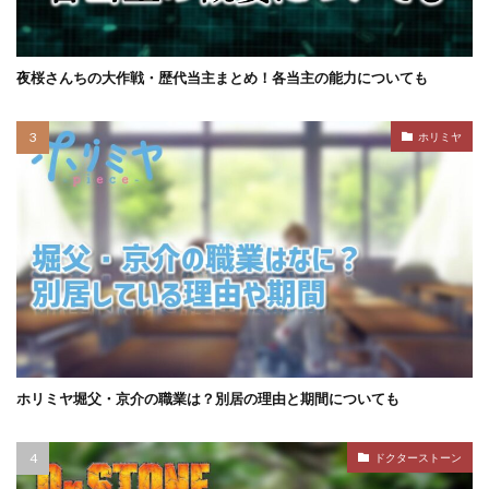
夜桜さんちの大作戦・歴代当主まとめ！各当主の能力についても
ホリミヤ
ホリミヤ堀父・京介の職業は？別居の理由と期間についても
ドクターストーン