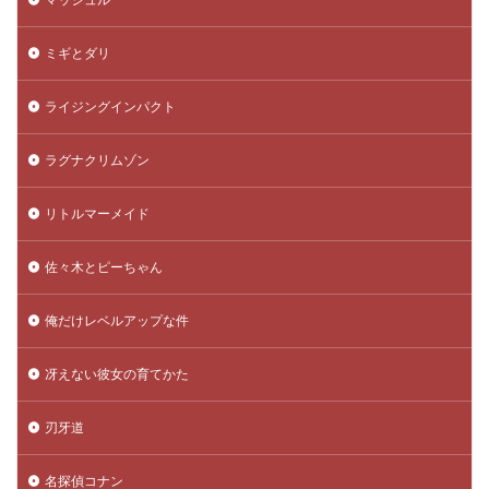
ミギとダリ
ライジングインパクト
ラグナクリムゾン
リトルマーメイド
佐々木とピーちゃん
俺だけレベルアップな件
冴えない彼女の育てかた
刃牙道
名探偵コナン