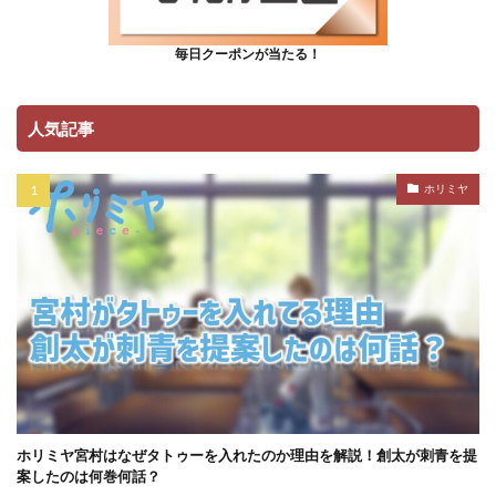
毎日クーポンが当たる！
人気記事
ホリミヤ
ホリミヤ宮村はなぜタトゥーを入れたのか理由を解説！創太が刺青を提
案したのは何巻何話？