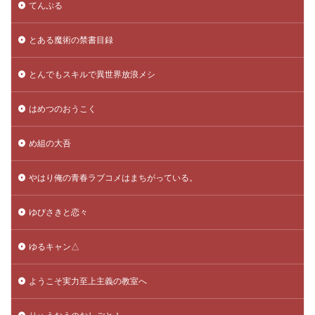
てんぷる
とある魔術の禁書目録
とんでもスキルで異世界放浪メシ
はめつのおうこく
め組の大吾
やはり俺の青春ラブコメはまちがっている。
ゆびさきと恋々
ゆるキャン△
ようこそ実力至上主義の教室へ