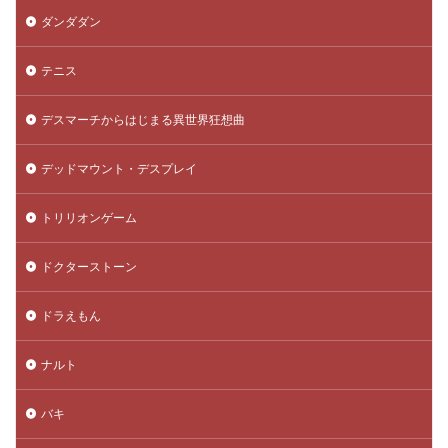
ダンダダン
テニス
デスマーチからはじまる異世界狂想曲
デッドマウント・デスプレイ
トリリオンゲーム
ドクターストーン
ドラえもん
ナルト
バキ