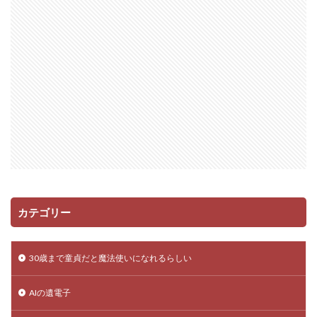
カテゴリー
30歳まで童貞だと魔法使いになれるらしい
AIの遺電子