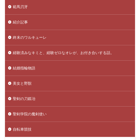
範馬刃牙
紹介記事
終末のワルキューレ
経験済みなキミと、経験ゼロなオレが、お付き合いする話。
結婚指輪物語
美女と野獣
聖剣の刀鍛冶
聖剣学院の魔剣使い
自転車競技