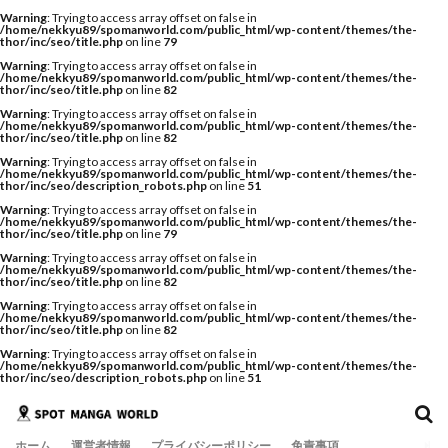
Warning
: Trying to access array offset on false in
/home/nekkyu89/spomanworld.com/public_html/wp-content/themes/the-
thor/inc/seo/title.php
on line
79
Warning
: Trying to access array offset on false in
/home/nekkyu89/spomanworld.com/public_html/wp-content/themes/the-
thor/inc/seo/title.php
on line
82
Warning
: Trying to access array offset on false in
/home/nekkyu89/spomanworld.com/public_html/wp-content/themes/the-
thor/inc/seo/title.php
on line
82
Warning
: Trying to access array offset on false in
/home/nekkyu89/spomanworld.com/public_html/wp-content/themes/the-
thor/inc/seo/description_robots.php
on line
51
Warning
: Trying to access array offset on false in
/home/nekkyu89/spomanworld.com/public_html/wp-content/themes/the-
thor/inc/seo/title.php
on line
79
Warning
: Trying to access array offset on false in
/home/nekkyu89/spomanworld.com/public_html/wp-content/themes/the-
thor/inc/seo/title.php
on line
82
Warning
: Trying to access array offset on false in
/home/nekkyu89/spomanworld.com/public_html/wp-content/themes/the-
thor/inc/seo/title.php
on line
82
Warning
: Trying to access array offset on false in
/home/nekkyu89/spomanworld.com/public_html/wp-content/themes/the-
thor/inc/seo/description_robots.php
on line
51
ホーム
運営者情報
プライバシーポリシー
免責事項