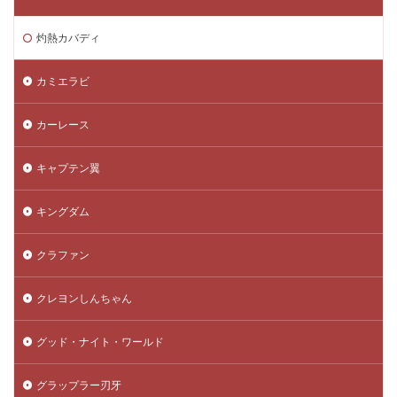
灼熱カバディ
カミエラビ
カーレース
キャプテン翼
キングダム
クラファン
クレヨンしんちゃん
グッド・ナイト・ワールド
グラップラー刃牙