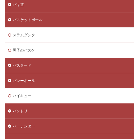
バキ道
バスケットボール
スラムダンク
黒子のバスケ
バスタード
バレーボール
ハイキュー
バンドリ
バーテンダー