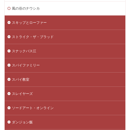
風の谷のナウシカ
スキップとローファー
ストライク・ザ・ブラッド
スナックバス江
スパイファミリー
スパイ教室
スレイヤーズ
ソードアート・オンライン
ダンジョン飯