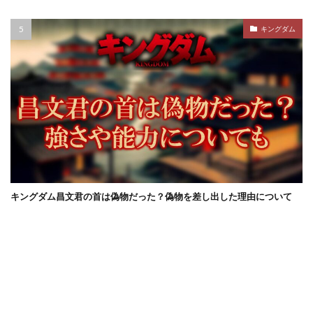
キングダム
キングダム昌文君の首は偽物だった？偽物を差し出した理由について