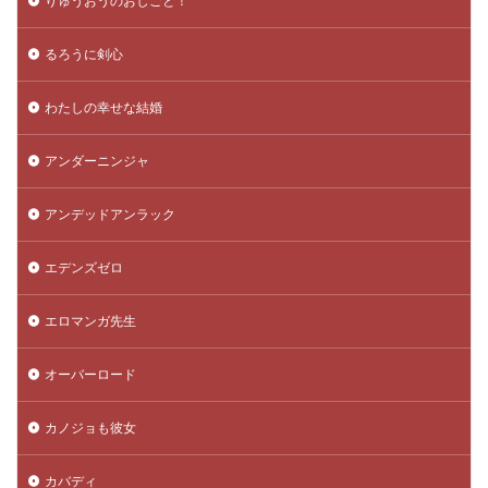
りゅうおうのおしごと！
るろうに剣心
わたしの幸せな結婚
アンダーニンジャ
アンデッドアンラック
エデンズゼロ
エロマンガ先生
オーバーロード
カノジョも彼女
カバディ