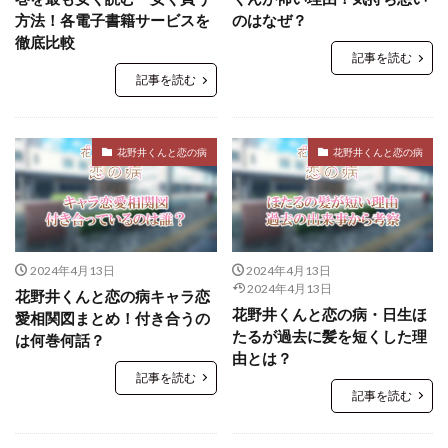
方法！各電子書籍サービスを
のはなぜ？
徹底比較
記事を読む
記事を読む
花野井くんと恋の病
花野井くんと恋の病
2024年4月13日
2024年4月13日
2024年4月13日
花野井くんと恋の病キャラ恋
花野井くんと恋の病・日生ほ
愛相関図まとめ！付き合うの
たるが過去に髪を短くした理
は何巻何話？
由とは？
記事を読む
記事を読む