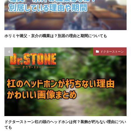
ホリミヤ堀父・京介の職業は？別居の理由と期間についても
ドクターストーン
ドクターストーン杠の頭のヘッドホンは何？装飾が朽ちない理由につい
ても