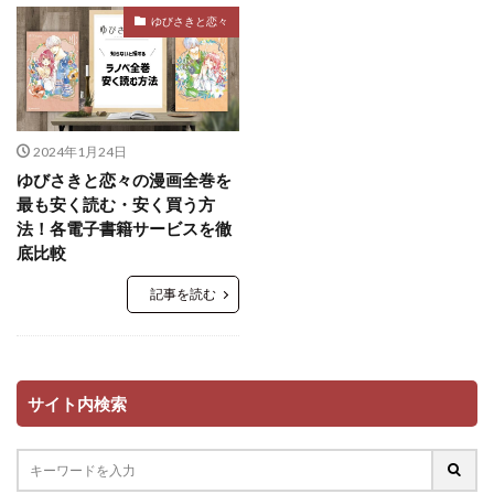
ゆびさきと恋々
2024年1月24日
ゆびさきと恋々の漫画全巻を
最も安く読む・安く買う方
法！各電子書籍サービスを徹
底比較
記事を読む
サイト内検索