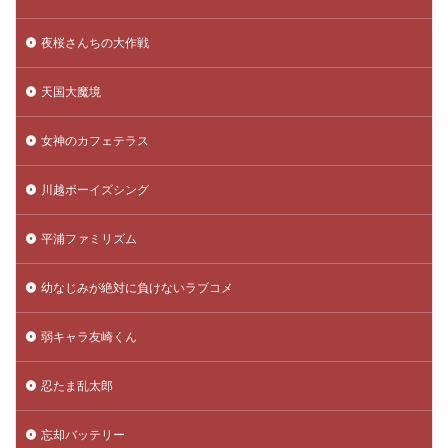
夜桜さんちの大作戦
天国大魔境
女神のカフェテラス
川越ボーイズシング
平浦ファミリズム
幼なじみが絶対に負けないラブコメ
弱キャラ友崎くん
忍たま乱太郎
忘却バッテリー