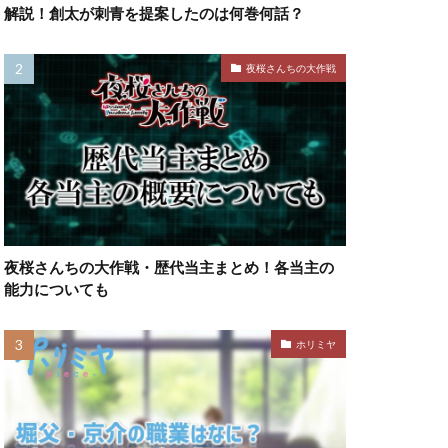
解説！創太が刺青を提案したのは何巻何話？
夜桜さんちの大作戦
夜桜さんちの大作戦・歴代当主まとめ！各当主の
能力についても
ホリミヤ