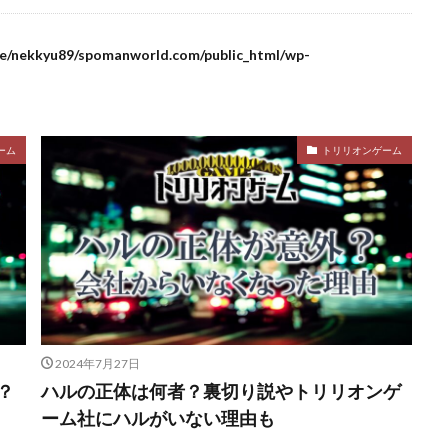
e/nekkyu89/spomanworld.com/public_html/wp-
ーム
トリリオンゲーム
2024年7月27日
？
ハルの正体は何者？裏切り説やトリリオンゲ
ーム社にハルがいない理由も