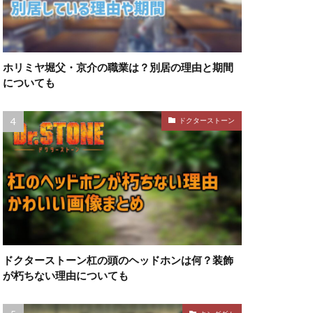
ホリミヤ堀父・京介の職業は？別居の理由と期間
についても
ドクターストーン
ドクターストーン杠の頭のヘッドホンは何？装飾
が朽ちない理由についても