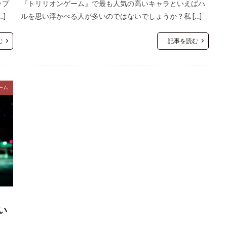
ップ
『トリリオンゲーム』で最も人気の高いキャラといえばハ
]
ルを思い浮かべる人が多いのではないでしょうか？私 […]
む
記事を読む
ーム
い