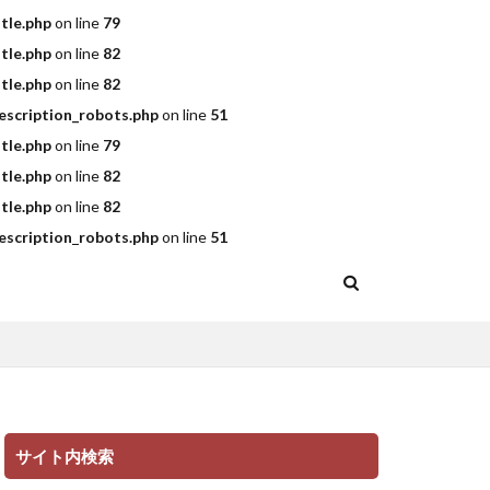
tle.php
on line
79
tle.php
on line
82
tle.php
on line
82
scription_robots.php
on line
51
tle.php
on line
79
tle.php
on line
82
tle.php
on line
82
scription_robots.php
on line
51
サイト内検索