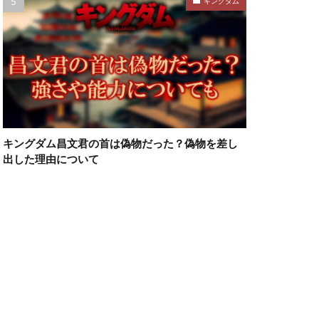
キングダム
キングダム昌文君の首は偽物だった？偽物を差し
出した理由について