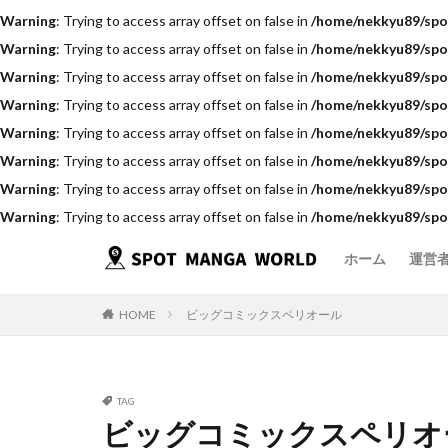
Warning
: Trying to access array offset on false in
/home/nekkyu89/spo
Warning
: Trying to access array offset on false in
/home/nekkyu89/spo
Warning
: Trying to access array offset on false in
/home/nekkyu89/spo
Warning
: Trying to access array offset on false in
/home/nekkyu89/spo
Warning
: Trying to access array offset on false in
/home/nekkyu89/spo
Warning
: Trying to access array offset on false in
/home/nekkyu89/spo
Warning
: Trying to access array offset on false in
/home/nekkyu89/spo
Warning
: Trying to access array offset on false in
/home/nekkyu89/spo
ホーム
運営
HOME
ビッグコミックスペリオール
TAG
ビッグコミックスペリオ