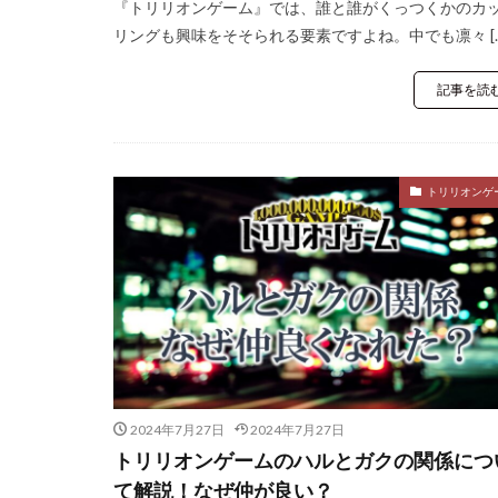
『トリリオンゲーム』では、誰と誰がくっつくかのカ
リングも興味をそそられる要素ですよね。中でも凛々 […
記事を読
トリリオンゲ
2024年7月27日
2024年7月27日
トリリオンゲームのハルとガクの関係につ
て解説！なぜ仲が良い？