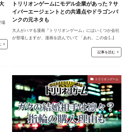
大
トリリオンゲームにモデル企業があった？サ
イバーエージェントとの共通点やドラゴンバ
ンクの元ネタも
登場
大人がハマる漫画『トリリオンゲーム』にはいくつか会社
が登場しますが、漫画を読んでいて 「あれ、この会 […]
む
記事を読む
トリリオンゲーム