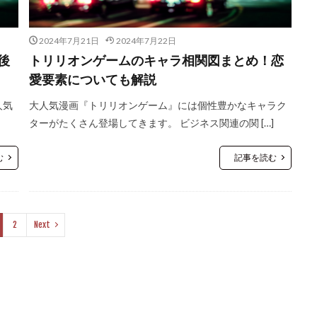
2024年7月21日
2024年7月22日
後
トリリオンゲームのキャラ相関図まとめ！恋
愛要素についても解説
人気
大人気漫画『トリリオンゲーム』には個性豊かなキャラク
ターがたくさん登場してきます。 ビジネス関連の関 […]
む
記事を読む
2
Next