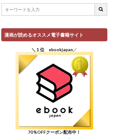
漫画が読めるオススメ電子書籍サイト
＼１位 ebookjapan
／
70％OFFクーポン配布中！