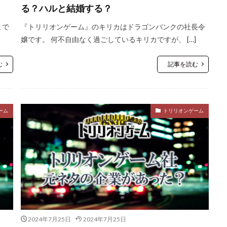
る？ハルと結婚する？
まで
『トリリオンゲーム』のキリカはドラゴンバンクの社長令
嬢です。 何不自由なく過ごしているキリカですが、 […]
む
記事を読む
ーム
トリリオンゲーム
2024年7月25日
2024年7月25日