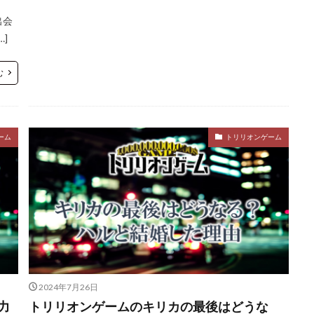
出会
]
む
ーム
トリリオンゲーム
2024年7月26日
力
トリリオンゲームのキリカの最後はどうな