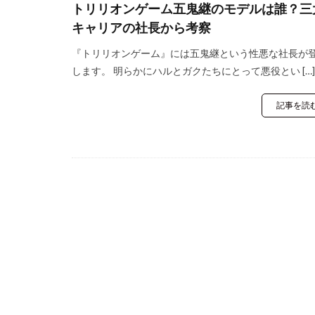
トリリオンゲーム五鬼継のモデルは誰？三
キャリアの社長から考察
『トリリオンゲーム』には五鬼継という性悪な社長が
します。 明らかにハルとガクたちにとって悪役とい […]
記事を読