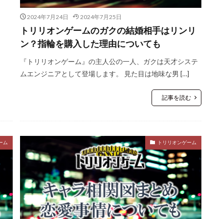
2024年7月24日
2024年7月25日
トリリオンゲームのガクの結婚相手はリンリ
ン？指輪を購入した理由についても
『トリリオンゲーム』の主人公の一人、ガクは天才システ
ムエンジニアとして登場します。 見た目は地味な男 […]
記事を読む
ーム
トリリオンゲーム