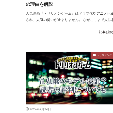
の理由を解説
人気漫画『トリリオンゲーム』はドラマ化やアニメ化
され、人気の勢いが止まりません。 なぜここまで人 […]
記事を読
トリリオンゲ
2024年7月26日