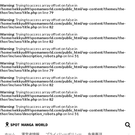
Warning
: Trying to access array offset on false in
/home/nekkyu89/spomanworld.com/public_html/wp-content/themes/the-
thor/inc/seo/title.php
on line
79
Warning
: Trying to access array offset on false in
/home/nekkyu89/spomanworld.com/public_html/wp-content/themes/the-
thor/inc/seo/title.php
on line
82
Warning
: Trying to access array offset on false in
/home/nekkyu89/spomanworld.com/public_html/wp-content/themes/the-
thor/inc/seo/title.php
on line
82
Warning
: Trying to access array offset on false in
/home/nekkyu89/spomanworld.com/public_html/wp-content/themes/the-
thor/inc/seo/description_robots.php
on line
51
Warning
: Trying to access array offset on false in
/home/nekkyu89/spomanworld.com/public_html/wp-content/themes/the-
thor/inc/seo/title.php
on line
79
Warning
: Trying to access array offset on false in
/home/nekkyu89/spomanworld.com/public_html/wp-content/themes/the-
thor/inc/seo/title.php
on line
82
Warning
: Trying to access array offset on false in
/home/nekkyu89/spomanworld.com/public_html/wp-content/themes/the-
thor/inc/seo/title.php
on line
82
Warning
: Trying to access array offset on false in
/home/nekkyu89/spomanworld.com/public_html/wp-content/themes/the-
thor/inc/seo/description_robots.php
on line
51
ホーム
運営者情報
プライバシーポリシー
免責事項