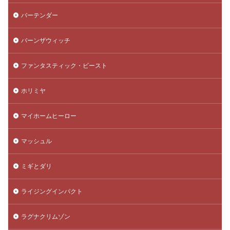
バーテンダー
バーンザウィッチ
ファンタスティック・ビースト
ホリミヤ
マイホームヒーロー
マッシュル
ミギとダリ
ライジングインパクト
ラグナクリムゾン