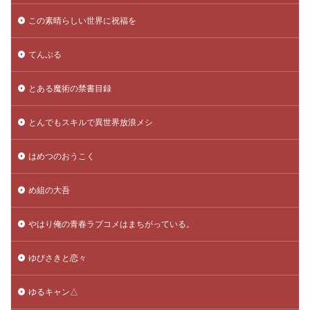
この素晴らしい世界に祝福を
てんぷる
とある魔術の禁書目録
とんでもスキルで異世界放浪メシ
はめつのおうこく
め組の大吾
やはり俺の青春ラブコメはまちがっている。
ゆびさきと恋々
ゆるキャン△