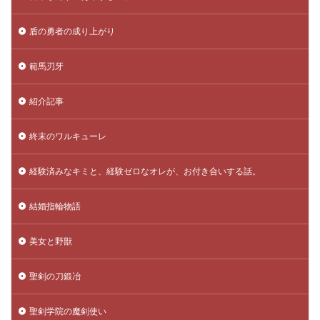
盾の勇者の成り上がり
範馬刃牙
紹介記事
終末のワルキューレ
経験済みなキミと、経験ゼロなオレが、お付き合いする話。
結婚指輪物語
美女と野獣
聖剣の刀鍛冶
聖剣学院の魔剣使い