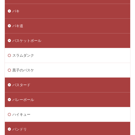
バキ
バキ道
バスケットボール
スラムダンク
黒子のバスケ
バスタード
バレーボール
ハイキュー
バンドリ