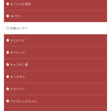
カノジョも彼女
カバディ
灼熱カバディ
カミエラビ
カーレース
キャプテン翼
キングダム
クラファン
クレヨンしんちゃん