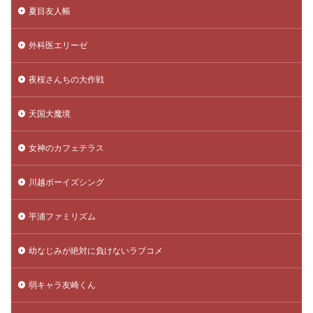
夏目友人帳
外科医エリーゼ
夜桜さんちの大作戦
天国大魔境
女神のカフェテラス
川越ボーイズシング
平浦ファミリズム
幼なじみが絶対に負けないラブコメ
弱キャラ友崎くん