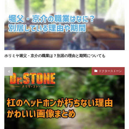
ホリミヤ堀父・京介の職業は？別居の理由と期間についても
ドクターストーン