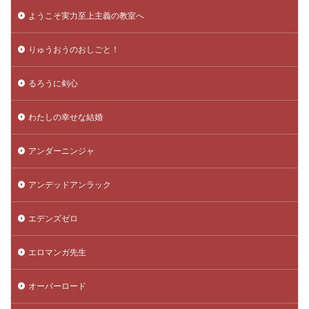
ようこそ実力至上主義の教室へ
りゅうおうのおしごと！
るろうに剣心
わたしの幸せな結婚
アンダーニンジャ
アンデッドアンラック
エデンズゼロ
エロマンガ先生
オーバーロード