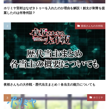
ホリミヤ宮村はなぜタトゥーを入れたのか理由を解説！創太が刺青を提
案したのは何巻何話？
夜桜さんちの大作戦
夜桜さんちの大作戦・歴代当主まとめ！各当主の能力についても
ホリミヤ