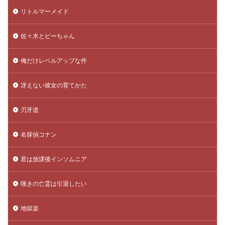
リトルマーメイド
佐々木とピーちゃん
俺だけレベルアップな件
冴えない彼女の育てかた
刃牙道
名探偵コナン
君は放課後インソムニア
嘆きの亡霊は引退したい
地獄楽