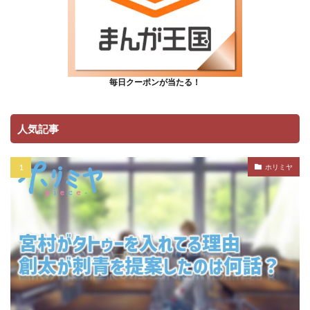
毎日クーポンが当たる！
人気記事
ホリミヤ