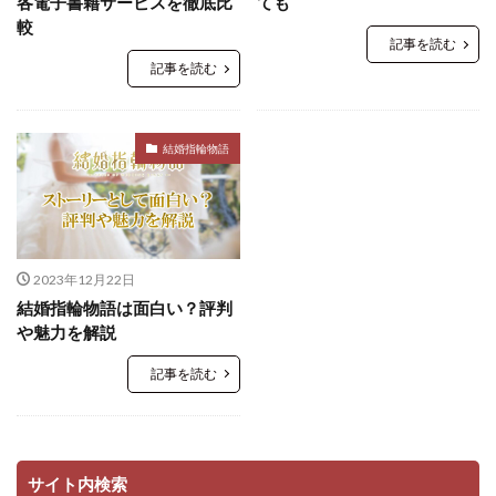
各電子書籍サービスを徹底比
ても
較
記事を読む
記事を読む
結婚指輪物語
2023年12月22日
結婚指輪物語は面白い？評判
や魅力を解説
記事を読む
サイト内検索