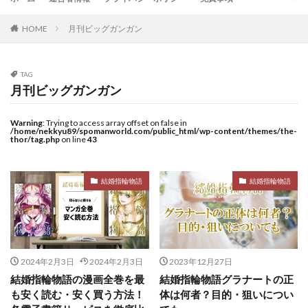
HOME
月刊ビッグガンガン
TAG
月刊ビッグガンガン
Warning
: Trying to access array offset on false in
/home/nekkyu89/spomanworld.com/public_html/wp-content/themes/the-
thor/tag.php
on line
43
結婚指輪物語
結婚指輪物語
2024年2月3日
2024年2月3日
2023年12月27日
結婚指輪物語の漫画全巻を最
結婚指輪物語グラナートの正
も安く読む・安く買う方法！
体は何者？目的・狙いについ