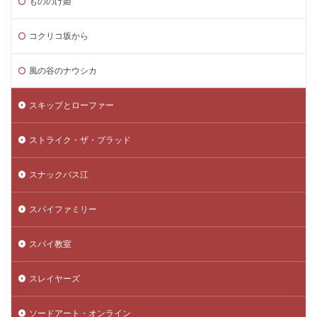
もののけ姫
コクリコ坂から
風の谷のナウシカ
スキップとローファー
ストライク・ザ・ブラッド
スナックバス江
スパイファミリー
スパイ教室
スレイヤーズ
ソードアート・オンライン