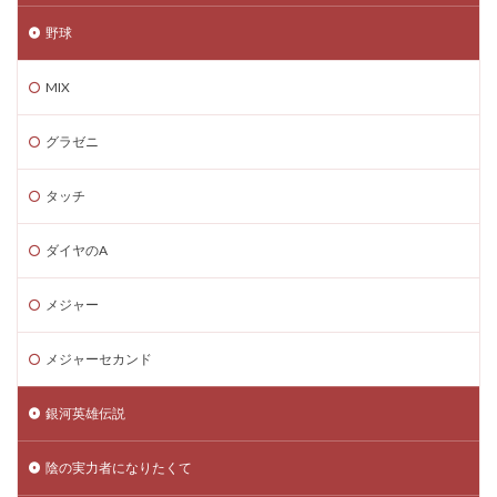
野球
MIX
グラゼニ
タッチ
ダイヤのA
メジャー
メジャーセカンド
銀河英雄伝説
陰の実力者になりたくて