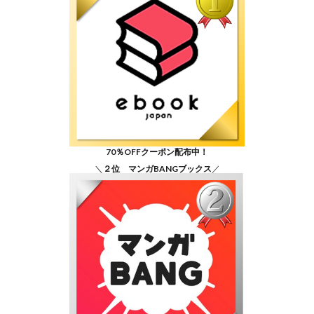
70％OFFクーポン配布中！
＼
２位 マンガBANGブックス
／