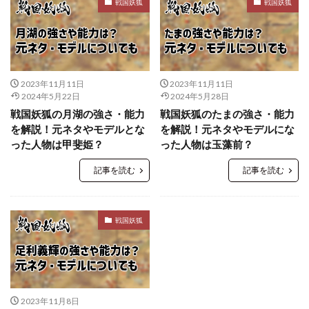
戦国妖狐
戦国妖狐
2023年11月11日
2023年11月11日
2024年5月22日
2024年5月28日
戦国妖狐の月湖の強さ・能力
戦国妖狐のたまの強さ・能力
を解説！元ネタやモデルとな
を解説！元ネタやモデルにな
った人物は甲斐姫？
った人物は玉藻前？
記事を読む
記事を読む
戦国妖狐
2023年11月8日