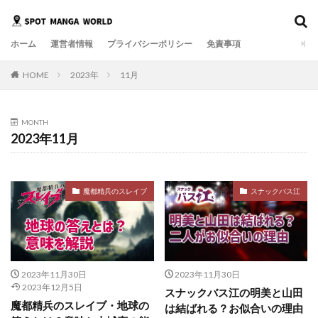
ホーム
運営者情報
プライバシーポリシー
免責事項
HOME
2023年
11月
MONTH
2023年11月
魔都精兵のスレイブ
スナックバス江
2023年11月30日
2023年11月30日
2023年12月5日
スナックバス江の明美と山田
魔都精兵のスレイブ・地球の
は結ばれる？お似合いの理由