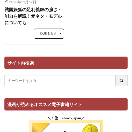
2023年11月12日
戦国妖狐の足利義輝の強さ・
能力を解説！元ネタ・モデル
についても
記事を読む
サイト内検索
漫画が読めるオススメ電子書籍サイト
＼１位 ebookjapan
／