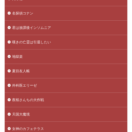
名探偵コナン
君は放課後インソムニア
嘆きの亡霊は引退したい
地獄楽
夏目友人帳
外科医エリーゼ
夜桜さんちの大作戦
天国大魔境
女神のカフェテラス