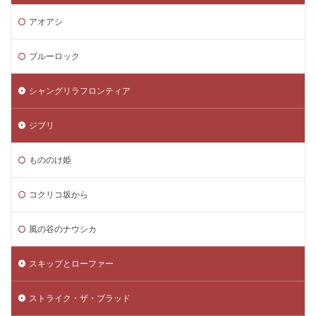
アオアシ
ブルーロック
シャングリラフロンティア
ジブリ
もののけ姫
コクリコ坂から
風の谷のナウシカ
スキップとローファー
ストライク・ザ・ブラッド