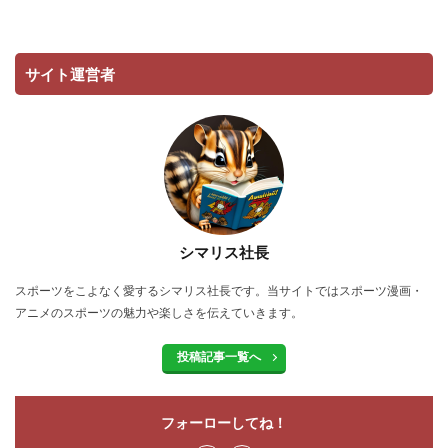
サイト運営者
シマリス社長
スポーツをこよなく愛するシマリス社長です。当サイトではスポーツ漫画・
アニメのスポーツの魅力や楽しさを伝えていきます。
投稿記事一覧へ
フォーローしてね！