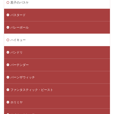
黒子のバスケ
バスタード
バレーボール
ハイキュー
バンドリ
バーテンダー
バーンザウィッチ
ファンタスティック・ビースト
ホリミヤ