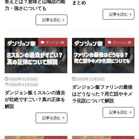
答えとは？意味と山城恋の能
まとめ
力・強さについても
記事を読む
記事を読む
ダンジョン飯
ダンジョン飯
2023年11月26日
2023年11月26日
2023年11月26日
ダンジョン飯ファリンの最後
ダンジョン飯ミスルンの過去
はどうなった？死亡説やキメ
が壮絶ですごい？真の正体を
ラ化説について解説
解説
記事を読む
記事を読む