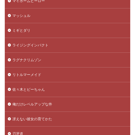
マイホームヒーロー
マッシュル
ミギとダリ
ライジングインパクト
ラグナクリムゾン
リトルマーメイド
佐々木とピーちゃん
俺だけレベルアップな件
冴えない彼女の育てかた
刃牙道