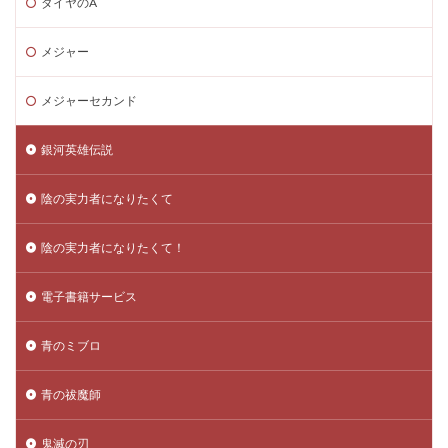
ダイヤのA
メジャー
メジャーセカンド
銀河英雄伝説
陰の実力者になりたくて
陰の実力者になりたくて！
電子書籍サービス
青のミブロ
青の祓魔師
鬼滅の刃