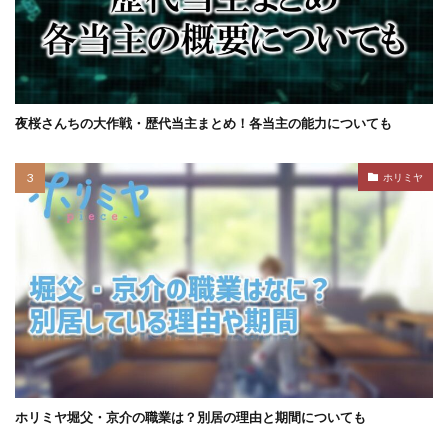
夜桜さんちの大作戦・歴代当主まとめ！各当主の能力についても
ホリミヤ
ホリミヤ堀父・京介の職業は？別居の理由と期間についても