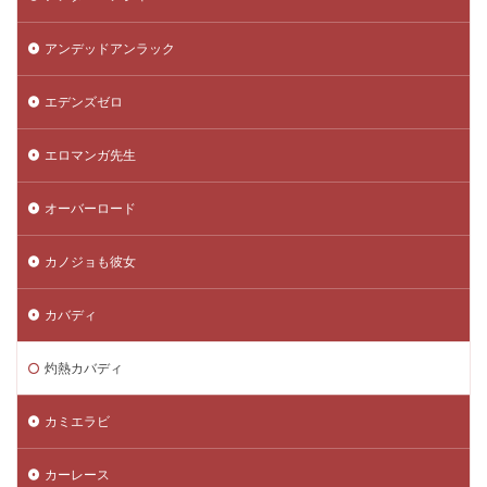
アンデッドアンラック
エデンズゼロ
エロマンガ先生
オーバーロード
カノジョも彼女
カバディ
灼熱カバディ
カミエラビ
カーレース