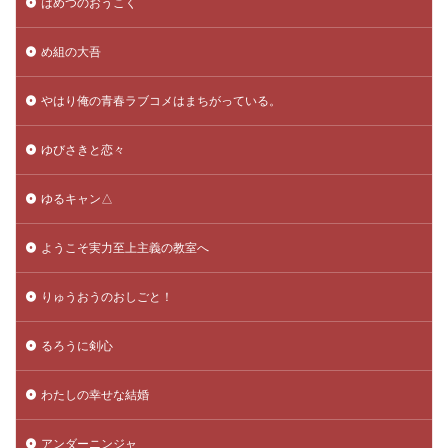
はめつのおうこく
め組の大吾
やはり俺の青春ラブコメはまちがっている。
ゆびさきと恋々
ゆるキャン△
ようこそ実力至上主義の教室へ
りゅうおうのおしごと！
るろうに剣心
わたしの幸せな結婚
アンダーニンジャ