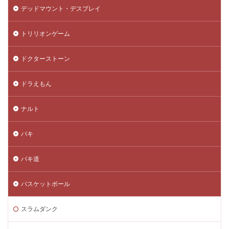
デッドマウント・デスプレイ
トリリオンゲーム
ドクターストーン
ドラえもん
ナルト
バキ
バキ道
バスケットボール
スラムダンク