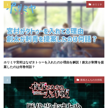
ホリミヤ
ホリミヤ宮村はなぜタトゥーを入れたのか理由を解説！創太が刺青を提
案したのは何巻何話？
夜桜さんちの大作戦