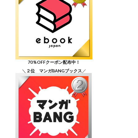
70％OFFクーポン配布中！
＼
２位 マンガBANGブックス
／