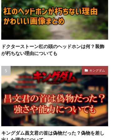
ドクターストーン杠の頭のヘッドホンは何？装飾
が朽ちない理由についても
キングダム
キングダム昌文君の首は偽物だった？偽物を差し
出した理由について