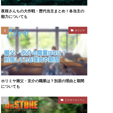
夜桜さんちの大作戦・歴代当主まとめ！各当主の
能力についても
ホリミヤ
ホリミヤ堀父・京介の職業は？別居の理由と期間
についても
ドクターストーン