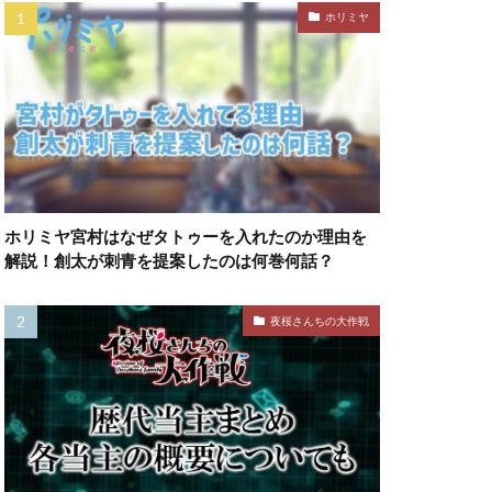
ホリミヤ
ホリミヤ宮村はなぜタトゥーを入れたのか理由を
解説！創太が刺青を提案したのは何巻何話？
夜桜さんちの大作戦