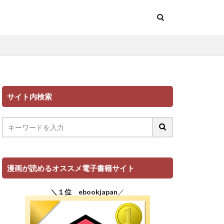
サイト内検索
漫画が読めるオススメ電子書籍サイト
＼１位 ebookjapan
／