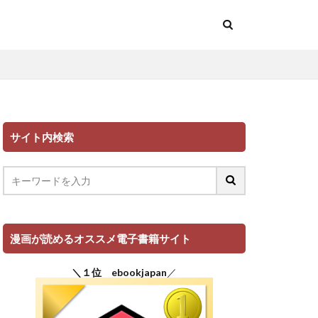
サイト内検索
漫画が読めるオススメ電子書籍サイト
＼１位 ebookjapan
／