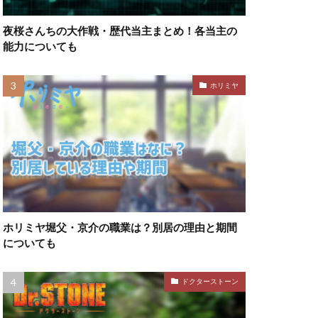
夜桜さんちの大作戦・歴代当主まとめ！各当主の
能力についても
ホリミヤ
ホリミヤ堀父・京介の職業は？別居の理由と期間
についても
ドクターストーン