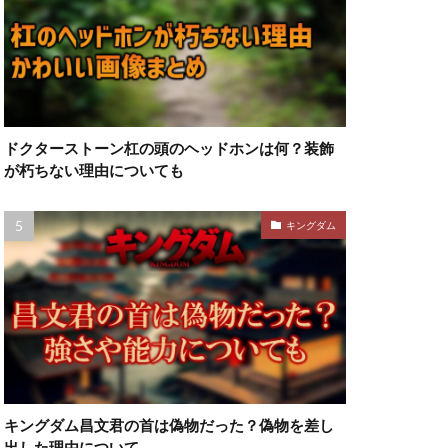
ドクターストーン杠の頭のヘッドホンは何？装飾
が朽ちない理由についても
キングダム
キングダム昌文君の首は偽物だった？偽物を差し
出した理由について