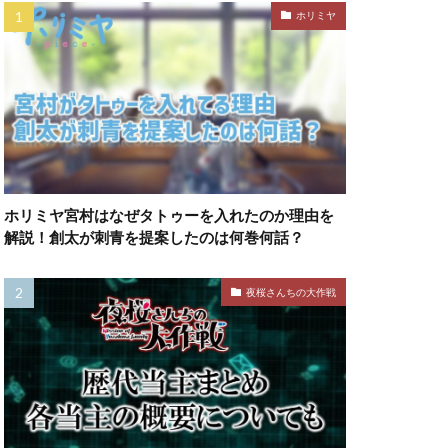
ホリミヤ
ホリミヤ宮村はなぜタトゥーを入れたのか理由を
解説！創太が刺青を提案したのは何巻何話？
夜桜さんちの大作戦