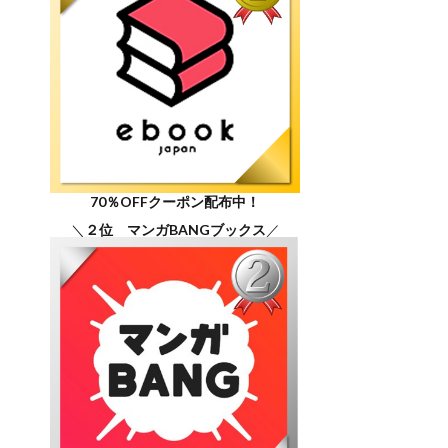
70％OFFクーポン配布中！
＼
２位 マンガBANGブックス
／