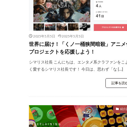
2025年5月5日
2025年5月5日
世界に届け！「くノ一桶狭間暗殺」アニメ
プロジェクトを応援しよう！
シマリス社長 こんにちは、エンタメ系クラファンをこ
く愛するシマリス社長です！ 今日は、思わず「な […]
記事を読
紹介