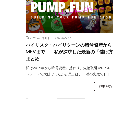
2025年5月1日
2025年5月1日
ハイリスク・ハイリターンの暗号資産から
MEVまで――私が探求した最新の「儲け
まとめ
私は2014年から暗号資産に携わり、先物取引やレバレ
トレードで大儲けしたかと思えば、一瞬の失敗で […]
記事を読