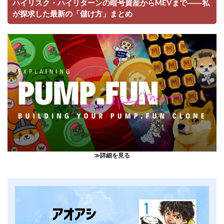
ハイリスク・ハイリターンの暗号資産からMEVまで――私
が探求した最新の「儲け方」まとめ
≫詳細を見る