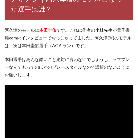
た選手は誰？
阿久津のモデルは
本田圭佑
です。
これは作者の小林先生が電子書
籍comのインタビューでおっしゃってました。
阿久津(※)のモデル
は、実は本田圭佑選手（ACミラン）です。
本田選手はあんな酷いこと絶対に言わないでしょうし、ラフプレ
ーなんてもってのほかのプレースタイルなので誤解のないように
お願いします。