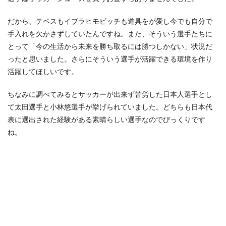
だから、テベスもイブラヒモビッチも道具をが愛し今でも自分で
手入れを欠かさずしていたんですね。
また、そういう選手たちに
とって「今の生活から未来を勝ち取るには勝つしかない」状況だ
ったと思いました。さらにそういう選手が活躍できる環境を作り
活躍してほしいです。
ちなみに調べてみるとサッカーが出来ず苦労した日本人選手とし
て太田選手と小林悠選手が挙げられていました。どちらも日本代
表に選出された経験がある素晴らしい選手なのでびっくりです
ね。