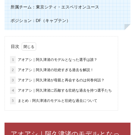
所属チーム：東京シティ・エスペリオンユース
ポジション：DF（キャプテン）
目次
1
アオアシ｜阿久津渚のモデルとなった選手は誰？
2
アオアシ｜阿久津渚の壮絶すぎる過去を解説！
3
アオアシ｜阿久津渚が母親と再会するのは何巻何話？
4
アオアシ｜阿久津渚に匹敵する壮絶な過去を持つ選手たち
5
まとめ：阿久津渚のモデルと壮絶な過去について
アオアシ｜阿久津渚のモデルとなっ