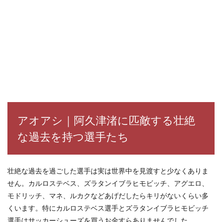
アオアシ｜阿久津渚に匹敵する壮絶
な過去を持つ選手たち
壮絶な過去を過ごした選手は実は世界中を見渡すと少なくありま
せん。カルロステベス、ズラタンイブラヒモビッチ、アグエロ、
モドリッチ、マネ、ルカクなどあげだしたらキリがないくらい多
くいます。
特にカルロステベス選手とズラタンイブラヒモビッチ
選手はサッカーシューズを買うお金すらありませんでした。