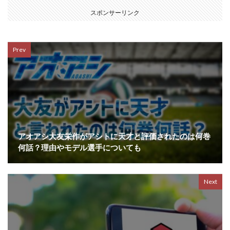
スポンサーリンク
Prev
アオアシ大友栄作がアシトに天才と評価されたのは何巻
何話？理由やモデル選手についても
Next