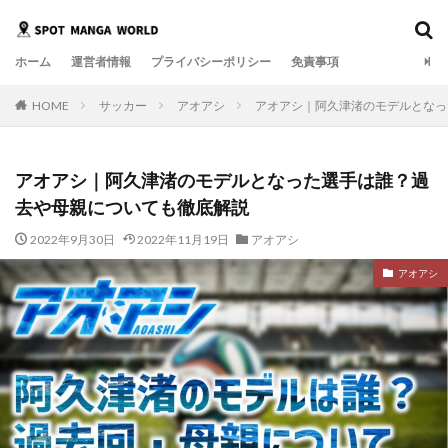
ホーム
運営者情報
プライバシーポリシー
免責事項
HOME
サッカー
アオアシ
アオアシ｜阿久津渚のモデルとなっ
アオアシ｜阿久津渚のモデルとなった選手は誰？過
去や母親についても徹底解説
2022年9月30日
2022年11月19日
アオアシ
アオアシ