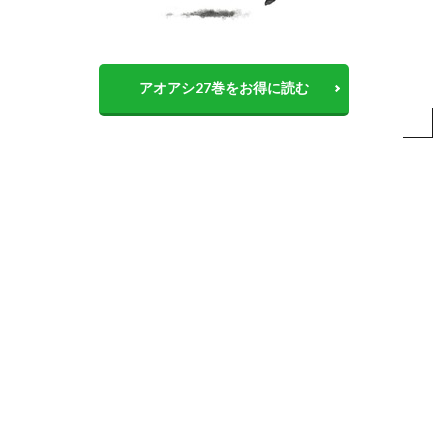
アオアシ27巻をお得に読む