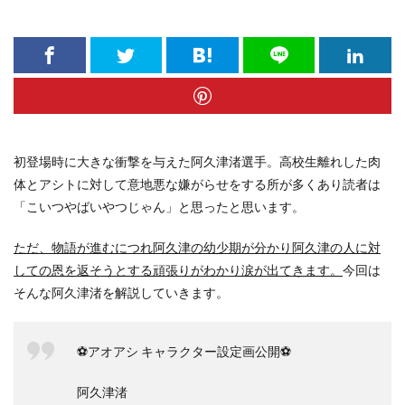
初登場時に大きな衝撃を与えた阿久津渚選手。
高校生離れした肉
体とアシトに対して意地悪な嫌がらせをする所が多くあり読者は
「こいつやばいやつじゃん」と思ったと思います。
ただ、物語が進むにつれ阿久津の幼少期が分かり阿久津の人に対
しての恩を返そうとする頑張りがわかり涙が出てきます。
今回は
そんな阿久津渚を解説していきます。
⚽アオアシ キャラクター設定画公開⚽️
阿久津渚