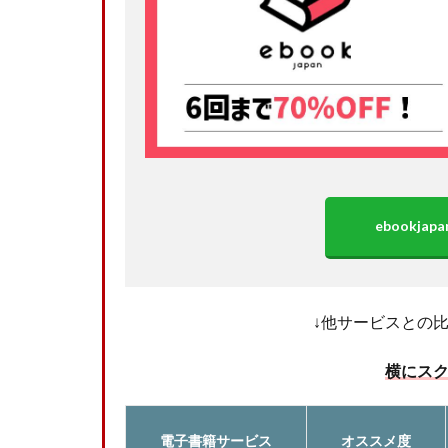
ebookj
↓他サービスとの
横にス
電子書籍サービス
オススメ度