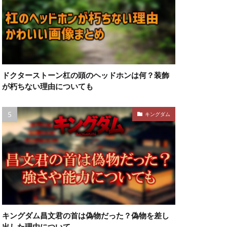
ドクターストーン杠の頭のヘッドホンは何？装飾
が朽ちない理由についても
キングダム
キングダム昌文君の首は偽物だった？偽物を差し
出した理由について