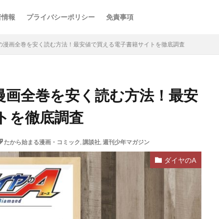
者情報
プライバシーポリシー
免責事項
の漫画全巻を安く読む方法！最安値で買える電子書籍サイトを徹底調査
漫画全巻を安く読む方法！最安
トを徹底調査
たから始まる漫画・コミック
,
講談社
,
週刊少年マガジン
ダイヤのA