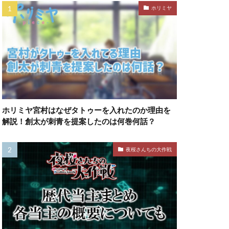
ホリミヤ
ホリミヤ宮村はなぜタトゥーを入れたのか理由を
解説！創太が刺青を提案したのは何巻何話？
夜桜さんちの大作戦