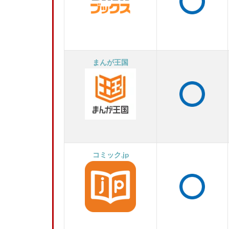
まんが王国
コミック.jp