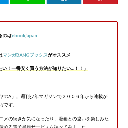
るのは
ebookjapan
は
マンガBANGブックス
がオススメ
たい！一番安く買う方法が知りたい…！！」
ヤのA」。週刊少年マガジンで２００６年から連載が
ガです。
ニメの続きが気になったり、漫画との違いを楽しみた
読める電子書籍サービスを調べてみました。