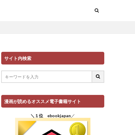
サイト内検索
漫画が読めるオススメ電子書籍サイト
＼１位 ebookjapan
／