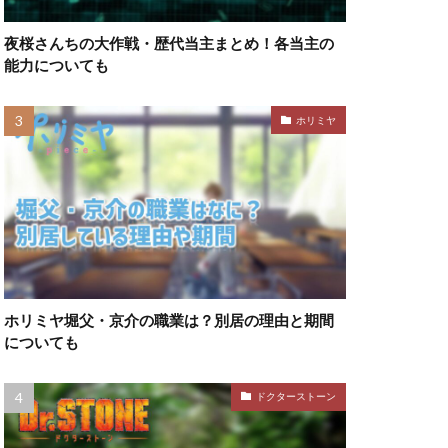
夜桜さんちの大作戦・歴代当主まとめ！各当主の
能力についても
ホリミヤ
ホリミヤ堀父・京介の職業は？別居の理由と期間
についても
ドクターストーン