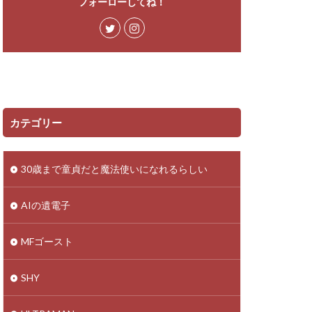
フォーローしてね！
カテゴリー
30歳まで童貞だと魔法使いになれるらしい
AIの遺電子
MFゴースト
SHY