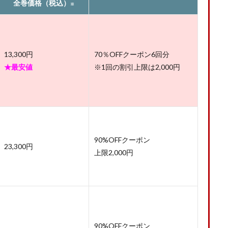
全巻価格（税込）
※
13,300円
70％OFFクーポン6回分
★最安値
※1回の割引上限は2,000円
90%OFFクーポン
23,300円
上限2,000円
90%OFFクーポン