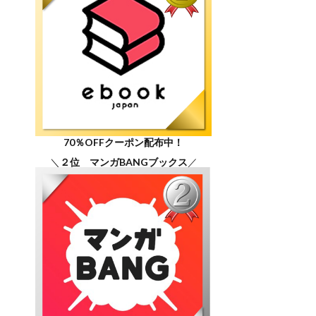
70％OFFクーポン配布中！
＼
２位 マンガBANGブックス
／