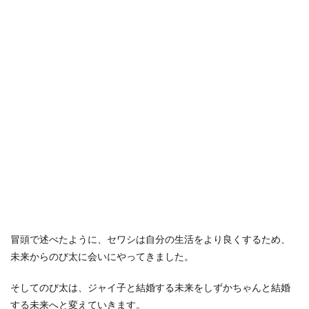
冒頭で述べたように、セワシは自分の生活をより良くするため、
未来からのび太に会いにやってきました。
そしてのび太は、ジャイ子と結婚する未来をしずかちゃんと結婚
する未来へと変えていきます。