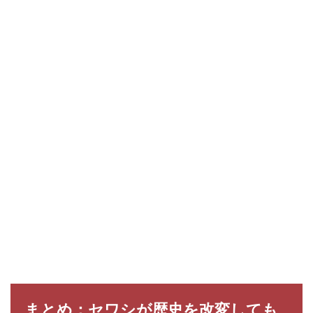
まとめ：セワシが歴史を改変しても