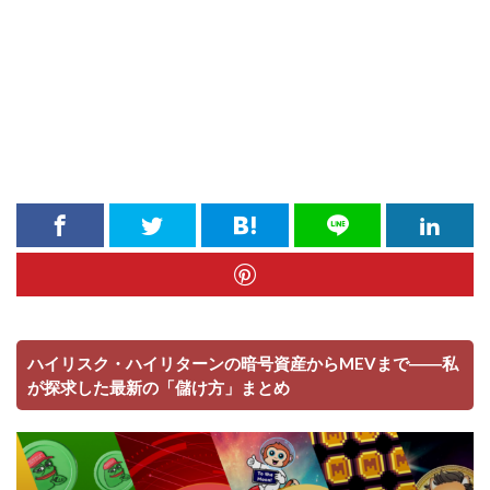
ハイリスク・ハイリターンの暗号資産からMEVまで――私
が探求した最新の「儲け方」まとめ