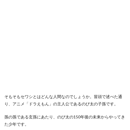
そもそもセワシとはどんな人間なのでしょうか。冒頭で述べた通
り、アニメ「ドラえもん」の主人公であるのび太の子孫です。
孫の孫である玄孫にあたり、のび太の150年後の未来からやってき
た少年です。