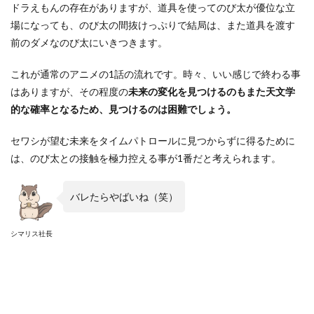
ドラえもんの存在がありますが、道具を使ってのび太が優位な立
場になっても、のび太の間抜けっぷりで結局は、また道具を渡す
前のダメなのび太にいきつきます。
これが通常のアニメの1話の流れです。時々、いい感じで終わる事
はありますが、その程度の
未来の変化を見つけるのもまた天文学
的な確率となるため、見つけるのは困難でしょう。
セワシが望む未来をタイムパトロールに見つからずに得るために
は、のび太との接触を極力控える事が1番だと考えられます。
バレたらやばいね（笑）
シマリス社長