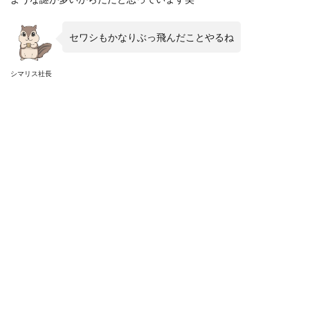
セワシもかなりぶっ飛んだことやるね
シマリス社長