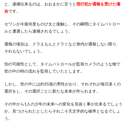
と、逮捕出来るのは、おおまかに言うと
現行犯か通報を受けた場
合
です。
セワシが今後何度ものび太と接触し、その瞬間にタイムパトロー
ルと遭遇したら逮捕されるでしょう。
通報の場合は、ドラえもんとドラミなど身内が通報しない限り、
それもないでしょう。
別の可能性として、タイムパトロールが監視カメラのような物で
世の中の時の流れを監視していたとします。
しかし、世の中には約35億の男性がおり、それぞれが毎日多くの
選択をし、その選択ごとに新たな未来が作られます。
その中から1人の少年の未来への変化を見抜く事が出来るでしょう
か。見つけられたとしたらそれこそ天文学的な確率となるでしょ
う。