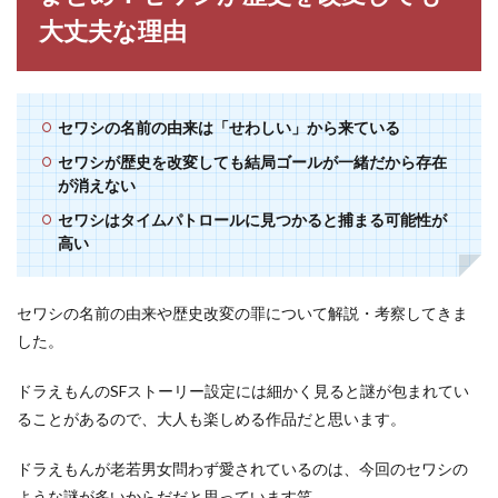
大丈夫な理由
セワシの名前の由来は「せわしい」から来ている
セワシが歴史を改変しても結局ゴールが一緒だから存在
が消えない
セワシはタイムパトロールに見つかると捕まる可能性が
高い
セワシの名前の由来や歴史改変の罪について解説・考察してきま
した。
ドラえもんのSFストーリー設定には細かく見ると謎が包まれてい
ることがあるので、大人も楽しめる作品だと思います。
ドラえもんが老若男女問わず愛されているのは、今回のセワシの
ような謎が多いからだだと思っています笑