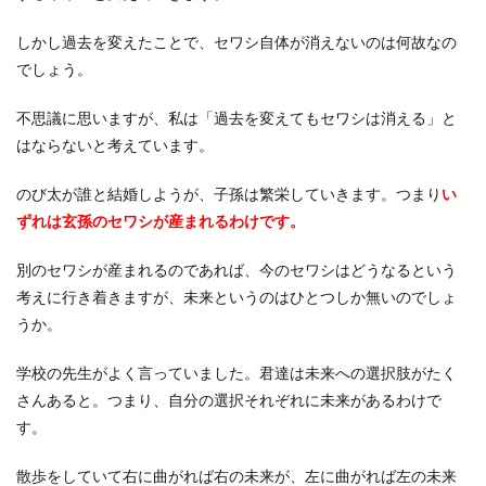
しかし過去を変えたことで、セワシ自体が消えないのは何故なの
でしょう。
不思議に思いますが、私は「過去を変えてもセワシは消える」と
はならないと考えています。
のび太が誰と結婚しようが、子孫は繁栄していきます。つまり
い
ずれは玄孫のセワシが産まれるわけです。
別のセワシが産まれるのであれば、今のセワシはどうなるという
考えに行き着きますが、未来というのはひとつしか無いのでしょ
うか。
学校の先生がよく言っていました。君達は未来への選択肢がたく
さんあると。つまり、自分の選択それぞれに未来があるわけで
す。
散歩をしていて右に曲がれば右の未来が、左に曲がれば左の未来