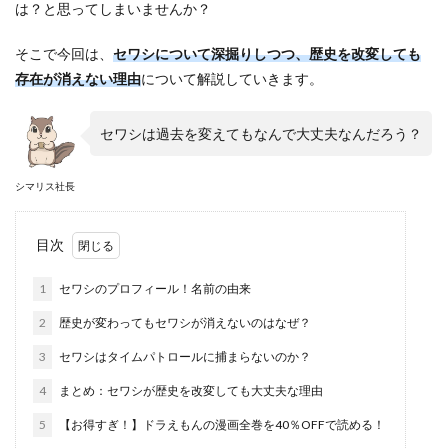
は？と思ってしまいませんか？
そこで今回は、
セワシについて深掘りしつつ、歴史を改変しても
存在が消えない理由
について解説していきます。
セワシは過去を変えてもなんで大丈夫なんだろう？
シマリス社長
目次
1
セワシのプロフィール！名前の由来
2
歴史が変わってもセワシが消えないのはなぜ？
3
セワシはタイムパトロールに捕まらないのか？
4
まとめ：セワシが歴史を改変しても大丈夫な理由
5
【お得すぎ！】ドラえもんの漫画全巻を40％OFFで読める！