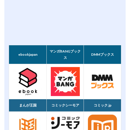
マンガBANGブック
ebookjapan
DMMブックス
ス
まんが王国
コミックシーモア
コミック.jp