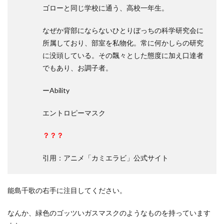
ゴローと同じ学校に通う、高校一年生。
なぜか背部にならないひとりぼっちの科学研究会に
所属しており、部室を私物化。常に何かしらの研究
に没頭している。その飄々とした態度に加え口達者
でもあり、お調子者。
ーAbility
エントロピーマスク
？？？
引用：アニメ「カミエラビ」公式サイト
能島千歌の右手に注目してください。
なんか、緑色のゴッツいガスマスクのようなものを持っています