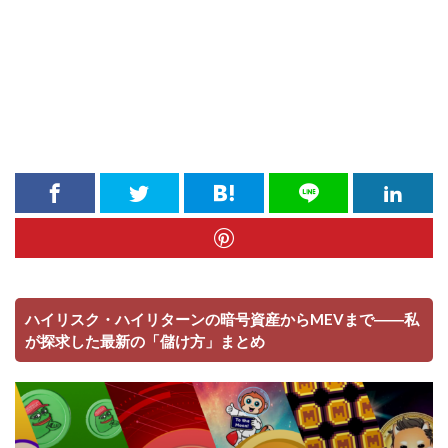
ハイリスク・ハイリターンの暗号資産からMEVまで――私
が探求した最新の「儲け方」まとめ