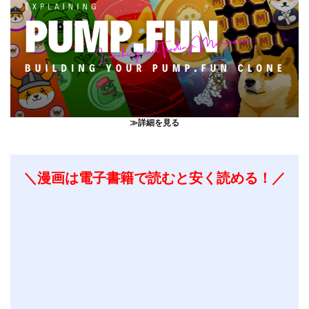
≫詳細を見る
＼漫画は電子書籍で読むと安く読める！／