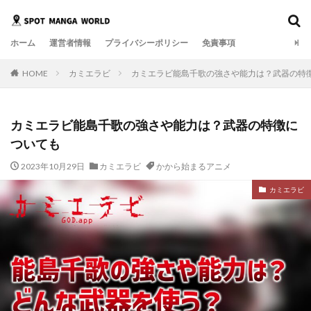
ホーム
運営者情報
プライバシーポリシー
免責事項
HOME
カミエラビ
カミエラビ能島千歌の強さや能力は？武器の特
カミエラビ能島千歌の強さや能力は？武器の特徴に
ついても
2023年10月29日
カミエラビ
かから始まるアニメ
カミエラビ