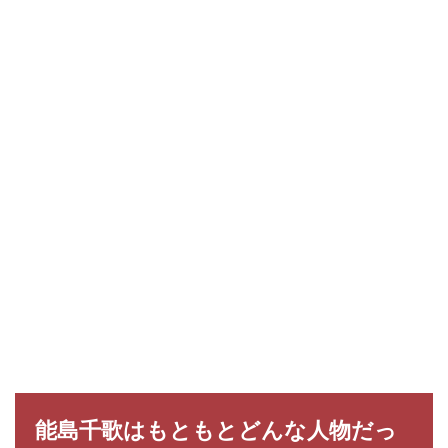
能島千歌はもともとどんな人物だっ