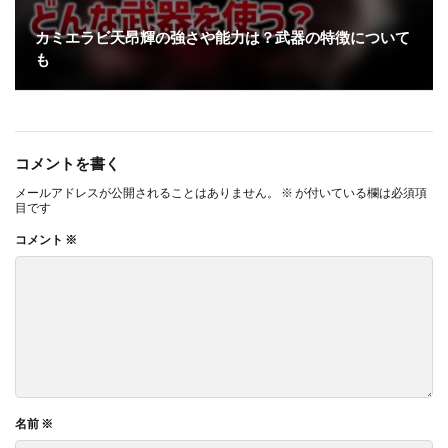
カミエラビ天昂輝の強さや能力は？武器の特徴について
も
コメントを書く
メールアドレスが公開されることはありません。
※
が付いている欄は必須項
目です
コメント
※
名前
※