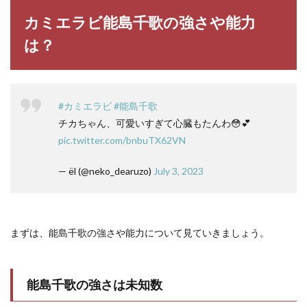
カミエラビ能島千歌の強さや能力
は？
#カミエラビ
#能島千歌
チカちゃん、可愛いすぎて心臓もたんわ😳💕
pic.twitter.com/bnbuTX62VN
— ël (@neko_dearuzo)
July 3, 2023
まずは、能島千歌の強さや能力について見ていきましょう。
能島千歌の強さは未知数