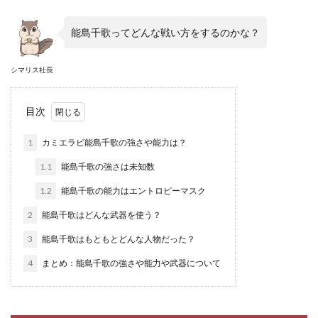
能島千歌ってどんな戦い方をするのかな？
シマリス社長
目次
1
カミエラビ能島千歌の強さや能力は？
1.1
能島千歌の強さは未知数
1.2
能島千歌の能力はエントロピーマスク
2
能島千歌はどんな武器を使う？
3
能島千歌はもともとどんな人物だった？
4
まとめ：能島千歌の強さや能力や武器について