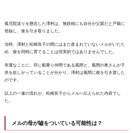
孤児院送りを懸念した澤村は、無鉄砲にも自分が父親だと戸籍に
登録し、俊を引き取りました。
当時、澤村と松崎良子の間にはまだ産まれていないメルがいたた
め、俊を同時に育てることは現実的ではありませんでした。
幸運なことに、同じ船乗り仲間である風間と、風間の奥さんが子
供を欲しがっていることが分かり、澤村は風間に俊を引き渡した
のです。
以上の一連の流れが、松崎良子からメルへ伝えられた内容でし
た。
メルの母が嘘をついている可能性は？