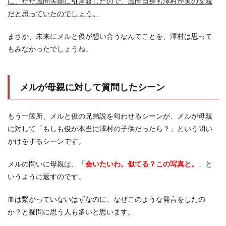
に、ただ風間夫婦に引き渡したので、風間自身も澤村が実の父親
だと思っていたのでしょう。
まさか、未来にメルと俊が想い合うなんてことを、澤村は思って
もみなかったでしょうね。
メルが母親に対して質問したシーン
もう一箇所、メルと俊の兄弟説を匂わせるシーンが、メルが母親
に対して「もしも俊が本当に澤村の子供だったら？」という問い
かけをするシーンです。
メルの問いに母親は、「
会いたいわ。似てる？この写真と。
」と
いうように返すのです。
血は繋がっていないはずなのに、なぜこのような発言をしたの
か？と疑問に思う人も多いと思います。