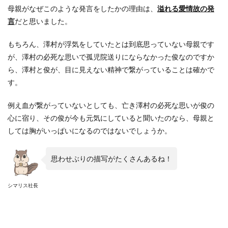
母親がなぜこのような発言をしたかの理由は、
溢れる愛情故の発
言
だと思いました。
もちろん、澤村が浮気をしていたとは到底思っていない母親です
が、澤村の必死な思いで孤児院送りにならなかった俊なのですか
ら、澤村と俊が、目に見えない精神で繋がっていることは確かで
す。
例え血が繋がっていないとしても、亡き澤村の必死な思いが俊の
心に宿り、その俊が今も元気にしていると聞いたのなら、母親と
しては胸がいっぱいになるのではないでしょうか。
思わせぶりの描写がたくさんあるね！
シマリス社長