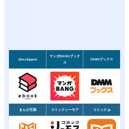
マンガBANGブック
ebookjapan
DMMブックス
ス
まんが王国
コミックシーモア
コミック.jp