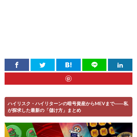
ハイリスク・ハイリターンの暗号資産からMEVまで――私
が探求した最新の「儲け方」まとめ