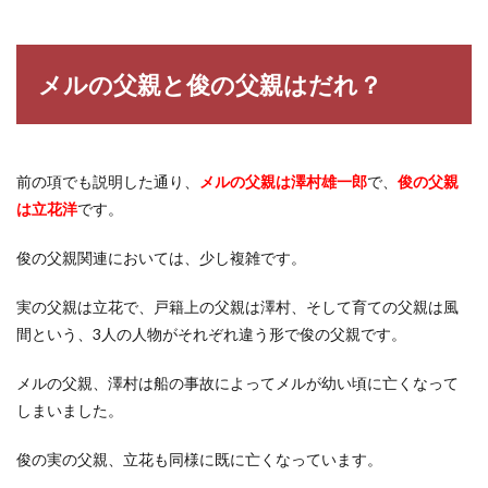
メルの父親と俊の父親はだれ？
前の項でも説明した通り、
メルの父親は澤村雄一郎
で、
俊の父親
は立花洋
です。
俊の父親関連においては、少し複雑です。
実の父親は立花で、戸籍上の父親は澤村、そして育ての父親は風
間という、3人の人物がそれぞれ違う形で俊の父親です。
メルの父親、澤村は船の事故によってメルが幼い頃に亡くなって
しまいました。
俊の実の父親、立花も同様に既に亡くなっています。