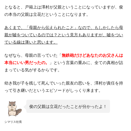
となると、戸籍上は澤村が父親ということになっていますが、俊
の本当の父親は立花だということになります。
あくまで、「母親から伝えられたこと」なので、もしかしたら母
親が嘘をついているのでは？という見方もありますが、嘘をつい
ている線は薄いと思います。
なぜなら、母親の言っていた「
無鉄砲だけどあなたのお父さんは
本当にいい男だったの。
」という言葉の重みに、全ての真相が詰
まっている気がするからです。
幼き我が子を残して死んでいった親友の思いを、澤村が責任を持
って引き継いだというエピソードがしっくり来ます。
俊の父親は立花だったことが分かったよ！
シマリス社長