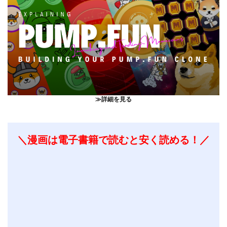
≫詳細を見る
＼漫画は電子書籍で読むと安く読める！／