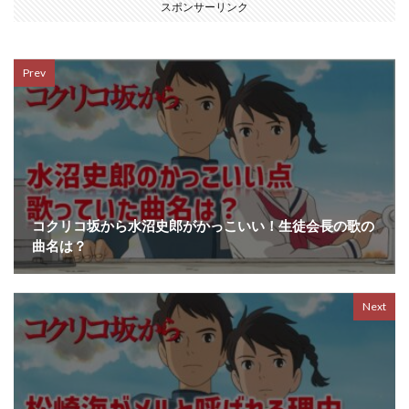
スポンサーリンク
Prev
コクリコ坂から水沼史郎がかっこいい！生徒会長の歌の
曲名は？
Next