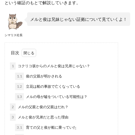
という確証のもとで解説していきます。
メルと俊は兄妹じゃない証拠について見ていくよ！
シマリス社長
目次
1
コクリコ坂からのメルと俊は兄弟じゃない？
1.1
俊の父親が明かされる
1.2
立花は船の事故で亡くなっている
1.3
メルの母が嘘をついている可能性は？
2
メルの父親と俊の父親はだれ？
3
メルと俊が兄弟だと思った理由
3.1
育ての父と俊が船に乗っていた