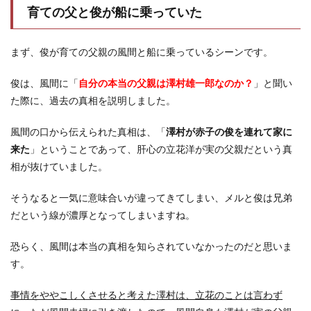
育ての父と俊が船に乗っていた
まず、俊が育ての父親の風間と船に乗っているシーンです。
俊は、風間に「
自分の本当の父親は澤村雄一郎なのか？
」と聞い
た際に、過去の真相を説明しました。
風間の口から伝えられた真相は、「
澤村が赤子の俊を連れて家に
来た
」ということであって、肝心の立花洋が実の父親だという真
相が抜けていました。
そうなると一気に意味合いが違ってきてしまい、メルと俊は兄弟
だという線が濃厚となってしまいますね。
恐らく、風間は本当の真相を知らされていなかったのだと思いま
す。
事情をややこしくさせると考えた澤村は、立花のことは言わず