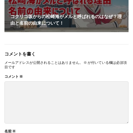
コクリコ坂からの松崎海がメルと呼ばれるのはなぜ？理
由と名前の由来について！
コメントを書く
メールアドレスが公開されることはありません。
※
が付いている欄は必須項
目です
コメント
※
名前
※