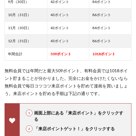
9月（30日）
42ポイント
84ポイント
10月（31日）
43ポイント
86ポイント
11月（30日）
42ポイント
84ポイント
12月（31日）
43ポイント
86ポイント
年間合計
509ポイント
1018ポイント
無料会員では年間だと最大509ポイント、有料会員では1018ポイ
ント貯まることが分かりました。完全にお金をかけたくないなら
無料会員で毎日コツコツ来店ポイントを貯めて漫画を買いましょ
う。来店ポイントを貯める手順は下記の通りです。
画面上部にある「来店ポイント」をクリックす
る
「来店ポイントゲット！」をクリックする