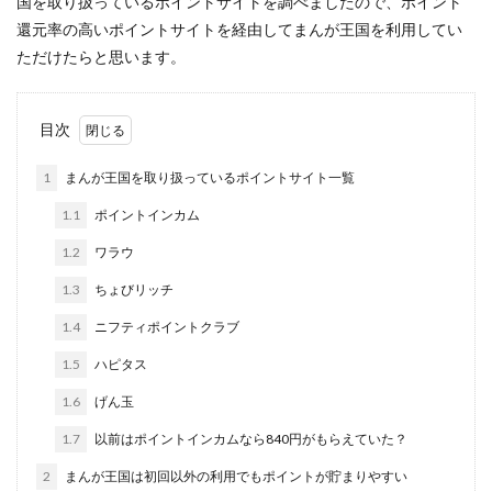
国を取り扱っているポイントサイトを調べましたので、ポイント
還元率の高いポイントサイトを経由してまんが王国を利用してい
ただけたらと思います。
目次
1
まんが王国を取り扱っているポイントサイト一覧
1.1
ポイントインカム
1.2
ワラウ
1.3
ちょびリッチ
1.4
ニフティポイントクラブ
1.5
ハピタス
1.6
げん玉
1.7
以前はポイントインカムなら840円がもらえていた？
2
まんが王国は初回以外の利用でもポイントが貯まりやすい