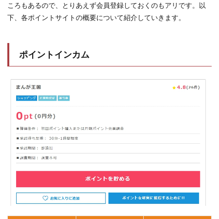
ころもあるので、とりあえず会員登録しておくのもアリです。以
下、各ポイントサイトの概要について紹介していきます。
ポイントインカム