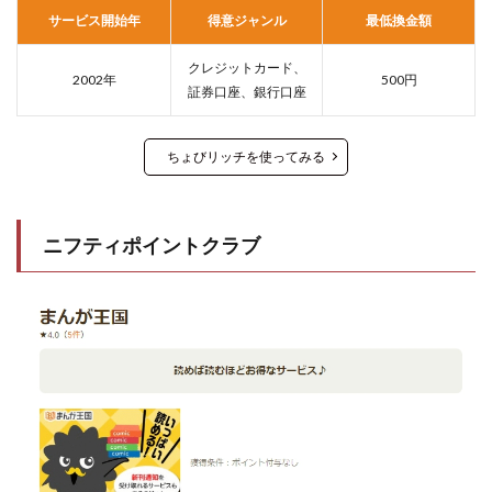
サービス開始年
得意ジャンル
最低換金額
クレジットカード、
2002年
500円
証券口座、銀行口座
ちょびリッチを使ってみる
ニフティポイントクラブ