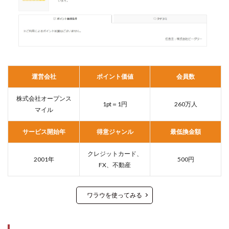
運営会社
ポイント価値
会員数
株式会社オープンス
1pt＝1円
260万人
マイル
サービス開始年
得意ジャンル
最低換金額
クレジットカード、
2001年
500円
FX、不動産
ワラウを使ってみる