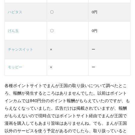
ハピタス
〇
0円
げん玉
〇
0円
チャンスイット
×
ー
モッピー
×
ー
各種ポイントサイトでまんが王国の取り扱いについて調べたとこ
ろ、報酬が発生するところはありませんでした。以前はポイント
インカムでは840円分のポイント報酬がもらえていたのですが、も
らえなくなっていました。広告だけは掲載されていますが、報酬
がもらえないので現時点ではポイントサイト経由でまんが王国で
漫画を購入してもあまり旨味はありませんね。でも、まんが王国
以外のサービスを使う予定があるのでしたら、取り扱っていると