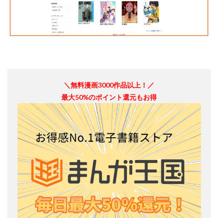
＼無料漫画3000作品以上！／
最大50%のポイント還元もお得