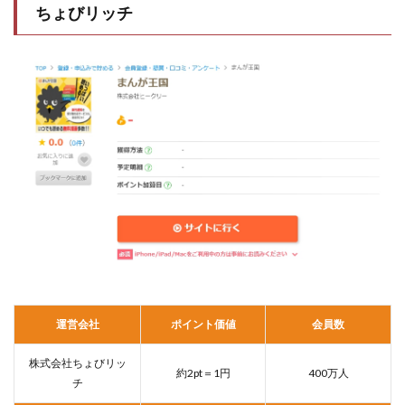
ちょびリッチ
運営会社
ポイント価値
会員数
株式会社ちょびリッ
約2pt＝1円
400万人
チ