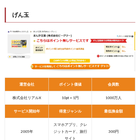
げん玉
運営会社
ポイント価値
会員数
株式会社リアルX
10pt＝1円
1000万人
サービス開始年
得意ジャンル
最低換金額
スマホアプリ、クレ
2005年
ジットカード、旅行
300円
サイト