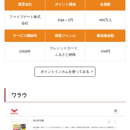
運営会社
ポイント価値
会員数
ファイブゲート株式
10pt＝1円
400万人
会社
サービス開始年
得意ジャンル
最低換金額
クレジットカード、
2006年
500円
ふるさと納税
ポイントインカムを使ってみる
ワラウ