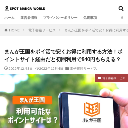
ホーム
運営者情報
プライバシーポリシー
免責事項
HOME
電子書籍サービス
まんが王国をポイ活で安くお得に利用する
まんが王国をポイ活で安くお得に利用する方法！ポ
イントサイト経由だと初回利用で840円もらえる？
2022年12月3日
2022年12月4日
電子書籍サービス
電子書籍サービス