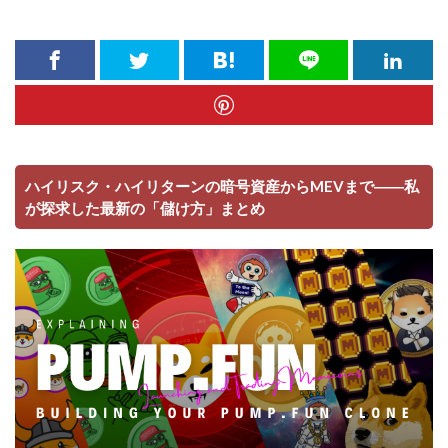
ハイリスク・ハイリターンの暗号資産からMEVまで――私
が探求した最新の「儲け方」まとめ