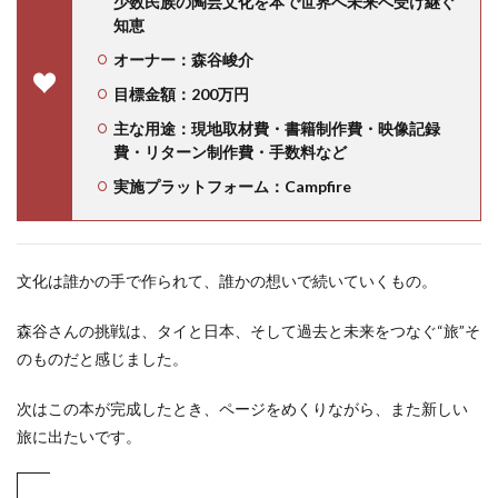
少数民族の陶芸文化を本で世界へ未来へ受け継ぐ
知恵
オーナー：森谷峻介
目標金額：200万円
主な用途：現地取材費・書籍制作費・映像記録
費・リターン制作費・手数料など
実施プラットフォーム：Campfire
文化は誰かの手で作られて、誰かの想いで続いていくもの。
森谷さんの挑戦は、タイと日本、そして過去と未来をつなぐ“旅”そ
のものだと感じました。
次はこの本が完成したとき、ページをめくりながら、また新しい
旅に出たいです。