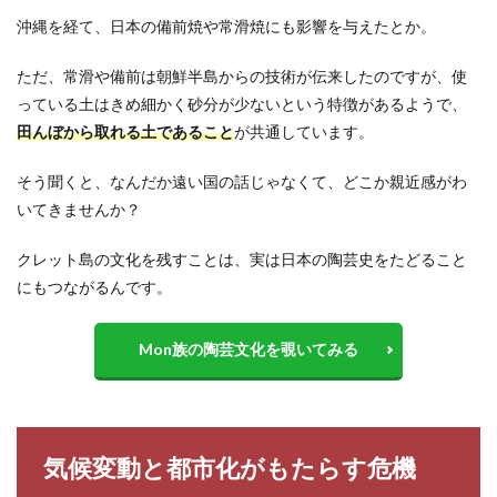
沖縄を経て、日本の備前焼や常滑焼にも影響を与えたとか。
ただ、常滑や備前は朝鮮半島からの技術が伝来したのですが、使
っている土はきめ細かく砂分が少ないという特徴があるようで、
田んぼから取れる土であること
が共通しています。
そう聞くと、なんだか遠い国の話じゃなくて、どこか親近感がわ
いてきませんか？
クレット島の文化を残すことは、実は日本の陶芸史をたどること
にもつながるんです。
Mon族の陶芸文化を覗いてみる
気候変動と都市化がもたらす危機