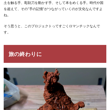
土を触る手、彫刻刀を動かす手、そして本をめくる手。時代や国
を超えて、その“手の記憶”がつながっていくのが文化なんですよ
ね。
そう思うと、このプロジェクトってすごくロマンチックなんで
す。
旅の終わりに