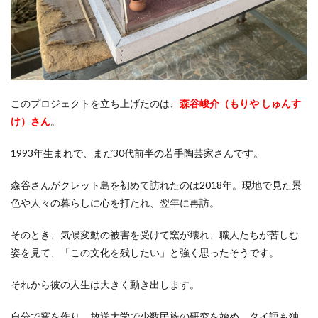
このプロジェクトを立ち上げたのは、
森谷峻介（もりや しゅんす
け）さん
。
1993年生まれで、まだ30代前半の若手陶芸家さんです。
森谷さんがクレット島を初めて訪れたのは2018年。現地で見た景
色や人々の暮らしに心を打たれ、翌年に再訪。
そのとき、気候変動の被害を受けて窯が壊れ、職人たちが苦しむ
姿を見て、「この文化を残したい」と強く思ったそうです。
それから彼の人生は大きく動き出します。
自分で窯を作り、放送大学で少数民族の研究を始め、タイ語も独