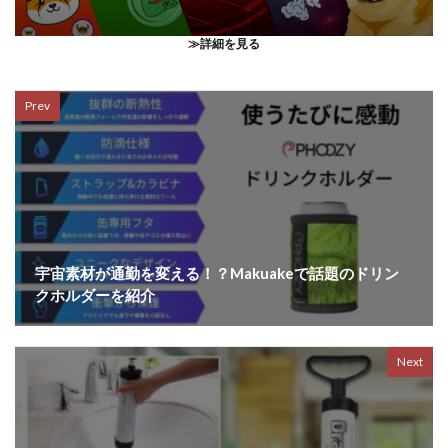
≫詳細を見る
Prev
宇宙素材が通勤を変える！？Makuakeで話題のドリン
クホルダーを紹介
Next