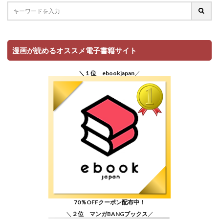
漫画が読めるオススメ電子書籍サイト
＼１位 ebookjapan
／
70％OFFクーポン配布中！
＼
２位 マンガBANGブックス
／