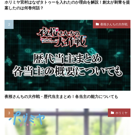
ホリミヤ宮村はなぜタトゥーを入れたのか理由を解説！創太が刺青を提
案したのは何巻何話？
夜桜さんちの大作戦
夜桜さんちの大作戦・歴代当主まとめ！各当主の能力についても
ホリミヤ