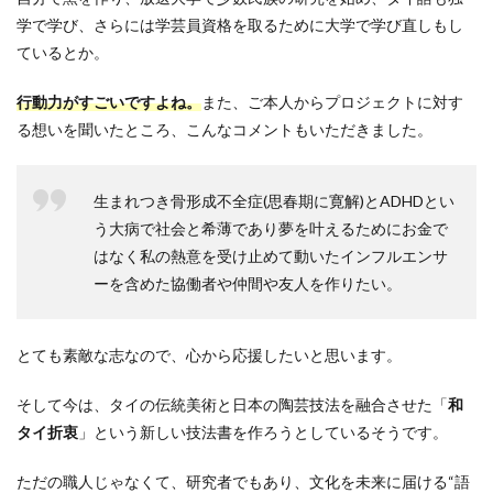
学で学び、さらには学芸員資格を取るために大学で学び直しもし
ているとか。
行動力がすごいですよね。
また、ご本人からプロジェクトに対す
る想いを聞いたところ、こんなコメントもいただきました。
生まれつき骨形成不全症(思春期に寛解)とADHDとい
う大病で社会と希薄であり夢を叶えるためにお金で
はなく私の熱意を受け止めて動いたインフルエンサ
ーを含めた協働者や仲間や友人を作りたい。
とても素敵な志なので、心から応援したいと思います。
そして今は、タイの伝統美術と日本の陶芸技法を融合させた「
和
タイ折衷
」という新しい技法書を作ろうとしているそうです。
ただの職人じゃなくて、研究者でもあり、文化を未来に届ける“語