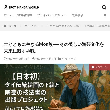
ホーム
運営者情報
プライバシーポリシー
免責事項
HOME
クラファン
土とともに生きるMon族——その美しい陶芸文
土とともに生きるMon族——その美しい陶芸文化を
未来に残す挑戦。
2025年10月25日
2025年11月1日
クラファン
クラファン