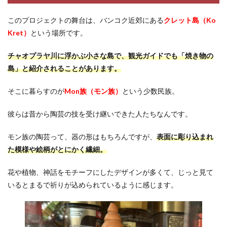
このプロジェクトの舞台は、バンコク近郊にある
クレット島（Ko
Kret）
という場所です。
チャオプラヤ川に浮かぶ小さな島で、観光ガイドでも「焼き物の
島」と紹介されることがあります。
そこに暮らすのが
Mon族（モン族）
という少数民族。
彼らは昔から陶芸の技を受け継いできた人たちなんです。
モン族の陶芸って、器の形はもちろんですが、
表面に彫り込まれ
た模様や絵柄がとにかく繊細。
花や植物、神話をモチーフにしたデザインが多くて、じっと見て
いるとまるで祈りが込められているように感じます。