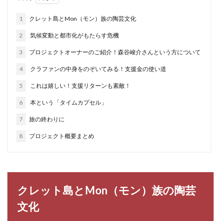
1
クレット島とMon（モン）族の陶芸文化
2
気候変動と都市化がもたらす危機
3
プロジェクトオーナーのご紹介！森谷峻介さんという方について
4
クラファンの中身をのぞいてみる！支援金の使い道
5
これは嬉しい！支援リターンも素敵！
6
本という「タイムカプセル」
7
旅の終わりに
8
プロジェクト概要まとめ
クレット島とMon（モン）族の陶芸
文化