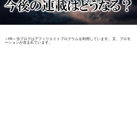
＜PR＞当ブログはアフィリエイトプログラムを利用しています。 又、プロモ
ーションが含まれています。