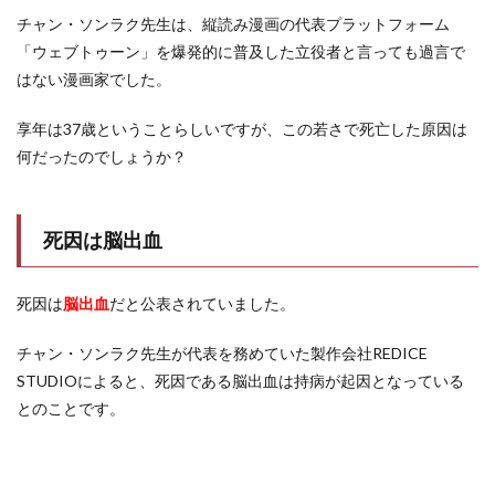
チャン・ソンラク先生は、縦読み漫画の代表プラットフォーム
「ウェブトゥーン」を爆発的に普及した立役者と言っても過言で
はない漫画家でした。
享年は37歳ということらしいですが、この若さで死亡した原因は
何だったのでしょうか？
死因は脳出血
死因は
脳出血
だと公表されていました。
チャン・ソンラク先生が代表を務めていた製作会社REDICE
STUDIOによると、死因である脳出血は持病が起因となっている
とのことです。