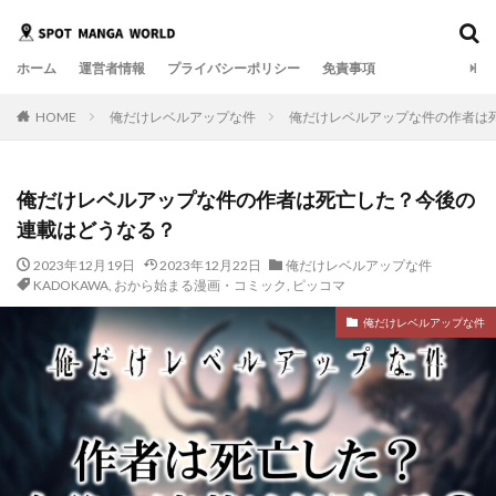
ホーム
運営者情報
プライバシーポリシー
免責事項
HOME
俺だけレベルアップな件
俺だけレベルアップな件の作者は
俺だけレベルアップな件の作者は死亡した？今後の
連載はどうなる？
2023年12月19日
2023年12月22日
俺だけレベルアップな件
KADOKAWA
,
おから始まる漫画・コミック
,
ピッコマ
俺だけレベルアップな件