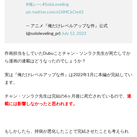
#俺レべ
#SoloLeveling
pic.twitter.com/x5XMCkOe63
— アニメ『俺だけレベルアップな件』公式
(@sololeveling_pr)
July 12, 2023
作画担当をしていたDubuことチャン・ソンラク先生が死亡してか
ら漫画の連載はどうなったのでしょうか？
実は『俺だけレベルアップな件』は2022年1月に本編が完結してい
ます。
チャン・ソンラク先生は完結の6ヶ月後に死亡されているので、
連
載には影響しなかったと思われます。
もしかしたら、持病が悪化したことで完結させたことも考えられ