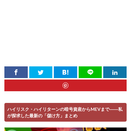
ハイリスク・ハイリターンの暗号資産からMEVまで――私
が探求した最新の「儲け方」まとめ