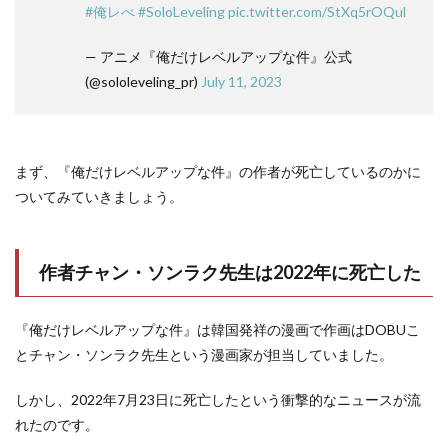
#俺レべ
#SoloLeveling
pic.twitter.com/StXq5rOQul
— アニメ『俺だけレベルアップな件』公式
(@sololeveling_pr)
July 11, 2023
まず、『俺だけレベルアップな件』の作者が死亡しているのかに
ついてみていきましょう。
作者チャン・ソンラク先生は2022年に死亡した
『俺だけレベルアップな件』は韓国発祥の漫画で作画はDOBUこ
とチャン・ソンラク先生という漫画家が担当していました。
しかし、2022年7月23日に死亡したという衝撃的なニュースが流
れたのです。