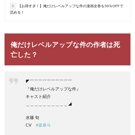
5
【お得すぎ！】俺だけレベルアップな件の漫画全巻を50％OFFで
読める！
俺だけレベルアップな件の作者は死
亡した？
◤￣￣￣￣￣￣￣￣￣￣
『俺だけレベルアップな件』
キャスト紹介
＿＿＿＿＿＿＿＿＿＿◢
水篠 旬
CV
#坂泰斗