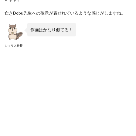
亡きDobu先生への敬意が表せれているような感じがしますね。
作画はかなり似てる！
シマリス社長