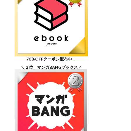
70％OFFクーポン配布中！
＼
２位 マンガBANGブックス
／