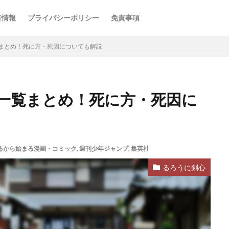
者情報
プライバシーポリシー
免責事項
まとめ！死に方・死因についても解説
一覧まとめ！死に方・死因に
るから始まる漫画・コミック
,
週刊少年ジャンプ
,
集英社
るろうに剣心