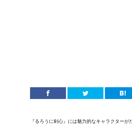
『るろうに剣心』には魅力的なキャラクターが