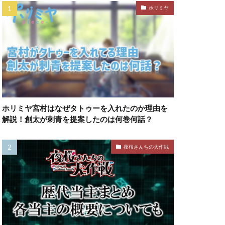
ホリミヤ
ホリミヤ宮村はなぜタトゥーを入れたのか理由を
解説！創太が刺青を提案したのは何巻何話？
夜桜さんちの大作戦