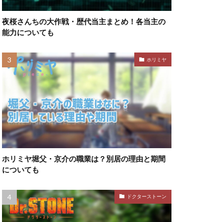
夜桜さんちの大作戦・歴代当主まとめ！各当主の
能力についても
ホリミヤ
ホリミヤ堀父・京介の職業は？別居の理由と期間
についても
ドクターストーン