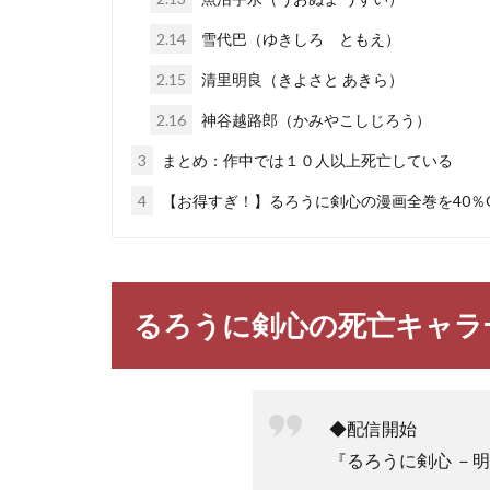
2.14
雪代巴（ゆきしろ ともえ）
2.15
清里明良（きよさと あきら）
2.16
神谷越路郎（かみやこしじろう）
3
まとめ：作中では１０人以上死亡している
4
【お得すぎ！】るろうに剣心の漫画全巻を40％O
るろうに剣心の死亡キャラ
◆配信開始
『るろうに剣心 －