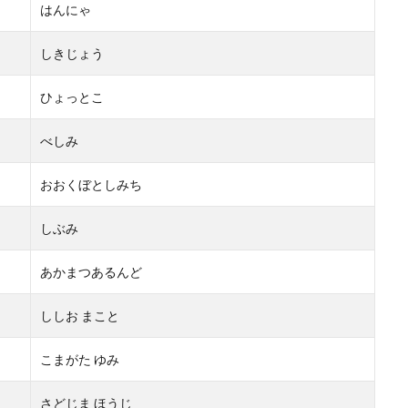
はんにゃ
しきじょう
ひょっとこ
べしみ
おおくぼとしみち
しぶみ
あかまつあるんど
ししお まこと
こまがた ゆみ
さどじま ほうじ