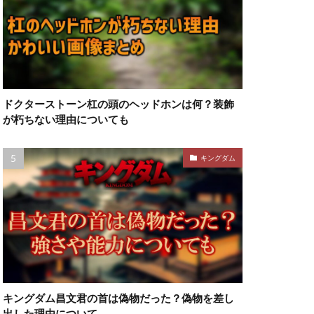
ドクターストーン杠の頭のヘッドホンは何？装飾
が朽ちない理由についても
キングダム
キングダム昌文君の首は偽物だった？偽物を差し
出した理由について