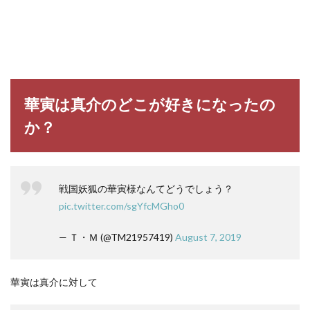
華寅は真介のどこが好きになったの
か？
戦国妖狐の華寅様なんてどうでしょう？
pic.twitter.com/sgYfcMGho0
— Ｔ・Ｍ (@TM21957419)
August 7, 2019
華寅は真介に対して