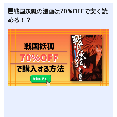
戦国妖狐の漫画は70％OFFで安く読
める！？