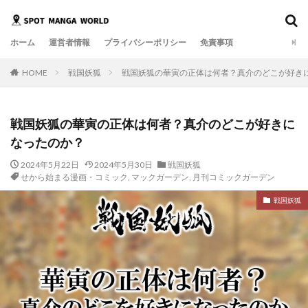
ホーム
運営者情報
プライバシーポリシー
免責事項
HOME
戦国妖狐
戦国妖狐の華寅の正体は何者？真介のどこが好き
戦国妖狐の華寅の正体は何者？真介のどこが好きに
なったのか？
2024年5月22日
2024年5月30日
戦国妖狐
せから始まる漫画・コミック
,
マックガーデン
,
月刊コミックガーデン
戦国妖狐