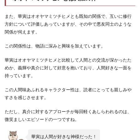
また、華寅はオオヤマミツチヒメとも既知の関係で、互いに修行
方針について評価しあっていますが、その中で悪友同士のような
関係が伺えます。
この関係性は、物語に深みと興味を加えています。
華寅はオオヤマミツチヒメと比較して人間との交流が深かったた
めか、義輝や真介に対して好意を抱いており、人間好きな一面を
持っています。
この人間味あふれるキャラクター性は、読者にとっても親しみや
すさを感じさせます。
ただし、真介に対するアプローチが毎回軽くあしらわれるのは、
微笑ましいエピソードの一つですね。
華寅は人間が好きな神様だった！