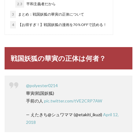
2.3
平和主義者だから
3
まとめ：戦国妖狐の華寅の正体について
4
【お得すぎ！】戦国妖狐の漫画を70％OFFで読める！
戦国妖狐の華寅の正体は何者？
@polyester0214
華寅(戦国妖狐)
手前の人
pic.twitter.com/tVE2CRP7AW
— えたきち@シュワママ (@etakiti_ikuzi)
April 12,
2018