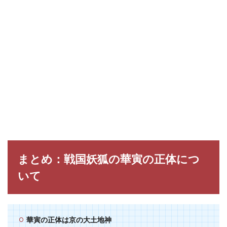
まとめ：戦国妖狐の華寅の正体につ
いて
華寅の正体は京の大土地神