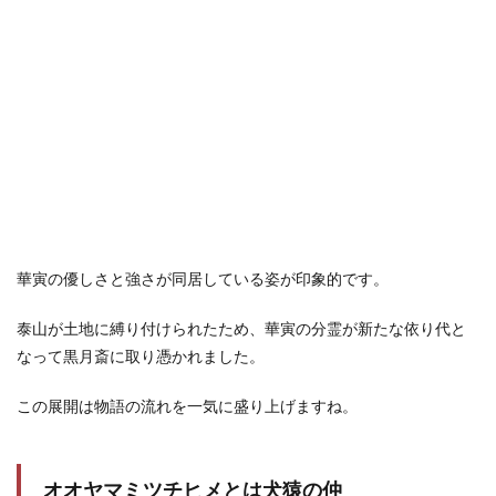
華寅の優しさと強さが同居している姿が印象的です。
泰山が土地に縛り付けられたため、華寅の分霊が新たな依り代と
なって黒月斎に取り憑かれました。
この展開は物語の流れを一気に盛り上げますね。
オオヤマミツチヒメとは犬猿の仲