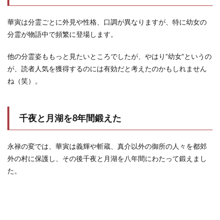
華寅は分霊ごとに外見や性格、口調が異なりますが、特に幼女の
分霊が物語中で頻繁に登場します。
他の分霊姿ももっと見たいところでしたが、やはり”幼女”というの
が、読者人気を獲得するのには有効だと考えたのかもしれません
ね（笑）。
千夜と月湖を8年間鍛えた
永禄の変では、華寅は義輝や斬蔵、真介以外の御所の人々を都郊
外の村に保護し、その後千夜と月湖を八年間にわたって鍛えまし
た。