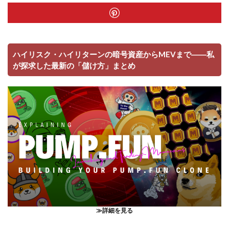
ハイリスク・ハイリターンの暗号資産からMEVまで――私
が探求した最新の「儲け方」まとめ
≫詳細を見る