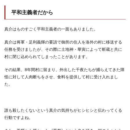
平和主義者だから
真介はものすごく平和主義者の一面もありました。
真介は将軍・足利義輝の要請で御所の住人を洛外の村に移送する
任務を受けましたが、その際に土地神・華寅によって斬蔵と共に
村に閉じ込められてしまったことがあります。
その結果、8年間村に留まり、外出した千夜たちが捕らえてきた障
怪に対して人肉断ちをさせ、食料を提供して村に受け入れまし
た。
誰も殺したくないという真介の気持ちがヒシヒシと伝わってくる
行動ですよね。