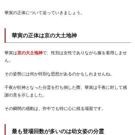
華寅の正体について迫っていきましょう。
華寅の正体は京の大土地神
華寅は
京の大土地神
で、性別は女性でありながら服を着用しませ
ん。
その姿勢には何か特別な思想があるのかもしれませんね。
千夜が狂神となった分霊を打ち倒した際、華寅は千夜に対して感
謝の意を示しました。
その瞬間の感動は、作中でも特に心に残る場面です。
最も登場回数が多いのは幼女姿の分霊