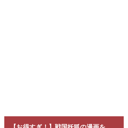
【お得すぎ！】戦国妖狐の漫画を