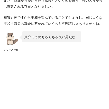
また、義輝から授かった《風祭》という名を頂き、村の人々から
も尊敬される存在となりました。
華寅も神ですから平和を望んでいることでしょうし、同じような
平和主義者の真介に惹かれていくのも不思議じゃありませんね。
真介ってめちゃくちゃ良い男だな！
シマリス社長