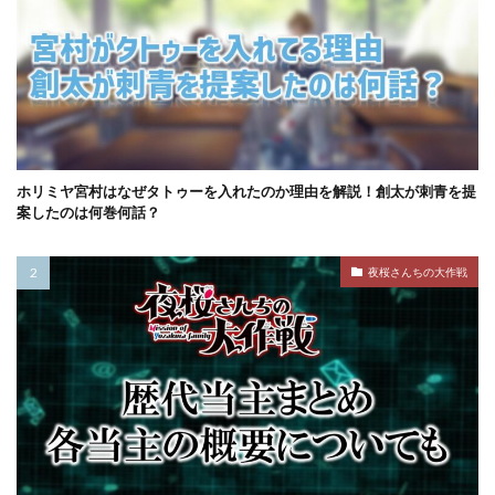
ホリミヤ宮村はなぜタトゥーを入れたのか理由を解説！創太が刺青を提
案したのは何巻何話？
夜桜さんちの大作戦