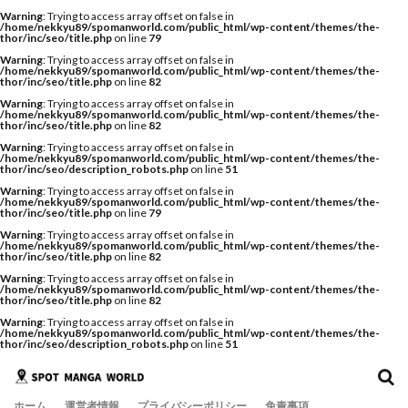
Warning
: Trying to access array offset on false in
/home/nekkyu89/spomanworld.com/public_html/wp-content/themes/the-
thor/inc/seo/title.php
on line
79
Warning
: Trying to access array offset on false in
/home/nekkyu89/spomanworld.com/public_html/wp-content/themes/the-
thor/inc/seo/title.php
on line
82
Warning
: Trying to access array offset on false in
/home/nekkyu89/spomanworld.com/public_html/wp-content/themes/the-
thor/inc/seo/title.php
on line
82
Warning
: Trying to access array offset on false in
/home/nekkyu89/spomanworld.com/public_html/wp-content/themes/the-
thor/inc/seo/description_robots.php
on line
51
Warning
: Trying to access array offset on false in
/home/nekkyu89/spomanworld.com/public_html/wp-content/themes/the-
thor/inc/seo/title.php
on line
79
Warning
: Trying to access array offset on false in
/home/nekkyu89/spomanworld.com/public_html/wp-content/themes/the-
thor/inc/seo/title.php
on line
82
Warning
: Trying to access array offset on false in
/home/nekkyu89/spomanworld.com/public_html/wp-content/themes/the-
thor/inc/seo/title.php
on line
82
Warning
: Trying to access array offset on false in
/home/nekkyu89/spomanworld.com/public_html/wp-content/themes/the-
thor/inc/seo/description_robots.php
on line
51
ホーム
運営者情報
プライバシーポリシー
免責事項