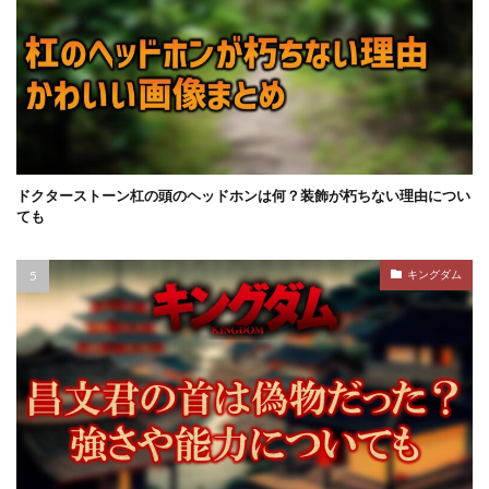
ドクターストーン杠の頭のヘッドホンは何？装飾が朽ちない理由につい
ても
キングダム