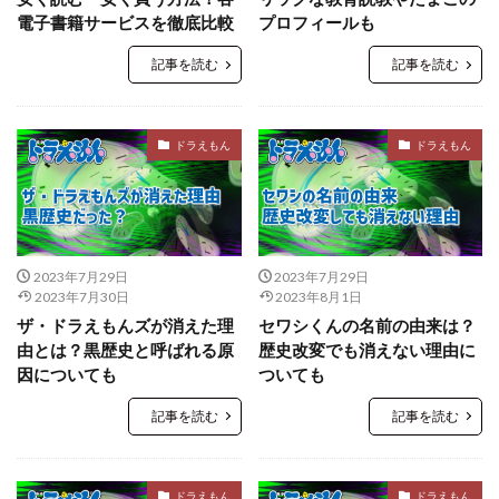
電子書籍サービスを徹底比較
プロフィールも
記事を読む
記事を読む
ドラえもん
ドラえもん
2023年7月29日
2023年7月29日
2023年7月30日
2023年8月1日
ザ・ドラえもんズが消えた理
セワシくんの名前の由来は？
由とは？黒歴史と呼ばれる原
歴史改変でも消えない理由に
因についても
ついても
記事を読む
記事を読む
ドラえもん
ドラえもん