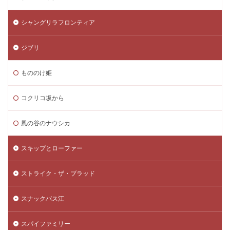
シャングリラフロンティア
ジブリ
もののけ姫
コクリコ坂から
風の谷のナウシカ
スキップとローファー
ストライク・ザ・ブラッド
スナックバス江
スパイファミリー