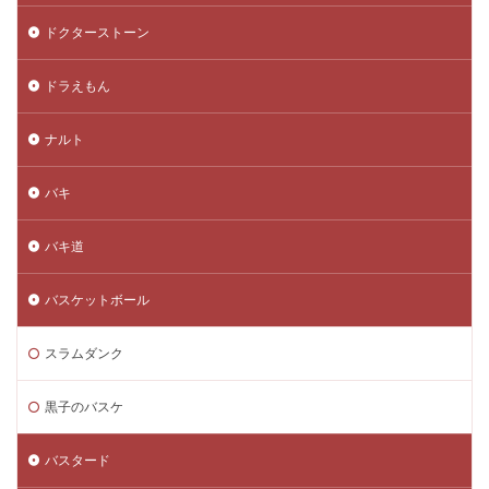
ドクターストーン
ドラえもん
ナルト
バキ
バキ道
バスケットボール
スラムダンク
黒子のバスケ
バスタード