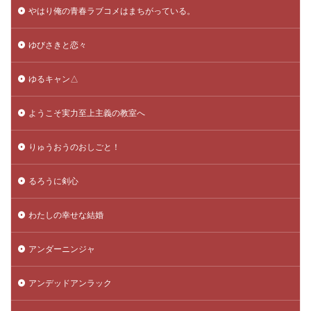
やはり俺の青春ラブコメはまちがっている。
ゆびさきと恋々
ゆるキャン△
ようこそ実力至上主義の教室へ
りゅうおうのおしごと！
るろうに剣心
わたしの幸せな結婚
アンダーニンジャ
アンデッドアンラック