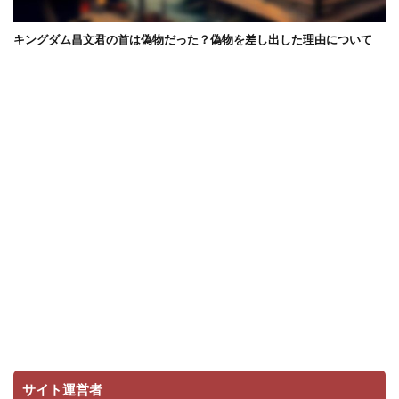
キングダム昌文君の首は偽物だった？偽物を差し出した理由について
サイト運営者