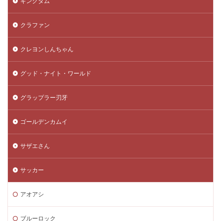
キングダム
クラファン
クレヨンしんちゃん
グッド・ナイト・ワールド
グラップラー刃牙
ゴールデンカムイ
サザエさん
サッカー
アオアシ
ブルーロック