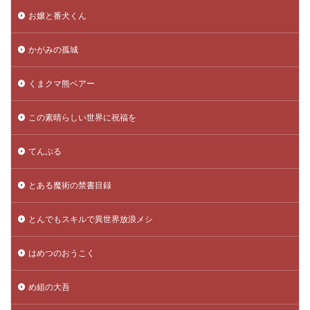
お嬢と番犬くん
かがみの孤城
くまクマ熊ベアー
この素晴らしい世界に祝福を
てんぷる
とある魔術の禁書目録
とんでもスキルで異世界放浪メシ
はめつのおうこく
め組の大吾