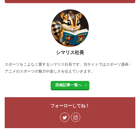
シマリス社長
スポーツをこよなく愛するシマリス社長です。当サイトではスポーツ漫画・
アニメのスポーツの魅力や楽しさを伝えていきます。
投稿記事一覧へ
フォーローしてね！