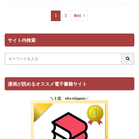
1
2
Next
サイト内検索
漫画が読めるオススメ電子書籍サイト
＼１位 ebookjapan
／