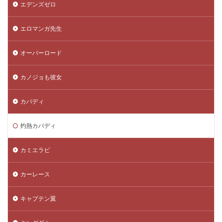
エデンズゼロ
エロマンガ先生
オーバーロード
カノジョも彼女
カバディ
灼熱カバディ
カミエラビ
カーレース
キャプテン翼