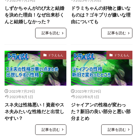
2023年7月29日
2023年7月30日
しずかちゃんがのび太と結婚
ドラミちゃんの好物と嫌いな
を決めた理由！なぜ出来杉く
ものは？ゴキブリが嫌いな理
んと結婚しなかった？
由についても
記事を読む
記事を読む
ドラえもん
ドラえもん
2023年7月29日
2023年7月29日
2023年8月1日
2023年8月1日
スネ夫は性格悪い！資産やス
ジャイアンの性格が変わっ
ネ夫みたいな性格だと出世し
た？新旧の良い部分と悪い部
やすい？
分まとめ
記事を読む
記事を読む