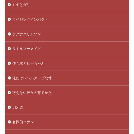
ミギとダリ
ライジングインパクト
ラグナクリムゾン
リトルマーメイド
佐々木とピーちゃん
俺だけレベルアップな件
冴えない彼女の育てかた
刃牙道
名探偵コナン