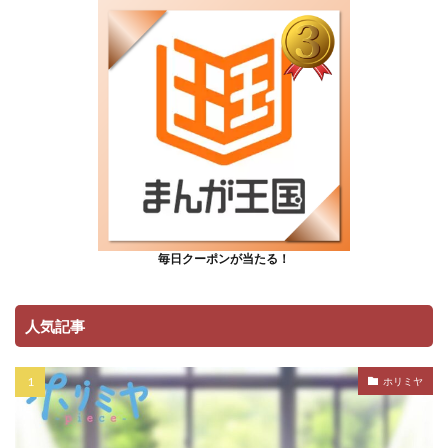
毎日クーポンが当たる！
人気記事
ホリミヤ