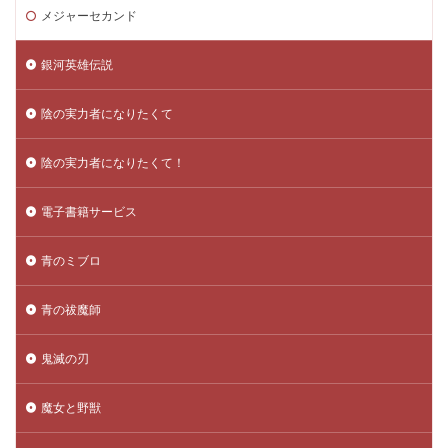
メジャーセカンド
銀河英雄伝説
陰の実力者になりたくて
陰の実力者になりたくて！
電子書籍サービス
青のミブロ
青の祓魔師
鬼滅の刃
魔女と野獣