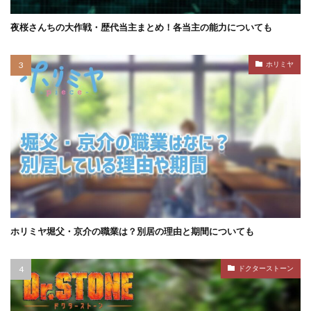
夜桜さんちの大作戦・歴代当主まとめ！各当主の能力についても
ホリミヤ
ホリミヤ堀父・京介の職業は？別居の理由と期間についても
ドクターストーン