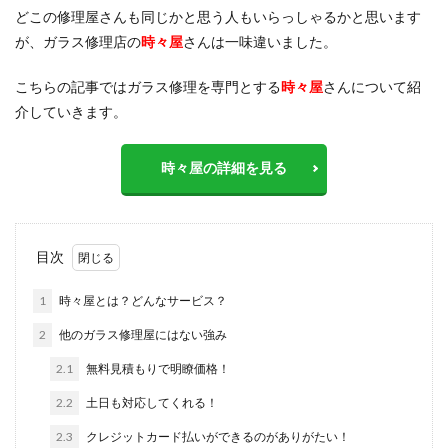
どこの修理屋さんも同じかと思う人もいらっしゃるかと思います
が、ガラス修理店の
時々屋
さんは一味違いました。
こちらの記事ではガラス修理を専門とする
時々屋
さんについて紹
介していきます。
時々屋の詳細を見る
目次
1
時々屋とは？どんなサービス？
2
他のガラス修理屋にはない強み
2.1
無料見積もりで明瞭価格！
2.2
土日も対応してくれる！
2.3
クレジットカード払いができるのがありがたい！