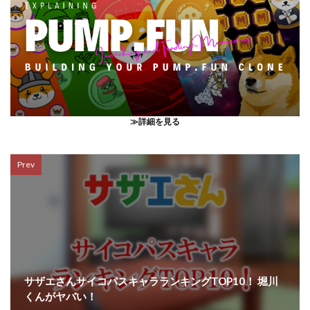
≫詳細を見る
Prev
サザエさんサイコパスキャラランキングTOP10！ 堀川
くんがヤバい！