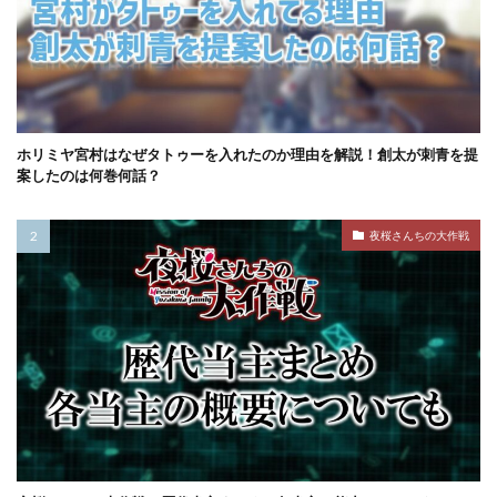
ホリミヤ宮村はなぜタトゥーを入れたのか理由を解説！創太が刺青を提
案したのは何巻何話？
夜桜さんちの大作戦