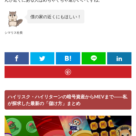
僕の家の近くにもほしい！
シマリス社長
ハイリスク・ハイリターンの暗号資産からMEVまで――私
が探求した最新の「儲け方」まとめ