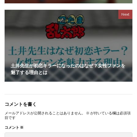
Next
土井先生が初恋キラーになったのはなぜ？女性ファンを
魅了する理由とは
コメントを書く
メールアドレスが公開されることはありません。
※
が付いている欄は必須項
目です
コメント
※