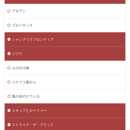
アオアシ
ブルーロック
シャングリラフロンティア
ジブリ
もののけ姫
コクリコ坂から
風の谷のナウシカ
スキップとローファー
ストライク・ザ・ブラッド