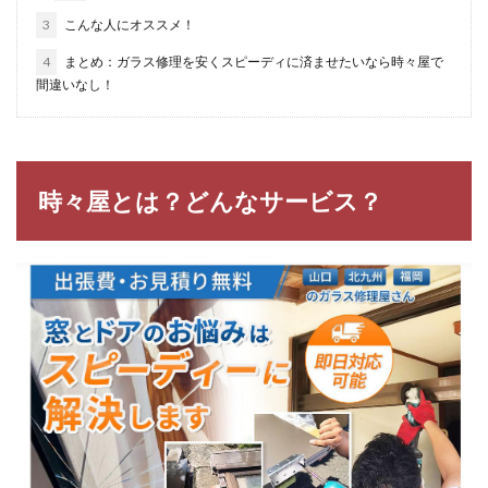
3
こんな人にオススメ！
4
まとめ：ガラス修理を安くスピーディに済ませたいなら時々屋で
間違いなし！
時々屋とは？どんなサービス？