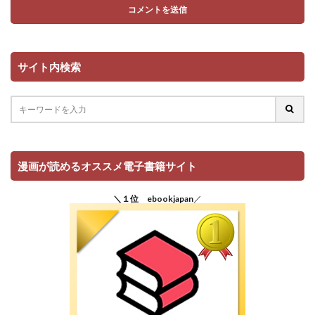
サイト内検索
漫画が読めるオススメ電子書籍サイト
＼１位 ebookjapan
／