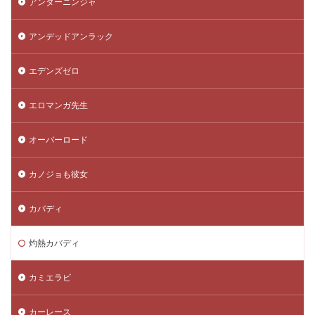
アンダーニンジャ
アンデッドアンラック
エデンズゼロ
エロマンガ先生
オーバーロード
カノジョも彼女
カバディ
灼熱カバディ
カミエラビ
カーレース