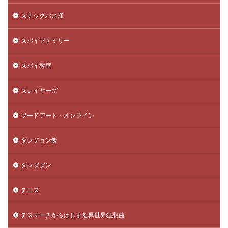
スナックバス江
スパイファミリー
スパイ教室
スレイヤーズ
ソードアート・オンライン
ダンジョン飯
ダンダダン
テニス
デスマーチからはじまる異世界狂想曲