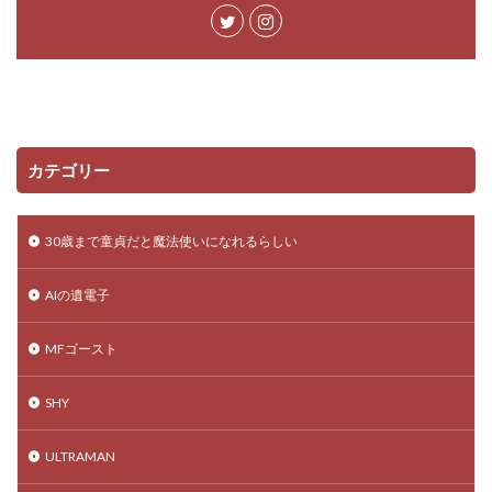
カテゴリー
30歳まで童貞だと魔法使いになれるらしい
AIの遺電子
MFゴースト
SHY
ULTRAMAN