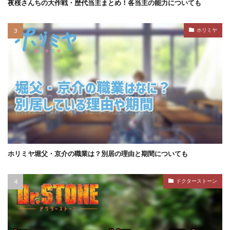
夜桜さんちの大作戦・歴代当主まとめ！各当主の能力についても
ホリミヤ
ホリミヤ堀父・京介の職業は？別居の理由と期間についても
ドクターストーン