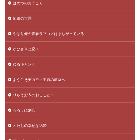
はめつのおうこく
め組の大吾
やはり俺の青春ラブコメはまちがっている。
ゆびさきと恋々
ゆるキャン△
ようこそ実力至上主義の教室へ
りゅうおうのおしごと！
るろうに剣心
わたしの幸せな結婚