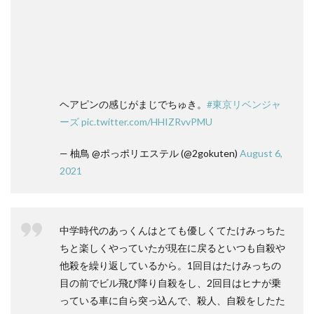
ヘアピンの感じがまじでちゅき。
#東京リベンジャ
ーズ
pic.twitter.com/HHIZRvvPMU
— 柚鳥 @ポっポリエステル (@2gokuten)
August 6,
2021
中学時代のあっくんはとても優しくてたけみっちた
ちと楽しくやっていたが現在に戻るといつも自殺や
他殺を繰り返しているから。1回目はたけみっちの
目の前でビル飛び降り自殺をし、2回目はヒナが乗
っている車に自ら突っ込んで、殺人、自殺をしたた