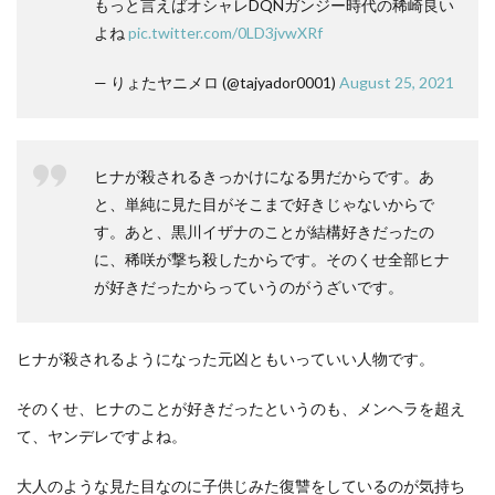
もっと言えばオシャレDQNガンジー時代の稀崎良い
よね
pic.twitter.com/0LD3jvwXRf
— りょたヤニメロ (@tajyador0001)
August 25, 2021
ヒナが殺されるきっかけになる男だからです。あ
と、単純に見た目がそこまで好きじゃないからで
す。あと、黒川イザナのことが結構好きだったの
に、稀咲が撃ち殺したからです。そのくせ全部ヒナ
が好きだったからっていうのがうざいです。
ヒナが殺されるようになった元凶ともいっていい人物です。
そのくせ、ヒナのことが好きだったというのも、メンヘラを超え
て、ヤンデレですよね。
大人のような見た目なのに子供じみた復讐をしているのが気持ち