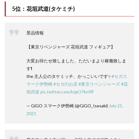
5位：花垣武道(タケミチ)
景品情報
【東京リベンジャーズ 花垣武道 フィギュア】
大変お待たせ致しました、ただいまより稼働致しま
す❗️
the 主人公のタケミッチ、かっこいいです✨
#セガス
マーク伊勢崎
#セガのお店
#東京リベンジャーズ
#花
垣武道
pic.twitter.com/kzgO7kn9iF
— GiGO スマーク伊勢崎 (@GiGO_Isesaki)
July 21,
2021