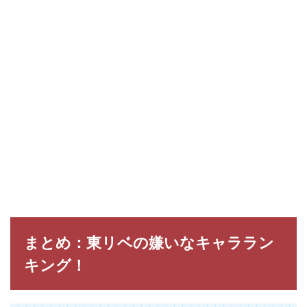
まとめ：東リベの嫌いなキャララン
キング！