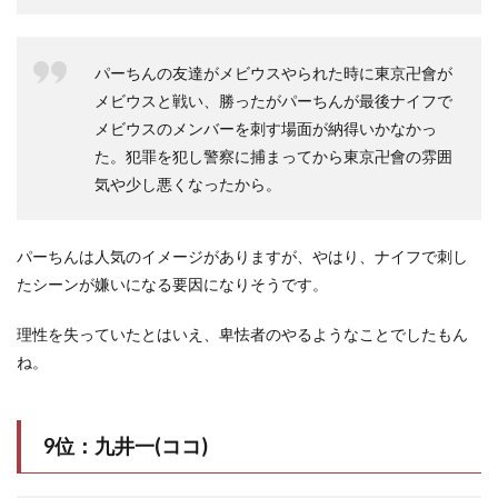
パーちんの友達がメビウスやられた時に東京卍會が
メビウスと戦い、勝ったがパーちんが最後ナイフで
メビウスのメンバーを刺す場面が納得いかなかっ
た。犯罪を犯し警察に捕まってから東京卍會の雰囲
気や少し悪くなったから。
パーちんは人気のイメージがありますが、やはり、ナイフで刺し
たシーンが嫌いになる要因になりそうです。
理性を失っていたとはいえ、卑怯者のやるようなことでしたもん
ね。
9位：九井一(ココ)