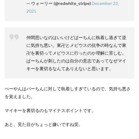
— ウォーリー (@redwhite_stripe)
December 23,
2021
仲間思いなのはいいけどぱーちんに執着し過ぎて逆
に気持ち悪い。東卍とメビウスの抗争の時なんで東
卍を裏切ってメビウスに行ったのか理解に苦しむ。
ぱーちんが刺したのは自分の意志であってなぜマイ
キーを裏切るなんてありえないと思います。
ぺーやんはパーちんに対して執着しすぎているので、気持ち悪さ
を覚えました。
マイキーを裏切るのもマイナスポイントです。
あと、見た目がちょっと嫌いですね笑。