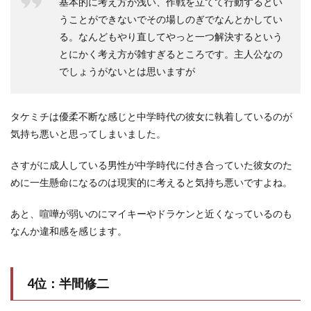
基本的に考え方が浅い、作戦を立てて行動するとい
うことができないでその場しのぎでなんとかしてい
る。なんどもやり直してやっと一つ解決するという
とにかく考え方が雑すぎるところです。主人公なの
でしょうがないとは思いますが
タケミチは優柔不断な感じと中学時代の彼女に執着しているのが
気持ち悪いと思ってしまいました。
さすがに成人している男性が中学時代に付き合っていた彼女のた
めに一生懸命になるのは現実的に考えると気持ち悪いですよね。
あと、喧嘩が弱いのにマイキーやドラケンと近くなっているのも
なんか違和感を感じます。
4位：半間修二