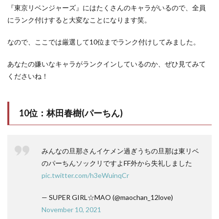
『東京リベンジャーズ』にはたくさんのキャラがいるので、全員
にランク付けすると大変なことになります笑。
なので、ここでは厳選して10位までランク付けしてみました。
あなたの嫌いなキャラがランクインしているのか、ぜひ見てみて
くださいね！
10位：林田春樹(パーちん)
みんなの旦那さんイケメン過ぎうちの旦那は東リベ
のパーちんソックリですよFF外から失礼しました
pic.twitter.com/h3eWuinqCr
— SUPER GIRL☆MAO (@maochan_12love)
November 10, 2021