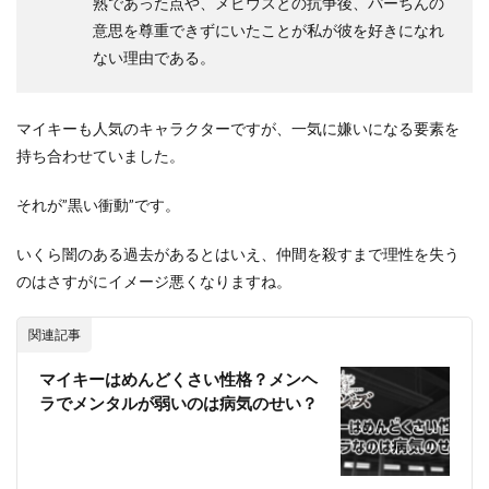
熟であった点や、メビウスとの抗争後、パーちんの
意思を尊重できずにいたことが私が彼を好きになれ
ない理由である。
マイキーも人気のキャラクターですが、一気に嫌いになる要素を
持ち合わせていました。
それが”黒い衝動”です。
いくら闇のある過去があるとはいえ、仲間を殺すまで理性を失う
のはさすがにイメージ悪くなりますね。
関連記事
マイキーはめんどくさい性格？メンヘ
ラでメンタルが弱いのは病気のせい？