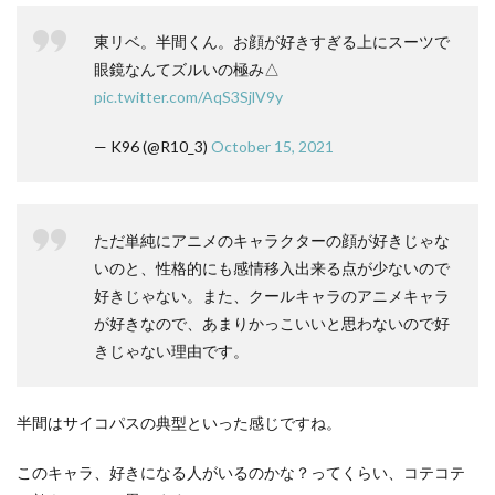
東リベ。半間くん。お顔が好きすぎる上にスーツで
眼鏡なんてズルいの極み△
pic.twitter.com/AqS3SjlV9y
— K96 (@R10_3)
October 15, 2021
ただ単純にアニメのキャラクターの顔が好きじゃな
いのと、性格的にも感情移入出来る点が少ないので
好きじゃない。また、クールキャラのアニメキャラ
が好きなので、あまりかっこいいと思わないので好
きじゃない理由です。
半間はサイコパスの典型といった感じですね。
このキャラ、好きになる人がいるのかな？ってくらい、コテコテ