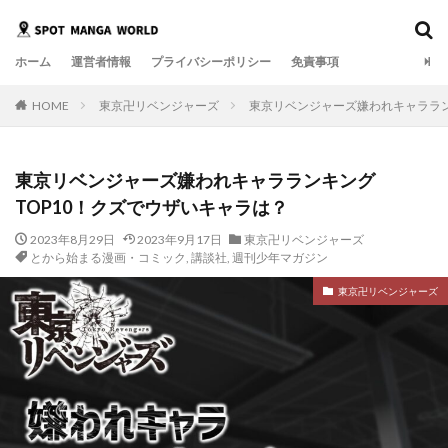
ホーム
運営者情報
プライバシーポリシー
免責事項
HOME
東京卍リベンジャーズ
東京リベンジャーズ嫌われキャララン
東京リベンジャーズ嫌われキャラランキング
TOP10！クズでウザいキャラは？
2023年8月29日
2023年9月17日
東京卍リベンジャーズ
とから始まる漫画・コミック
,
講談社
,
週刊少年マガジン
東京卍リベンジャーズ