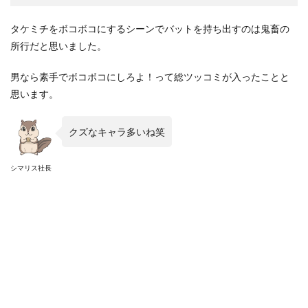
タケミチをボコボコにするシーンでバットを持ち出すのは鬼畜の
所行だと思いました。
男なら素手でボコボコにしろよ！って総ツッコミが入ったことと
思います。
クズなキャラ多いね笑
シマリス社長