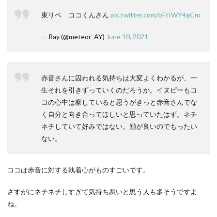
東リベ ココくんさん
pic.twitter.com/bFtIWY4gCm
— Ray (@meteor_AY)
June 10, 2021
赤音さんに囚われる気持ちは大変よくわかるが、一
生それを引きずっていくのだろうか。イヌピーもコ
コの心中は察していると思うがきっと赤音さんでな
く自分と向き合ってほしいと思っていたはず。ネチ
ネチしていて好みではない。顔が良いのでもったい
ない。
ココは赤音に対する執着心がものすごいです。
さすがにネチネチしすぎて気持ち悪いと思う人も多そうですよ
ね。