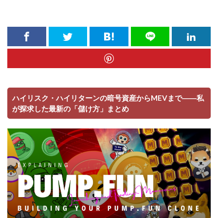
ハイリスク・ハイリターンの暗号資産からMEVまで――私
が探求した最新の「儲け方」まとめ