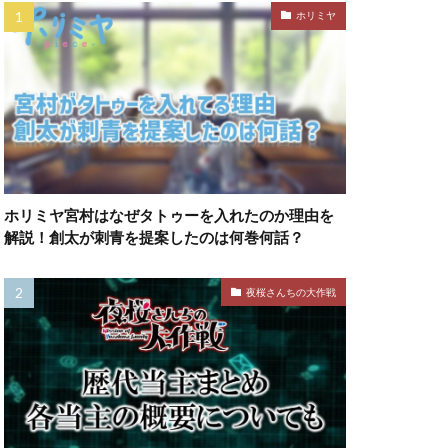
ホリミヤ
ホリミヤ宮村はなぜタトゥーを入れたのか理由を
解説！創太が刺青を提案したのは何巻何話？
夜桜さんちの大作戦