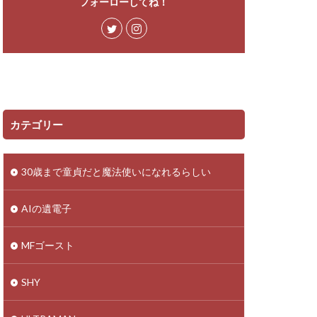
フォーローしてね！
カテゴリー
30歳まで童貞だと魔法使いになれるらしい
AIの遺電子
MFゴースト
SHY