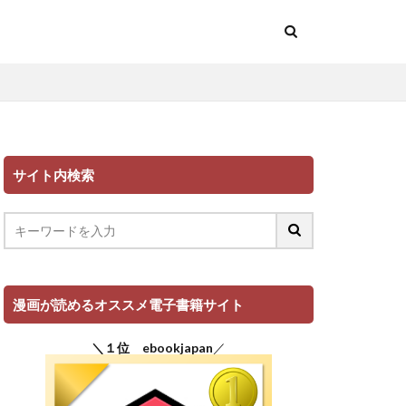
サイト内検索
漫画が読めるオススメ電子書籍サイト
＼１位 ebookjapan
／