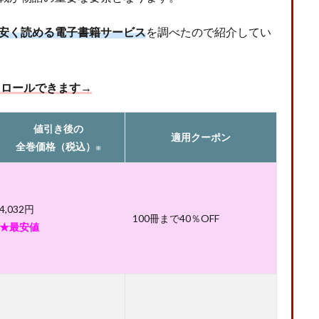
安く読める電子書籍サービス
を調べたので紹介してい
クロールできます→
値引き後の
適用クーポン
全巻価格（税込）
※
4,032円
100冊まで40％OFF
★最安値