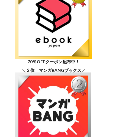
70％OFFクーポン配布中！
＼
２位 マンガBANGブックス
／