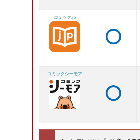
コミック.jp
コミックシーモア