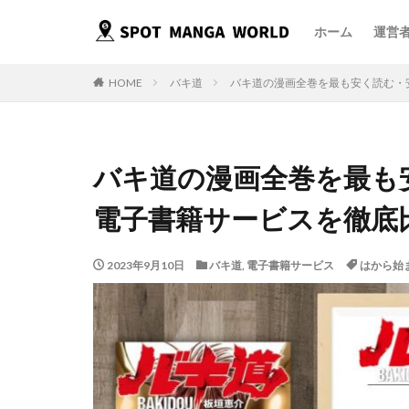
ホーム
運営
HOME
バキ道
バキ道の漫画全巻を最も安く読む・
バキ道の漫画全巻を最も
電子書籍サービスを徹底
2023年9月10日
バキ道
,
電子書籍サービス
はから始