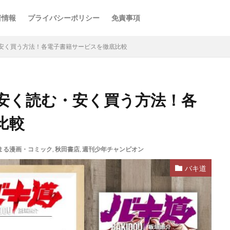
者情報
プライバシーポリシー
免責事項
安く買う方法！各電子書籍サービスを徹底比較
安く読む・安く買う方法！各
比較
まる漫画・コミック
,
秋田書店
,
週刊少年チャンピオン
バキ道