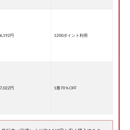
6,192円
1200ポイント利用
7,022円
1冊70％OFF