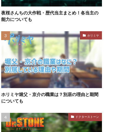
夜桜さんちの大作戦・歴代当主まとめ！各当主の
能力についても
ホリミヤ
ホリミヤ堀父・京介の職業は？別居の理由と期間
についても
ドクターストーン