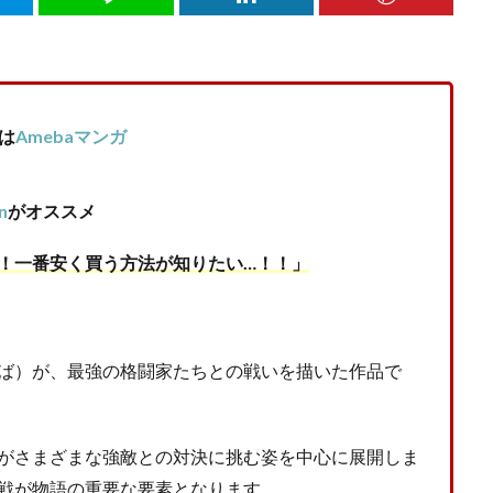
は
Amebaマンガ
n
がオススメ
！一番安く買う方法が知りたい…！！」
ば）が、最強の格闘家たちとの戦いを描いた作品で
がさまざまな強敵との対決に挑む姿を中心に展開しま
戦が物語の重要な要素となります。