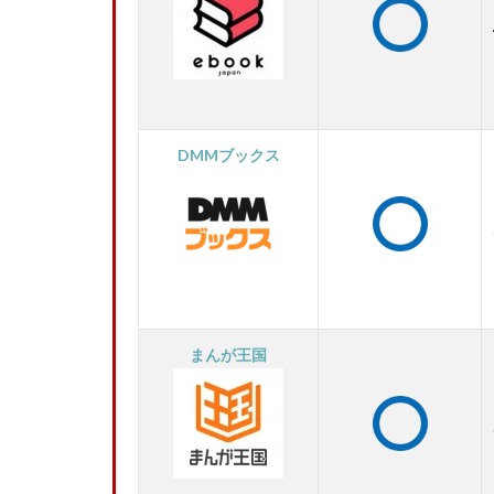
DMMブックス
まんが王国