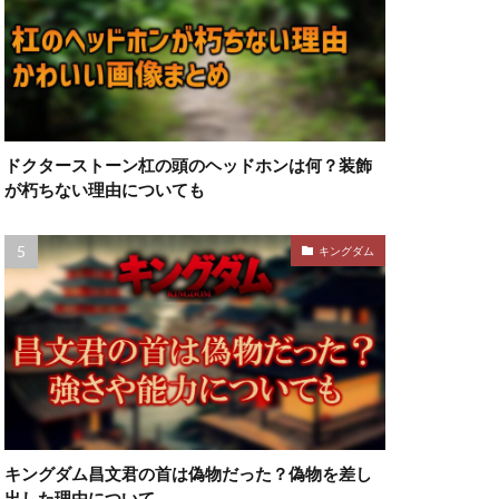
ドクターストーン杠の頭のヘッドホンは何？装飾
が朽ちない理由についても
キングダム
キングダム昌文君の首は偽物だった？偽物を差し
出した理由について