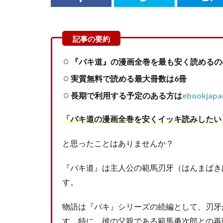
『バキ道』の漫画全巻を最も安く読めるの
実質無料で読める最大冊数は6冊
長期で利用する予定のある方は
ebookjapa
「バキ道の漫画全巻を安くイッキ読みしたい
と思ったことはありませんか？
『バキ道』は主人公の範馬刃牙（はんまばき
す。
物語は『バキ』シリーズの続編として、刃牙
す。特に、彼の父親である範馬勇次郎との再