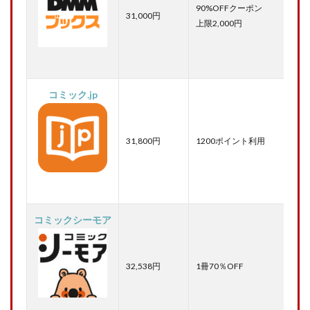
90%OFFクーポン
31,000円
上限2,000円
コミック.jp
31,800円
1200ポイント利用
コミックシーモア
32,538円
1冊70％OFF