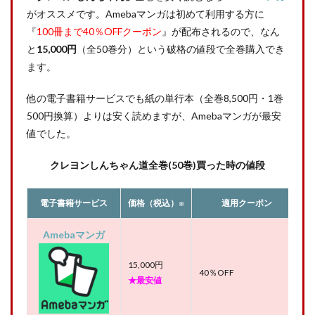
がオススメです。Amebaマンガは初めて利用する方に
『
100冊まで40％OFFクーポン
』が配布されるので、なん
と
15,000円
（全50巻分）という破格の値段で全巻購入でき
ます。
他の電子書籍サービスでも紙の単行本（全巻8,500円・1巻
500円換算）よりは安く読めますが、Amebaマンガが最安
値でした。
クレヨンしんちゃん道全巻(50巻)買った時の値段
電子書籍サービス
価格（税込）
適用クーポン
※
Amebaマンガ
15,000円
40％OFF
★最安値