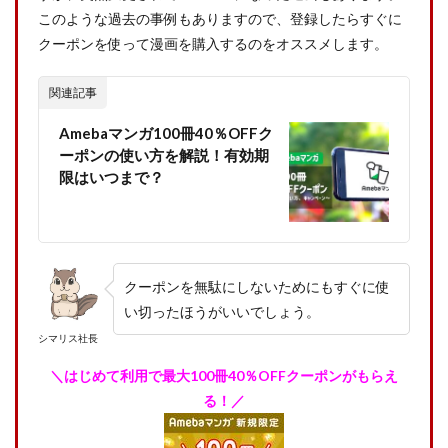
このような過去の事例もありますので、登録したらすぐに
クーポンを使って漫画を購入するのをオススメします。
関連記事
Amebaマンガ100冊40％OFFク
ーポンの使い方を解説！有効期
限はいつまで？
クーポンを無駄にしないためにもすぐに使
い切ったほうがいいでしょう。
シマリス社長
＼はじめて利用で最大100冊40％OFFクーポンがもらえ
る！／