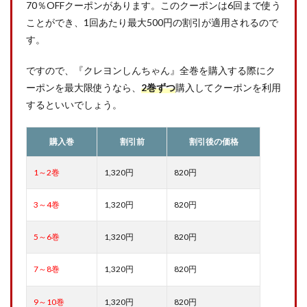
70％OFFクーポンがあります。このクーポンは6回まで使う
ことができ、1回あたり最大500円の割引が適用されるので
す。
ですので、『クレヨンしんちゃん』全巻を購入する際にク
ーポンを最大限使うなら、
2巻ずつ
購入してクーポンを利用
するといいでしょう。
購入巻
割引前
割引後の価格
1～2巻
1,320円
820円
3～4巻
1,320円
820円
5～6巻
1,320円
820円
7～8巻
1,320円
820円
9～10巻
1,320円
820円