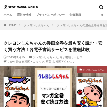
ホーム
運営者情報
プライバシーポリシー
免責事項
HOME
クレヨンしんちゃん
クレヨンしんちゃんの漫画全巻を最も
クレヨンしんちゃんの漫画全巻を最も安く読む・安
く買う方法！各電子書籍サービスを徹底比較
2023年9月10日
クレヨンしんちゃん
,
電子書籍サービス
くから始まる漫画・コミック
,
双葉社
,
漫画アクション
クレヨンしんちゃん