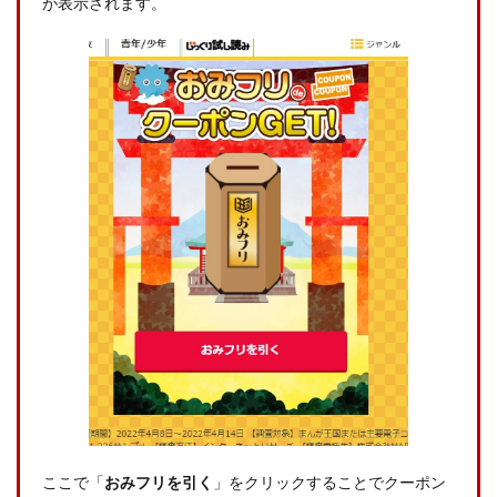
が表示されます。
ここで「
おみフリを引く
」をクリックすることでクーポン