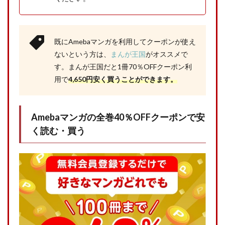
既にAmebaマンガを利用してクーポンが使え
ないという方は、
まんが王国
がオススメで
す。まんが王国だと1冊70％OFFクーポン利
用で
4,650円安く買うことができます。
Amebaマンガの全巻40％OFFクーポンで安
く読む・買う