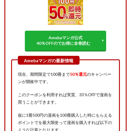
Amebaマンガ公式
40％OFFのでお得に全巻読む
現在、期間限定で100冊まで
50％還元
のキャンペー
ンが開催中です。
このクーポンを利用すれば実質、33％OFFで漫画を
買うことができます。
仮に1冊500円の漫画を100冊購入した時にもらえる
ポイントでを最大限使って漫画を購入すれば以下の
ような計算となります。