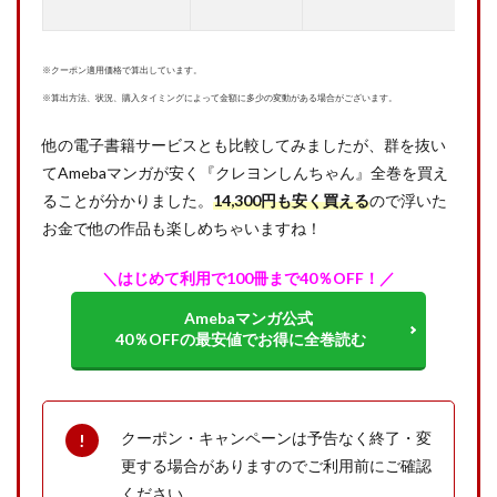
※クーポン適用価格で算出しています。
※算出方法、状況、購入タイミングによって金額に多少の変動がある場合がございます。
他の電子書籍サービスとも比較してみましたが、群を抜い
てAmebaマンガが安く『クレヨンしんちゃん』全巻を買え
ることが分かりました。
14,300
円も安く買える
ので浮いた
お金で他の作品も楽しめちゃいますね！
＼はじめて利用で100冊まで40％OFF！／
Amebaマンガ公式
40％OFFの最安値でお得に全巻読む
クーポン・キャンペーンは予告なく終了・変
更する場合がありますのでご利用前にご確認
ください。