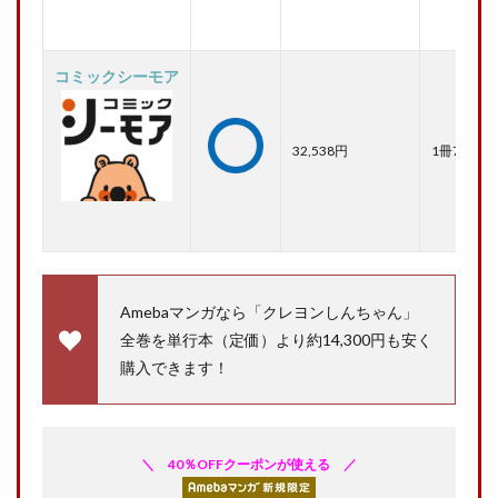
コミックシーモア
32,538円
1冊70％O
Amebaマンガなら「クレヨンしんちゃん」
全巻を単行本（定価）より約14,300円も安く
購入できます！
＼ 40％OFFクーポンが使える ／