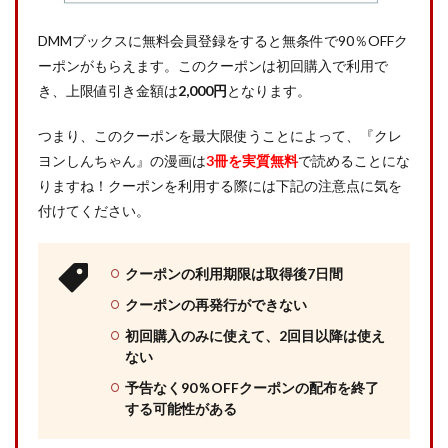
DMMブックスに無料会員登録をすると無条件で90％OFFク
ーポンがもらえます。このクーポンは初回購入で利用で
き、上限値引き金額は
2,000円
となります。
つまり、このクーポンを最大限使うことによって、『クレ
ヨンしんちゃん』の漫画は
3冊を実質無料
で読めることにな
りますね！クーポンを利用する際には下記の注意点に気を
付けてください。
クーポンの利用期限は取得後7日間
クーポンの再発行ができない
初回購入のみに使えて、2回目以降は使え
ない
予告なく90％OFFクーポンの配布を終了
する可能性がある