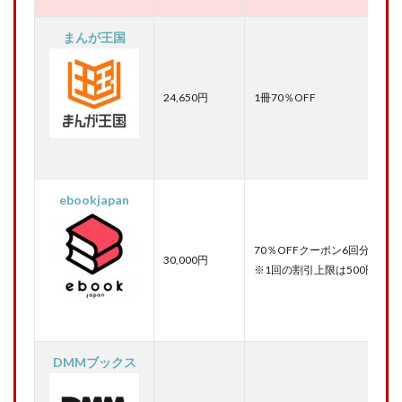
まんが王国
24,650円
1冊70％OFF
ebookjapan
70％OFFクーポン6回分
30,000円
※1回の割引上限は500円
DMMブックス