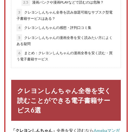
2.5
漫画バンクや漫画PLAYなどで読むのは危険？
3
クレヨンしんちゃん全巻を読み放題可能なサブスク型電
子書籍サービスはある？
4
クレヨンしんちゃんの感想・評判口コミ集
5
クレヨンしんちゃんの漫画全巻を安く読みたい方によく
ある疑問
6
まとめ：クレヨンしんちゃんの漫画全巻を安く読む・買
う電子書籍サービス
クレヨンしんちゃん全巻
を安く
読むことができる電子書籍サー
ビス6選
「クレヨンしんちゃん」
全巻を安く読むなら
Amebaマンガ