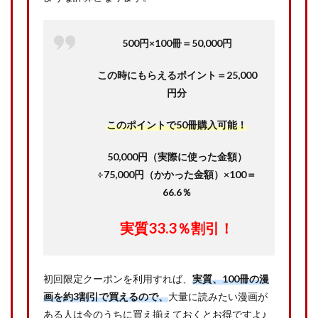
500円×100冊＝50,000円
この時にもらえるポイント＝25,000
円分
このポイントで50冊購入可能！
50,000円（実際に使った金額）
÷75,000円（かかった金額）×100＝
66.6％
実質33.3％割引！
初回限定クーポンを利用すれば、
実質、100冊の漫
画を約3割引で買えるので、
大量に読みたい漫画が
ある人は今のうちに買え揃えておくとお得ですよ♪