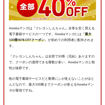
Amebaマンガは『クレヨンしんちゃん』全巻を安く買える
電子書籍サービスの一つです。Amebaマンガには『
最大
100冊40％OFFクーポン
』が初めての利用者に配布されま
す。
『クレヨンしんちゃん』は全部で50巻（完結）ありますの
で、クーポンの適用できる冊数が多い、Amebaマンガと相
性が抜群です。
他の電子書籍サービスだと数冊にしか使えないことがほと
んどなので、最大100冊までクーポンが使えるAmebaマン
ガが最強ですね。