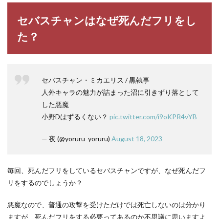
セバスチャンはなぜ死んだフリをし
た？
セバスチャン・ミカエリス / 黒執事
人外キャラの魅力が詰まった沼に引きずり落として
した悪魔
小野Dはずるくない？
pic.twitter.com/i9oKPR4vYB
— 夜 (@yoruru_yoruru)
August 18, 2023
毎回、死んだフリをしているセバスチャンですが、なぜ死んだフ
リをするのでしょうか？
悪魔なので、普通の攻撃を受けただけでは死亡しないのは分かり
ますが、死んだフリをする必要ってあるのか不思議に思いますよ