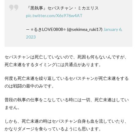
『黒執事』セバスチャン・ミカエリス
pic.twitter.com/X6s976w4AT
— ⭐るきLOVE0808⭐ (@sekimea_ruki17)
January 6,
2023
セバスチャンは死亡していないので、死因も何もないんですが、
死亡未遂をするタイミングには共通点があります。
何度も死亡未遂を繰り返しているセバスチャンが死亡未遂をする
のは戦闘の最中のみです。
普段の執事の仕事をこなしている時には一切、死亡未遂はしてい
ません。
しかも、死亡未遂の時はセバスチャン自身も血を流していたり、
かなりダメージを食らっているようにも思います。