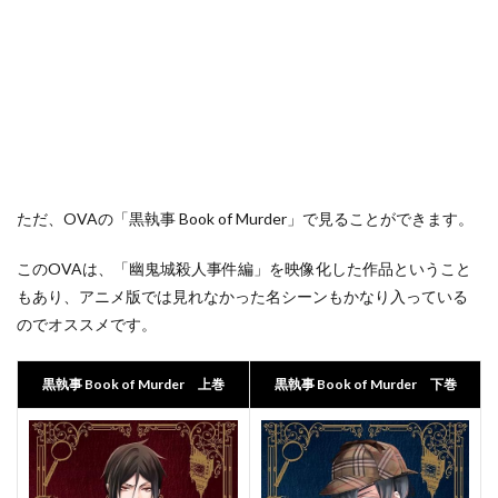
ただ、OVAの「黒執事 Book of Murder」で見ることができます。
このOVAは、「幽鬼城殺人事件編」を映像化した作品ということ
もあり、アニメ版では見れなかった名シーンもかなり入っている
のでオススメです。
黒執事 Book of Murder 上巻
黒執事 Book of Murder 下巻