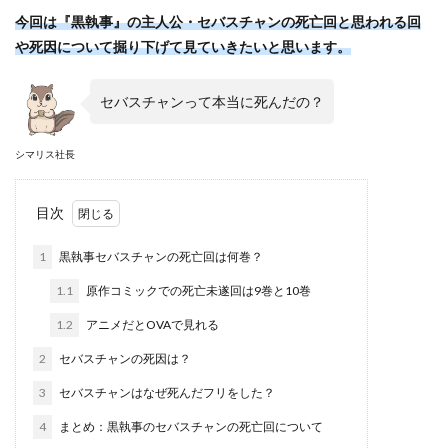
今回は『黒執事』の主人公・セバスチャンの死亡回と思われる回
や死因について掘り下げて見ていきたいと思います。
セバスチャンって本当に死んだの？
シマリス社長
目次
1
黒執事セバスチャンの死亡回は何巻？
1.1
原作コミックでの死亡未遂回は9巻と10巻
1.2
アニメだとOVAで見れる
2
セバスチャンの死因は？
3
セバスチャンはなぜ死んだフリをした？
4
まとめ：黒執事のセバスチャンの死亡回について