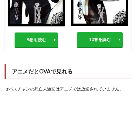
10巻を読む
9巻を読む
アニメだとOVAで見れる
セバスチャンの死亡未遂回はアニメでは放送されていません。