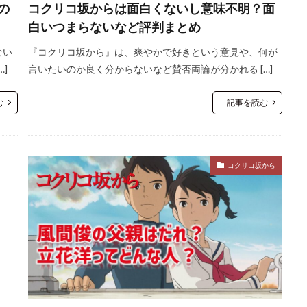
の
コクリコ坂からは面白くないし意味不明？面
白いつまらないなど評判まとめ
ない
『コクリコ坂から』は、爽やかで好きという意見や、何が
]
言いたいのか良く分からないなど賛否両論が分かれる […]
む
記事を読む
コクリコ坂から