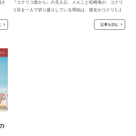
朗さ
『コクリコ坂から』の主人公、メルこと松崎海が、コクリ
コ荘を一人で切り盛りしている理由は、彼女がコクリ […]
む
記事を読む
から
の