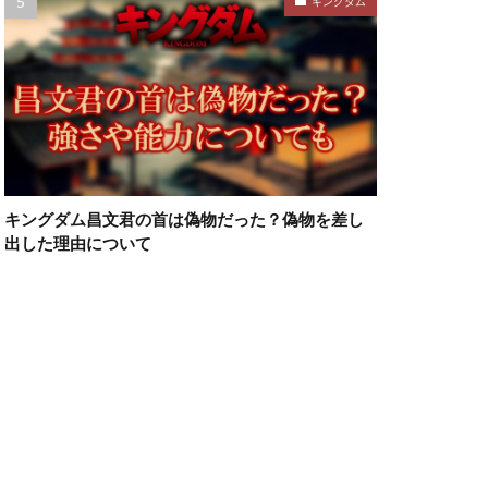
キングダム
キングダム昌文君の首は偽物だった？偽物を差し
出した理由について