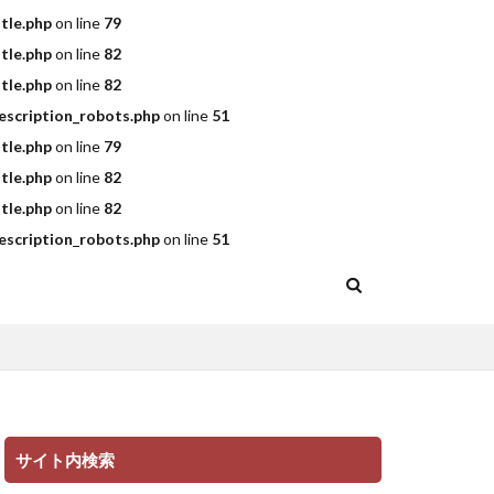
tle.php
on line
79
tle.php
on line
82
tle.php
on line
82
scription_robots.php
on line
51
tle.php
on line
79
tle.php
on line
82
tle.php
on line
82
scription_robots.php
on line
51
サイト内検索