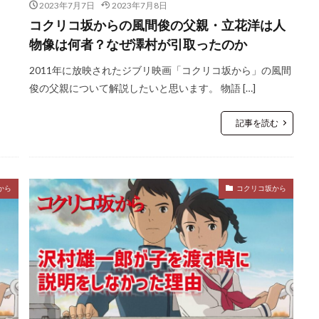
2023年7月7日
2023年7月8日
コクリコ坂からの風間俊の父親・立花洋は人
物像は何者？なぜ澤村が引取ったのか
2011年に放映されたジブリ映画「コクリコ坂から」の風間
俊の父親について解説したいと思います。 物語 […]
記事を読む
から
コクリコ坂から