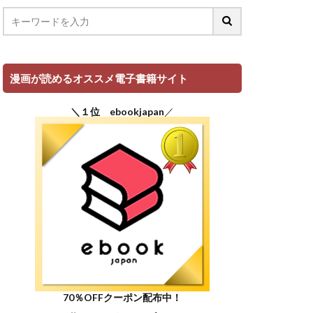
漫画が読めるオススメ電子書籍サイト
＼１位 ebookjapan
／
70％OFFクーポン配布中！