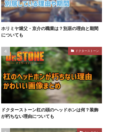
ホリミヤ堀父・京介の職業は？別居の理由と期間
についても
ドクターストーン
ドクターストーン杠の頭のヘッドホンは何？装飾
が朽ちない理由についても