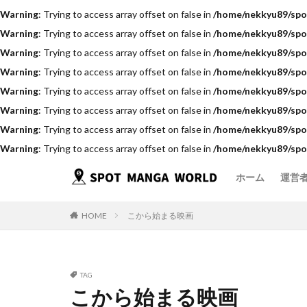
Warning
: Trying to access array offset on false in
/home/nekkyu89/spo
Warning
: Trying to access array offset on false in
/home/nekkyu89/spo
Warning
: Trying to access array offset on false in
/home/nekkyu89/spo
Warning
: Trying to access array offset on false in
/home/nekkyu89/spo
Warning
: Trying to access array offset on false in
/home/nekkyu89/spo
Warning
: Trying to access array offset on false in
/home/nekkyu89/spo
Warning
: Trying to access array offset on false in
/home/nekkyu89/spo
Warning
: Trying to access array offset on false in
/home/nekkyu89/spo
ホーム
運営
HOME
こから始まる映画
TAG
こから始まる映画