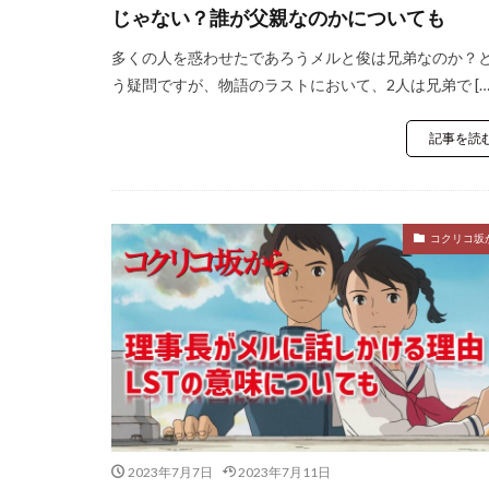
じゃない？誰が父親なのかについても
多くの人を惑わせたであろうメルと俊は兄弟なのか？
う疑問ですが、物語のラストにおいて、2人は兄弟で […
記事を読
コクリコ坂
2023年7月7日
2023年7月11日