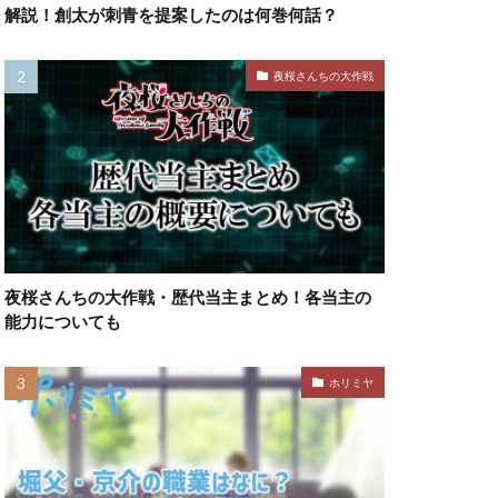
解説！創太が刺青を提案したのは何巻何話？
夜桜さんちの大作戦
夜桜さんちの大作戦・歴代当主まとめ！各当主の
能力についても
ホリミヤ