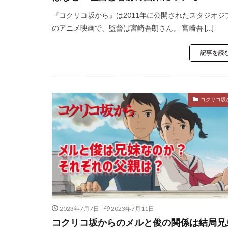
『コクリコ坂から』は2011年に公開されたスタジオジ
のアニメ映画で、監督は宮崎吾朗さん。 宮崎吾 […]
記事を読
コクリコ坂
2023年7月7日
2023年7月11日
コクリコ坂からのメルと俊の関係は結局兄