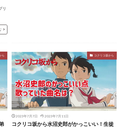
ブリ
む
から
コクリコ坂から
2023年7月7日
2023年7月11日
弟
コクリコ坂から水沼史郎がかっこいい！生徒