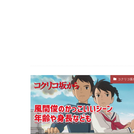
コクリコ坂