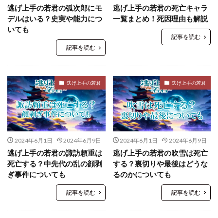
逃げ上手の若君の弧次郎にモ
逃げ上手の若君の死亡キャラ
デルはいる？史実や能力につ
一覧まとめ！死因理由も解説
いても
記事を読む
記事を読む
逃げ上手の若君
逃げ上手の若君
2024年6月1日
2024年6月9日
2024年6月1日
2024年6月9日
逃げ上手の若君の諏訪頼重は
逃げ上手の若君の吹雪は死亡
死亡する？中先代の乱の顔剥
する？裏切りや最後はどうな
ぎ事件についても
るのかについても
記事を読む
記事を読む