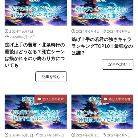
2024年6月7日
2024年6月4日
2024年6月9日
2024年6月12日
逃げ上手の若君の強さキャラ
逃げ上手の若君・北条時行の
ランキングTOP10！最強なの
最後はどうなる？死亡シーン
は誰？
は描かれるのか終わり方につ
記事を読む
いても
記事を読む
逃げ上手の若君
逃げ上手の若君
2024年6月3日
2024年6月9日
2024年6月1日
2024年6月9日