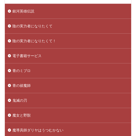
銀河英雄伝説
陰の実力者になりたくて
陰の実力者になりたくて！
電子書籍サービス
青のミブロ
青の祓魔師
鬼滅の刃
魔女と野獣
魔導具師ダリヤはうつむかない