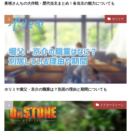
夜桜さんちの大作戦・歴代当主まとめ！各当主の能力についても
ホリミヤ
ホリミヤ堀父・京介の職業は？別居の理由と期間についても
ドクターストーン