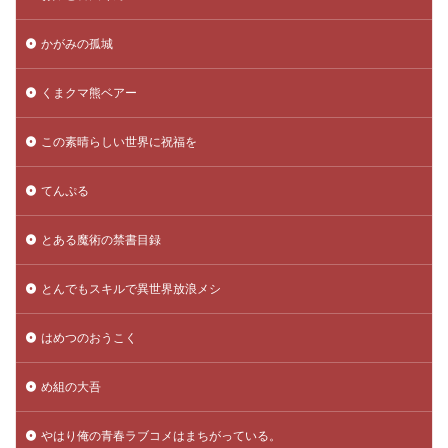
かがみの孤城
くまクマ熊ベアー
この素晴らしい世界に祝福を
てんぷる
とある魔術の禁書目録
とんでもスキルで異世界放浪メシ
はめつのおうこく
め組の大吾
やはり俺の青春ラブコメはまちがっている。