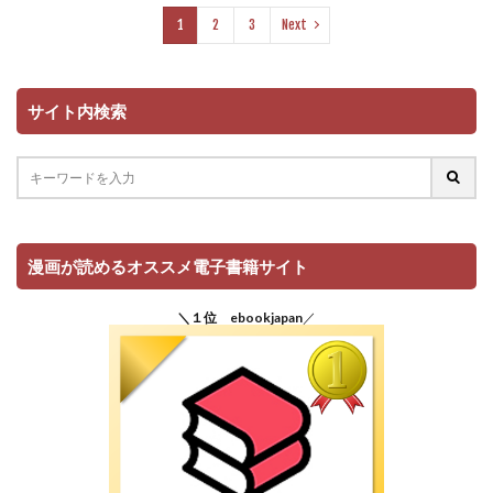
1
2
3
Next
サイト内検索
漫画が読めるオススメ電子書籍サイト
＼１位 ebookjapan
／