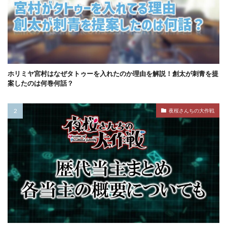
ホリミヤ宮村はなぜタトゥーを入れたのか理由を解説！創太が刺青を提
案したのは何巻何話？
夜桜さんちの大作戦