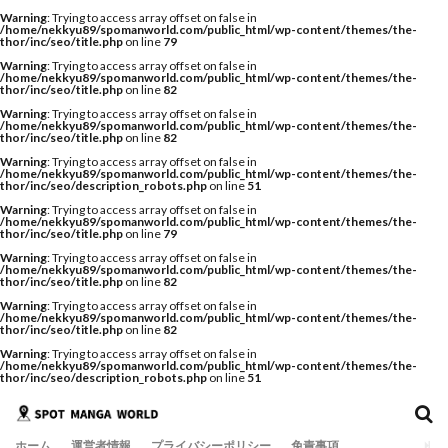
Warning
: Trying to access array offset on false in
/home/nekkyu89/spomanworld.com/public_html/wp-content/themes/the-
thor/inc/seo/title.php
on line
79
Warning
: Trying to access array offset on false in
/home/nekkyu89/spomanworld.com/public_html/wp-content/themes/the-
thor/inc/seo/title.php
on line
82
Warning
: Trying to access array offset on false in
/home/nekkyu89/spomanworld.com/public_html/wp-content/themes/the-
thor/inc/seo/title.php
on line
82
Warning
: Trying to access array offset on false in
/home/nekkyu89/spomanworld.com/public_html/wp-content/themes/the-
thor/inc/seo/description_robots.php
on line
51
Warning
: Trying to access array offset on false in
/home/nekkyu89/spomanworld.com/public_html/wp-content/themes/the-
thor/inc/seo/title.php
on line
79
Warning
: Trying to access array offset on false in
/home/nekkyu89/spomanworld.com/public_html/wp-content/themes/the-
thor/inc/seo/title.php
on line
82
Warning
: Trying to access array offset on false in
/home/nekkyu89/spomanworld.com/public_html/wp-content/themes/the-
thor/inc/seo/title.php
on line
82
Warning
: Trying to access array offset on false in
/home/nekkyu89/spomanworld.com/public_html/wp-content/themes/the-
thor/inc/seo/description_robots.php
on line
51
ホーム
運営者情報
プライバシーポリシー
免責事項