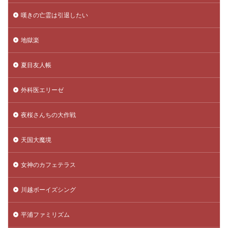
嘆きの亡霊は引退したい
地獄楽
夏目友人帳
外科医エリーゼ
夜桜さんちの大作戦
天国大魔境
女神のカフェテラス
川越ボーイズシング
平浦ファミリズム