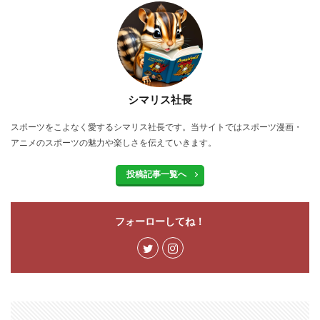
シマリス社長
スポーツをこよなく愛するシマリス社長です。当サイトではスポーツ漫画・
アニメのスポーツの魅力や楽しさを伝えていきます。
投稿記事一覧へ
フォーローしてね！