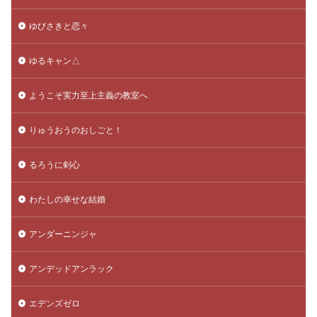
ゆびさきと恋々
ゆるキャン△
ようこそ実力至上主義の教室へ
りゅうおうのおしごと！
るろうに剣心
わたしの幸せな結婚
アンダーニンジャ
アンデッドアンラック
エデンズゼロ