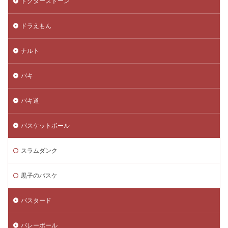
ドクターストーン
ドラえもん
ナルト
バキ
バキ道
バスケットボール
スラムダンク
黒子のバスケ
バスタード
バレーボール