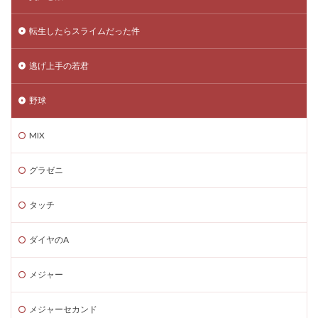
転生したらスライムだった件
逃げ上手の若君
野球
MIX
グラゼニ
タッチ
ダイヤのA
メジャー
メジャーセカンド