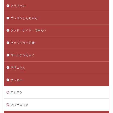
クラファン
クレヨンしんちゃん
グッド・ナイト・ワールド
グラップラー刃牙
ゴールデンカムイ
サザエさん
サッカー
アオアシ
ブルーロック