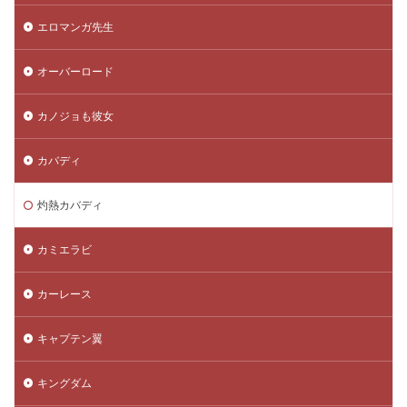
エロマンガ先生
オーバーロード
カノジョも彼女
カバディ
灼熱カバディ
カミエラビ
カーレース
キャプテン翼
キングダム