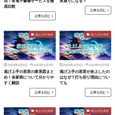
法！各電子書籍サービスを徹
実通りになる？
底比較
記事を読む
記事を読む
逃げ上手の若君
逃げ上手の若君
2024年6月8日
2024年6月9日
2024年6月8日
2024年6月9日
逃げ上手の若君の家系図まと
逃げ上手の若君が炎上したの
め！各家柄について分かりや
はなぜ？打ち切り理由につい
すく解説
ても
記事を読む
記事を読む
逃げ上手の若君
逃げ上手の若君