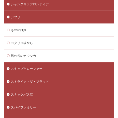
シャングリラフロンティア
ジブリ
もののけ姫
コクリコ坂から
風の谷のナウシカ
スキップとローファー
ストライク・ザ・ブラッド
スナックバス江
スパイファミリー